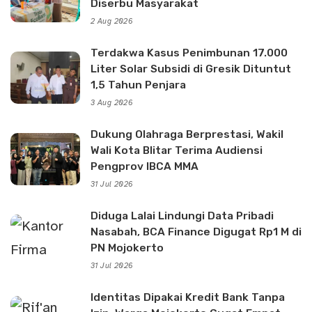
Diserbu Masyarakat
2 Aug 2026
Terdakwa Kasus Penimbunan 17.000
Liter Solar Subsidi di Gresik Dituntut
1,5 Tahun Penjara
3 Aug 2026
Dukung Olahraga Berprestasi, Wakil
Wali Kota Blitar Terima Audiensi
Pengprov IBCA MMA
31 Jul 2026
Diduga Lalai Lindungi Data Pribadi
Nasabah, BCA Finance Digugat Rp1 M di
PN Mojokerto
31 Jul 2026
Identitas Dipakai Kredit Bank Tanpa