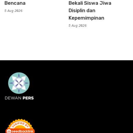
Bencana
Bekali Siswa Jiwa
Disiplin dan
5 Aug 2026
Kepemimpinan
5 Aug 2026