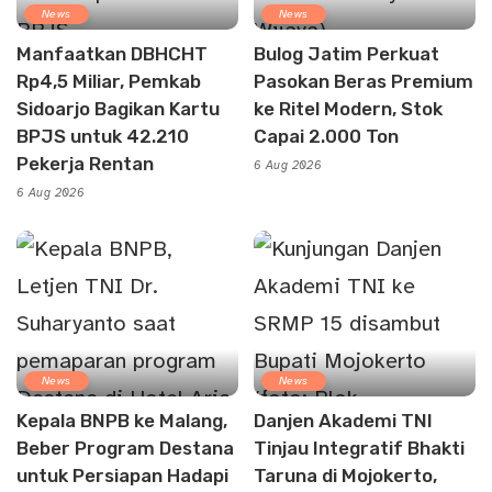
News
News
Manfaatkan DBHCHT
Bulog Jatim Perkuat
Rp4,5 Miliar, Pemkab
Pasokan Beras Premium
Sidoarjo Bagikan Kartu
ke Ritel Modern, Stok
BPJS untuk 42.210
Capai 2.000 Ton
Pekerja Rentan
6 Aug 2026
6 Aug 2026
News
News
Kepala BNPB ke Malang,
Danjen Akademi TNI
Beber Program Destana
Tinjau Integratif Bhakti
untuk Persiapan Hadapi
Taruna di Mojokerto,