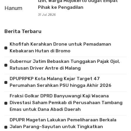
Izin, Warga Mojokerto Gugat Empat
Pihak ke Pengadilan
31 Jul 2026
Berita Terbaru
Khofifah Kerahkan Drone untuk Pemadaman
Kebakaran Hutan di Bromo
Gubernur Jatim Bebaskan Tunggakan Pajak Ojol,
Ratusan Driver Antre di Malang
DPUPRPKP Kota Malang Kejar Target 47
Perumahan Serahkan PSU hingga Akhir 2026
Fraksi Golkar DPRD Banyuwangi Kaji Wacana
Divestasi Saham Pemkab di Perusahaan Tambang
Emas untuk Dana Abadi Daerah
DPUPR Magetan Lakukan Pemeliharaan Berkala
Jalan Parang–Sayutan untuk Tingkatkan