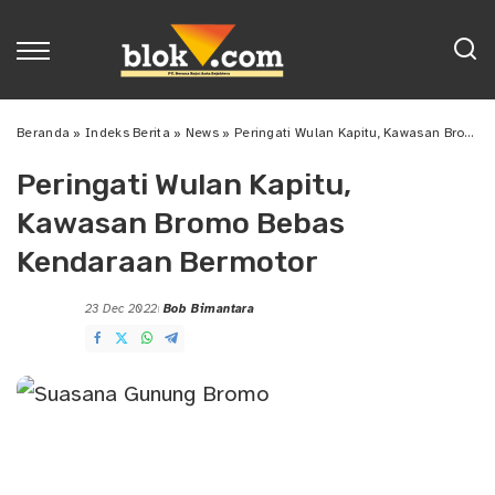
Beranda
»
Indeks Berita
»
News
»
Peringati Wulan Kapitu, Kawasan Bromo Bebas Kendaraan Bermotor
Peringati Wulan Kapitu,
Kawasan Bromo Bebas
Kendaraan Bermotor
23 Dec 2022
Bob Bimantara
Posted
by