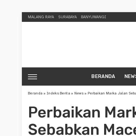
MALANG RAYA
SURABAYA
BANYUWANGI
BERANDA
NEW
Beranda
»
Indeks Berita
»
News
»
Perbaikan Marka Jalan Seb
Perbaikan Mar
Sebabkan Mace