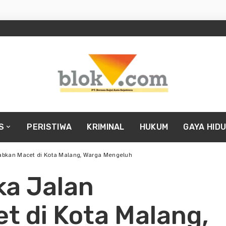
S
PERISTIWA
KRIMINAL
HUKUM
GAYA HID
abkan Macet di Kota Malang, Warga Mengeluh
ka Jalan
t di Kota Malang,