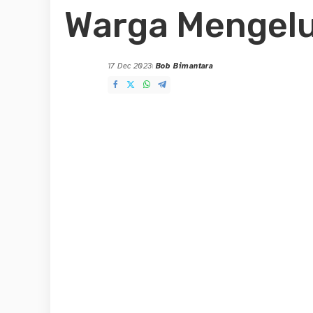
Warga Mengel
17 Dec 2023
Bob Bimantara
Posted
by