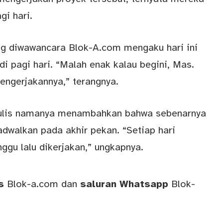
gi hari.
ng diwawancara Blok-A.com mengaku hari ini
 pagi hari. “Malah enak kalau begini, Mas.
engerjakannya,” terangnya.
ditulis namanya menambahkan bahwa sebenarnya
adwalkan pada akhir pekan. “Setiap hari
ggu lalu dikerjakan,” ungkapnya.
ws
Blok-a.com
dan
saluran
Whatsapp
Blok-