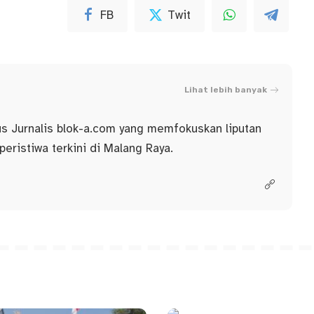
FB
Twit
Lihat lebih banyak
us Jurnalis blok-a.com yang memfokuskan liputan
 peristiwa terkini di Malang Raya.