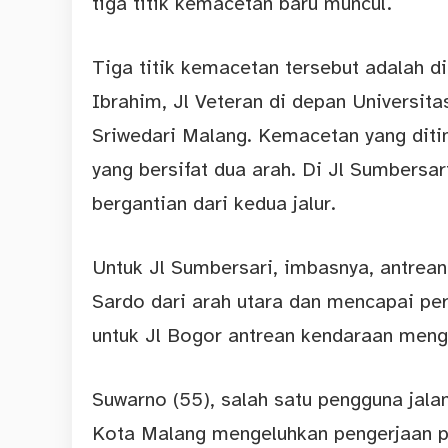
tiga titik kemacetan baru muncul.
Tiga titik kemacetan tersebut adalah 
Ibrahim, Jl Veteran di depan Universit
Sriwedari Malang. Kemacetan yang ditim
yang bersifat dua arah. Di Jl Sumbersa
bergantian dari kedua jalur.
Untuk Jl Sumbersari, imbasnya, antrea
Sardo dari arah utara dan mencapai pe
untuk Jl Bogor antrean kendaraan mengu
Suwarno (55), salah satu pengguna jala
Kota Malang mengeluhkan pengerjaan p