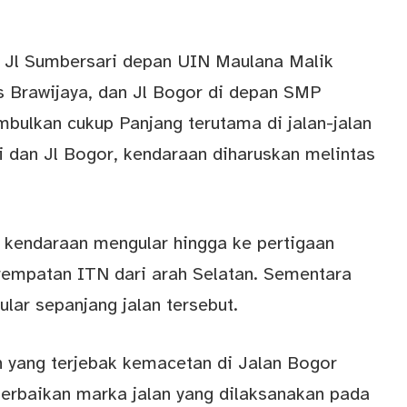
di Jl Sumbersari depan UIN Maulana Malik
as Brawijaya, dan Jl Bogor di depan SMP
bulkan cukup Panjang terutama di jalan-jalan
ri dan Jl Bogor, kendaraan diharuskan melintas
n kendaraan mengular hingga ke pertigaan
rempatan ITN dari arah Selatan. Sementara
lar sepanjang jalan tersebut.
n yang terjebak kemacetan di Jalan Bogor
erbaikan marka jalan yang dilaksanakan pada