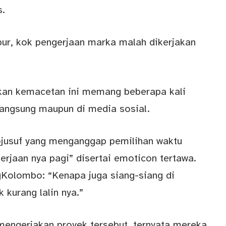
s.
bur, kok pengerjaan marka malah dikerjakan
kan kemacetan ini memang beberapa kali
langsung maupun di media sosial.
iojusuf yang menganggap pemilihan waktu
erjaan nya pagi” disertai emoticon tertawa.
Kolombo: “Kenapa juga siang-siang di
 kurang lalin nya.”
mengerjakan proyek tersebut, ternyata mereka