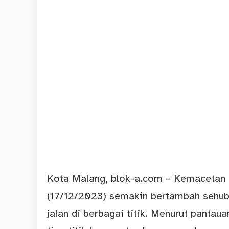
Kota Malang,
blok-a.com
– Kemacetan d
(17/12/2023) semakin bertambah sehub
jalan di berbagai titik. Menurut pantau