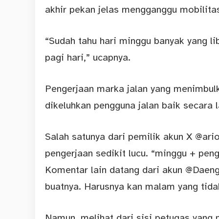
akhir pekan jelas mengganggu mobilita
“Sudah tahu hari minggu banyak yang li
pagi hari,” ucapnya.
Pengerjaan marka jalan yang menimbul
dikeluhkan pengguna jalan baik secara 
Salah satunya dari pemilik akun X @ar
pengerjaan sedikit lucu. “minggu + peng
Komentar lain datang dari akun @Daeng
buatnya. Harusnya kan malam yang tidak
Namun, melihat dari sisi petugas yang 