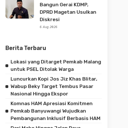
Bangun Gerai KDMP,
DPRD Magetan Usulkan
Diskresi
6 Aug 2026
Berita Terbaru
Lokasi yang Ditarget Pemkab Malang
untuk PSEL Ditolak Warga
Luncurkan Kopi Jos Jiz Khas Blitar,
Wabup Beky Target Tembus Pasar
Nasional Hingga Ekspor
Komnas HAM Apresiasi Komitmen
Pemkab Banyuwangi Wujudkan
Pembangunan Inklusif Berbasis HAM
Dari Mako Hingga Jalan Raya,