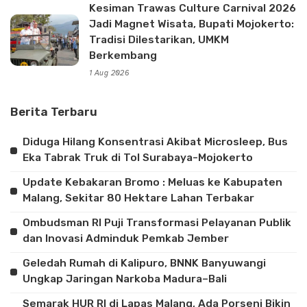
Kesiman Trawas Culture Carnival 2026
Jadi Magnet Wisata, Bupati Mojokerto:
Tradisi Dilestarikan, UMKM
Berkembang
1 Aug 2026
Berita Terbaru
Diduga Hilang Konsentrasi Akibat Microsleep, Bus
Eka Tabrak Truk di Tol Surabaya-Mojokerto
Update Kebakaran Bromo : Meluas ke Kabupaten
Malang, Sekitar 80 Hektare Lahan Terbakar
Ombudsman RI Puji Transformasi Pelayanan Publik
dan Inovasi Adminduk Pemkab Jember
Geledah Rumah di Kalipuro, BNNK Banyuwangi
Ungkap Jaringan Narkoba Madura–Bali
Semarak HUR RI di Lapas Malang, Ada Porseni Bikin