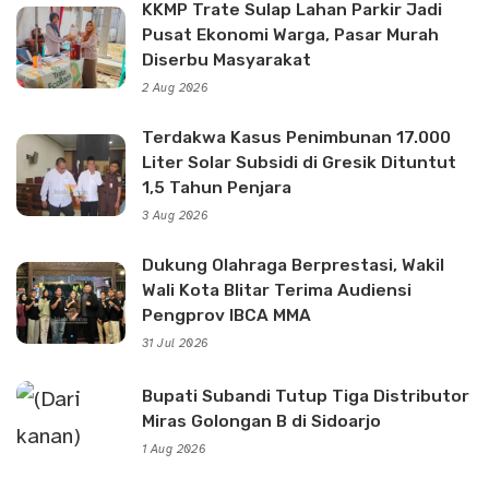
KKMP Trate Sulap Lahan Parkir Jadi
Pusat Ekonomi Warga, Pasar Murah
Diserbu Masyarakat
2 Aug 2026
Terdakwa Kasus Penimbunan 17.000
Liter Solar Subsidi di Gresik Dituntut
1,5 Tahun Penjara
3 Aug 2026
Dukung Olahraga Berprestasi, Wakil
Wali Kota Blitar Terima Audiensi
Pengprov IBCA MMA
31 Jul 2026
Bupati Subandi Tutup Tiga Distributor
Miras Golongan B di Sidoarjo
1 Aug 2026