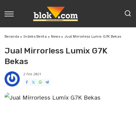
Beranda
»
Indeks Berita
»
News
»
Jual Mirrorless Lumix G7K Bekas
Jual Mirrorless Lumix G7K
Bekas
2 Feb 2021
Posted
by