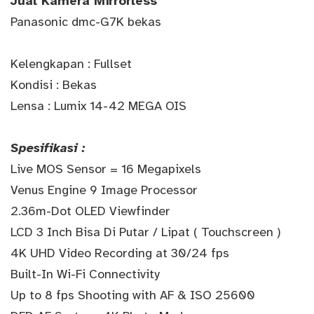
Jual Kamera Mirrorless
Panasonic dmc-G7K bekas
Kelengkapan : Fullset
Kondisi : Bekas
Lensa : Lumix 14-42 MEGA OIS
Spesifikasi :
Live MOS Sensor = 16 Megapixels
Venus Engine 9 Image Processor
2.36m-Dot OLED Viewfinder
LCD 3 Inch Bisa Di Putar / Lipat ( Touchscreen )
4K UHD Video Recording at 30/24 fps
Built-In Wi-Fi Connectivity
Up to 8 fps Shooting with AF & ISO 25600