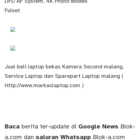
DFD AF System, 4K Photo Modes
Fulset
Jual beli laptop bekas Kamera Second malang,
Service Laptop dan Sparepart Laptop malang (
Http://www.markaslaptop.com )
Baca
berita ter-update di
Google News
Blok-
a.com
dan
saluran
Whatsapp
Blok-a.com