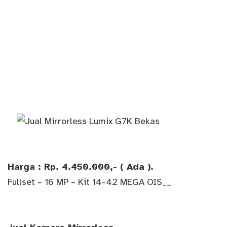
Harga : Rp. 4.450.000,- ( Ada ).
Fullset – 16 MP – Kit 14-42 MEGA OIS__