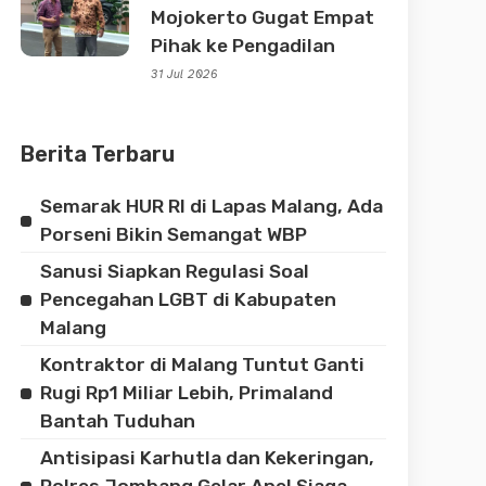
Mojokerto Gugat Empat
Pihak ke Pengadilan
31 Jul 2026
Berita Terbaru
Semarak HUR RI di Lapas Malang, Ada
Porseni Bikin Semangat WBP
Sanusi Siapkan Regulasi Soal
Pencegahan LGBT di Kabupaten
Malang
Kontraktor di Malang Tuntut Ganti
Rugi Rp1 Miliar Lebih, Primaland
Bantah Tuduhan
Antisipasi Karhutla dan Kekeringan,
Polres Jombang Gelar Apel Siaga