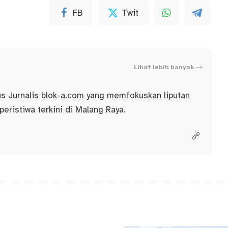
FB
Twit
Lihat lebih banyak
us Jurnalis blok-a.com yang memfokuskan liputan
 peristiwa terkini di Malang Raya.