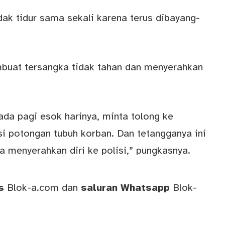
dak tidur sama sekali karena terus dibayang-
mbuat tersangka tidak tahan dan menyerahkan
ada pagi esok harinya, minta tolong ke
i potongan tubuh korban. Dan tetangganya ini
ka menyerahkan diri ke polisi,” pungkasnya.
ws
Blok-a.com
dan
saluran
Whatsapp
Blok-