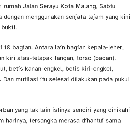
di rumah Jalan Serayu Kota Malang, Sabtu
ya dengan menggunakan senjata tajam yang kini
bukti.
10 bagian. Antara lain bagian kepala-leher,
n kiri atas-telapak tangan, torso (badan),
ut, betis kanan-engkel, betis kiri-engkel,
. Dan mutilasi itu selesai dilakukan pada pukul
ban yang tak lain istinya sendiri yang dinikahi
m harinya, tersangka merasa dihantui sama