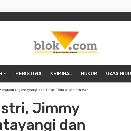
S
PERISTIWA
KRIMINAL
HUKUM
GAYA HID
y Mengaku Digentayangi dan Tidak Tidur di Malam Hari
Istri, Jimmy
tayangi dan