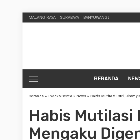
MALANG RAYA
SURABAYA
BANYUWANGI
BERANDA
NEW
Beranda
»
Indeks Berita
»
News
»
Habis Mutilasi Istri, Jimm
Habis Mutilasi 
Mengaku Digen