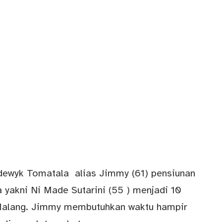
ewyk Tomatala alias Jimmy (61) pensiunan
a yakni Ni Made Sutarini (55 ) menjadi 10
 Malang. Jimmy membutuhkan waktu hampir