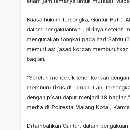
enam jam lamanya untuk mutilasi Made 
Kuasa hukum tersangka, Guntur Putra 
dalam pengakuannya , dirinya setelah
mengunakan tongkat pada hari Sabtu (3
memutilasi jasad korban membutuhkan 
bagian.
“Setelah mencekik leher korban dengan 
memburu tikus di rumah. Lalu tersangk
dengan pisau dapur menjadi 10 bagian,”
media di Polresta Malang Kota , Kamis
Ditambahkan Guntur, dalam pengakuan J