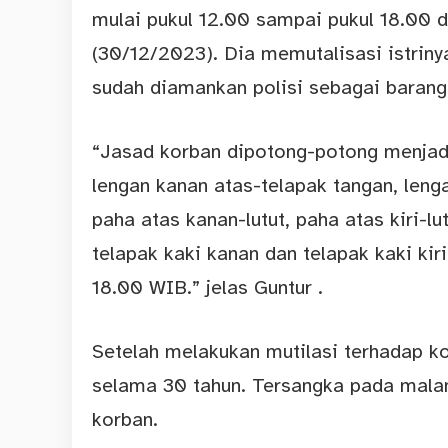
mulai pukul 12.00 sampai pukul 18.00 
(30/12/2023). Dia memutalisasi istrin
sudah diamankan polisi sebagai barang 
“Jasad korban dipotong-potong menjadi 
lengan kanan atas-telapak tangan, lenga
paha atas kanan-lutut, paha atas kiri-lut
telapak kaki kanan dan telapak kaki kiri
18.00 WIB.” jelas Guntur .
Setelah melakukan mutilasi terhadap kor
selama 30 tahun. Tersangka pada mala
korban.