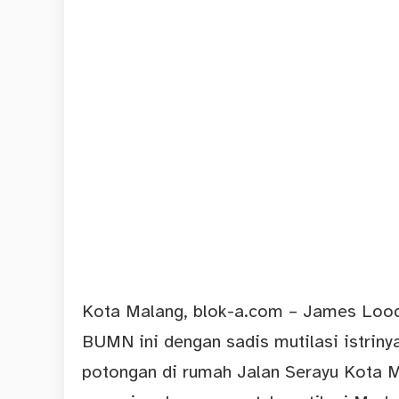
Kota Malang,
blok-a.com
– James Lood
BUMN ini dengan sadis mutilasi istriny
potongan di rumah Jalan Serayu Kota