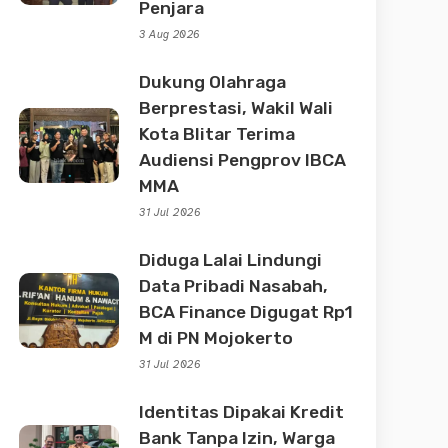
Penjara
3 Aug 2026
Dukung Olahraga
Berprestasi, Wakil Wali
Kota Blitar Terima
Audiensi Pengprov IBCA
MMA
31 Jul 2026
Diduga Lalai Lindungi
Data Pribadi Nasabah,
BCA Finance Digugat Rp1
M di PN Mojokerto
31 Jul 2026
Identitas Dipakai Kredit
Bank Tanpa Izin, Warga