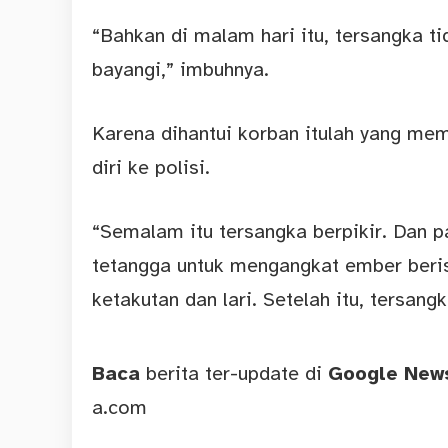
“Bahkan di malam hari itu, tersangka ti
bayangi,” imbuhnya.
Karena dihantui korban itulah yang me
diri ke polisi.
“Semalam itu tersangka berpikir. Dan p
tetangga untuk mengangkat ember beris
ketakutan dan lari. Setelah itu, tersang
Baca
berita ter-update di
Google Ne
a.com