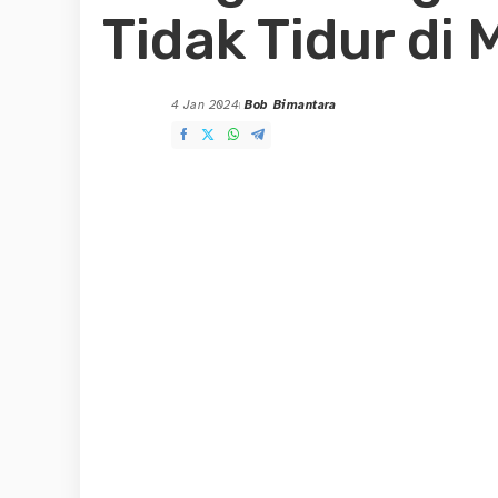
Tidak Tidur di
4 Jan 2024
Bob Bimantara
Posted
by