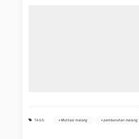
TAGS:
Mutilasi malang
pembunuhan malang