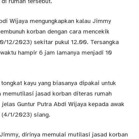
di rumah tersebut.
Abdi Wijaya mengungkapkan kalau Jimmy
 membunuh korban dengan cara mencekik
0/12/2023) sekitar pukul 12.00. Tersangka
waktu hampir 6 jam lamanya menjadi 10
tongkat kayu yang biasanya dipakai untuk
a memutilasi jasad korban diteras rumah
 jelas Guntur Putra Abdi Wijaya kepada awak
 (4/1/2023) siang.
immy, dirinya memulai mutilasi jasad korban