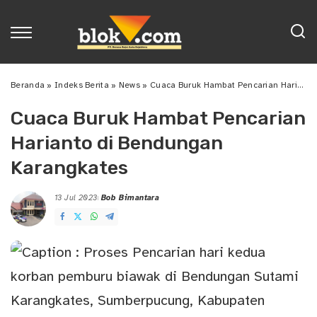
Beranda
»
Indeks Berita
»
News
»
Cuaca Buruk Hambat Pencarian Harianto di Bendungan Karangkates
Cuaca Buruk Hambat Pencarian
Harianto di Bendungan
Karangkates
13 Jul 2023
Bob Bimantara
Posted
by