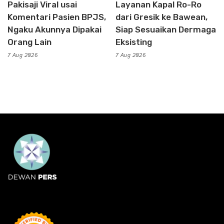
Pakisaji Viral usai
Layanan Kapal Ro-Ro
Komentari Pasien BPJS,
dari Gresik ke Bawean,
Ngaku Akunnya Dipakai
Siap Sesuaikan Dermaga
Orang Lain
Eksisting
7 Aug 2026
7 Aug 2026