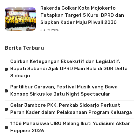
Rakerda Golkar Kota Mojokerto
Tetapkan Target 5 Kursi DPRD dan
Siapkan Kader Maju Pilwali 2030
3 Aug 2026
Berita Terbaru
Cairkan Ketegangan Eksekutif dan Legislatif,
Bupati Subandi Ajak DPRD Main Bola di GOR Delta
Sidoarjo
Partilibur Caravan, Festival Musik yang Bawa
Konsep Sirkus ke Batu Night Spectacular
Gelar Jambore PKK, Pemkab Sidoarjo Perkuat
Peran Kader dalam Pelaksanaan Program Keluarga
1.106 Mahasiswa UIBU Malang Ikuti Yudisium Akbar
Heppiee 2026