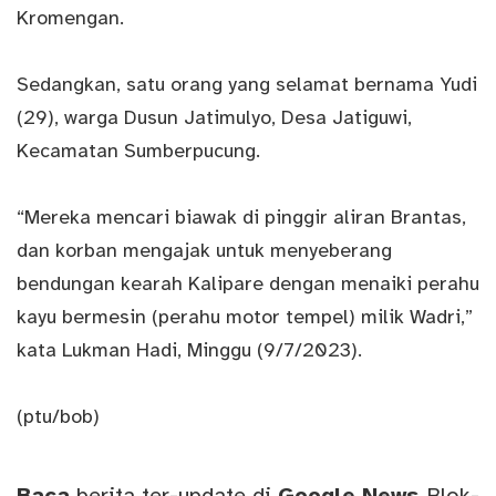
Kromengan.
Sedangkan, satu orang yang selamat bernama Yudi
(29), warga Dusun Jatimulyo, Desa Jatiguwi,
Kecamatan Sumberpucung.
“Mereka mencari biawak di pinggir aliran Brantas,
dan korban mengajak untuk menyeberang
bendungan kearah Kalipare dengan menaiki perahu
kayu bermesin (perahu motor tempel) milik Wadri,”
kata Lukman Hadi, Minggu (9/7/2023).
(ptu/bob)
Baca
berita ter-update di
Google News
Blok-