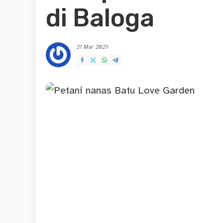
di Baloga
21 Mar 2021
Posted
by