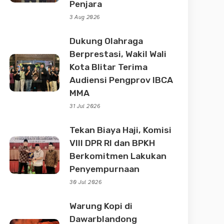
Penjara
3 Aug 2026
Dukung Olahraga
Berprestasi, Wakil Wali
Kota Blitar Terima
Audiensi Pengprov IBCA
MMA
31 Jul 2026
Tekan Biaya Haji, Komisi
VIII DPR RI dan BPKH
Berkomitmen Lakukan
Penyempurnaan
30 Jul 2026
Warung Kopi di
Dawarblandong