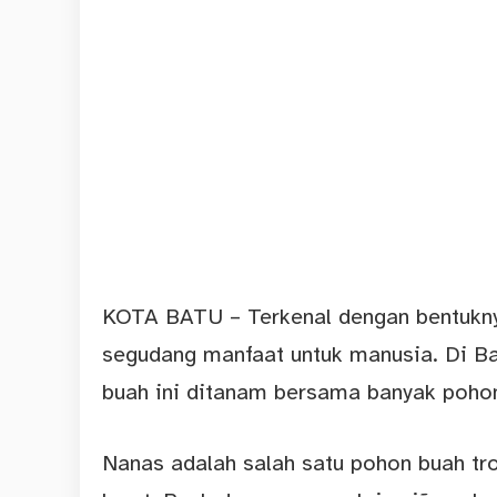
KOTA BATU – Terkenal dengan bentuknya
segudang manfaat untuk manusia. Di Ba
buah ini ditanam bersama banyak pohon
Nanas adalah salah satu pohon buah tr