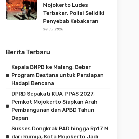
Mojokerto Ludes
Terbakar, Polisi Selidiki
Penyebab Kebakaran
30 Jul 2026
Berita Terbaru
Kepala BNPB ke Malang, Beber
Program Destana untuk Persiapan
Hadapi Bencana
DPRD Sepakati KUA-PPAS 2027,
Pemkot Mojokerto Siapkan Arah
Pembangunan dan APBD Tahun
Depan
Sukses Dongkrak PAD hingga Rp17 M
dari Rumija, Kota Mojokerto Jadi