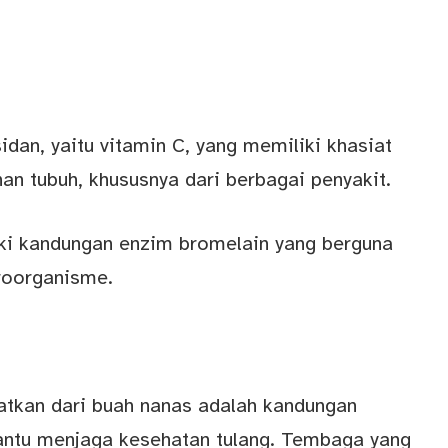
dan, yaitu vitamin C, yang memiliki khasiat
n tubuh, khususnya dari berbagai penyakit.
iki kandungan enzim bromelain yang berguna
roorganisme.
atkan dari buah nanas adalah kandungan
ntu menjaga kesehatan tulang. Tembaga yang