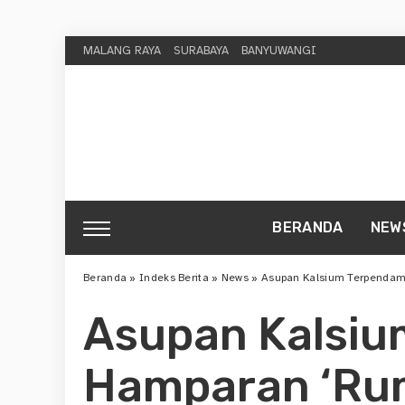
MALANG RAYA
SURABAYA
BANYUWANGI
BERANDA
NEW
Beranda
»
Indeks Berita
»
News
»
Asupan Kalsium Terpendam
Asupan Kalsiu
Hamparan ‘Ru