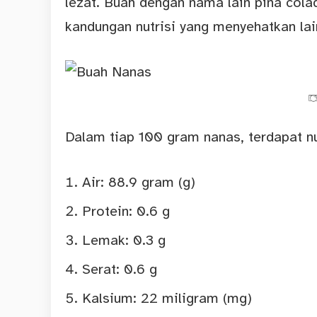
lezat. Buah dengan nama lain piña colad
kandungan nutrisi yang menyehatkan lai
Dalam tiap 100 gram nanas, terdapat nu
Air: 88.9 gram (g)
Protein: 0.6 g
Lemak: 0.3 g
Serat: 0.6 g
Kalsium: 22 miligram (mg)