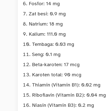
Fosfor: 14 mg
Zat besi: 0.9 mg
Natrium: 18 mg
Kalium: 111.0 mg
Tembaga: 0.03 mg
Seng: 0.1 mg
Beta-karoten: 17 mcg
Karoten total: 90 mcg
Thiamin (Vitamin B1): 0.02 mg
Riboflavin (Vitamin B2): 0.04 mg
Niasin (Vitamin B3): 0.2 mg