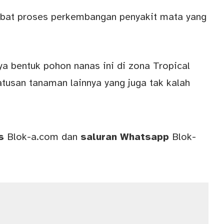
mbat proses perkembangan penyakit mata yang
a bentuk pohon nanas ini di zona Tropical
atusan tanaman lainnya yang juga tak kalah
ws
Blok-a.com
dan
saluran
Whatsapp
Blok-