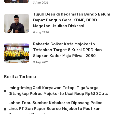
3 Aug 2026
Tujuh Desa di Kecamatan Bendo Belum
Dapat Bangun Gerai KDMP, DPRD
Magetan Usulkan Diskresi
6 Aug 2026
Rakerda Golkar Kota Mojokerto
Tetapkan Target 5 Kursi DPRD dan
Siapkan Kader Maju Pilwali 2030
3 Aug 2026
Berita Terbaru
Iming-iming Jadi Karyawan Tetap, Tiga Warga
Ditangkap Polres Mojokerto Usai Raup Rp630 Juta
Lahan Tebu Sumber Kebakaran Dipasang Police
Line, PT Sun Paper Source Mojokerto Pastikan