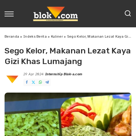
Beranda
»
Indeks Berita
»
Kuliner
»
Sego Kelor, Makanan Lezat Kaya Gizi Khas Lumajang
Sego Kelor, Makanan Lezat Kaya
Gizi Khas Lumajang
29 Apr 2024
Internship Blok-a.com
Posted
by