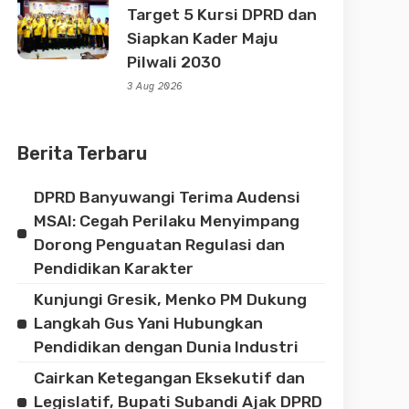
Target 5 Kursi DPRD dan
Siapkan Kader Maju
Pilwali 2030
3 Aug 2026
Berita Terbaru
DPRD Banyuwangi Terima Audensi
MSAI: Cegah Perilaku Menyimpang
Dorong Penguatan Regulasi dan
Pendidikan Karakter
Kunjungi Gresik, Menko PM Dukung
Langkah Gus Yani Hubungkan
Pendidikan dengan Dunia Industri
Cairkan Ketegangan Eksekutif dan
Legislatif, Bupati Subandi Ajak DPRD