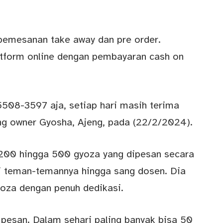
 pemesanan take away dan pre order.
atform online dengan pembayaran cash on
508-3597 aja, setiap hari masih terima
ng owner Gyosha, Ajeng, pada (22/2/2024).
 200 hingga 500 gyoza yang dipesan secara
ri teman-temannya hingga sang dosen. Dia
oza dengan penuh dedikasi.
ng pesan. Dalam sehari paling banyak bisa 50