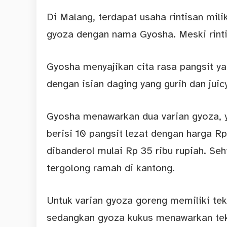
Di Malang, terdapat usaha rintisan mi
gyoza dengan nama Gyosha. Meski rinti
Gyosha menyajikan cita rasa pangsit yan
dengan isian daging yang gurih dan juic
Gyosha menawarkan dua varian gyoza, y
berisi 10 pangsit lezat dengan harga Rp
dibanderol mulai Rp 35 ribu rupiah. S
tergolong ramah di kantong.
Untuk varian gyoza goreng memiliki teks
sedangkan gyoza kukus menawarkan teks