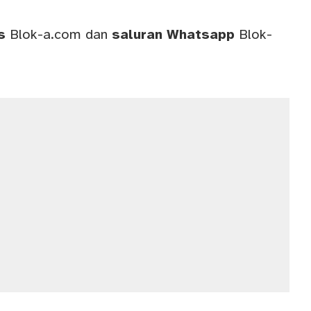
ws
Blok-a.com
dan
saluran
Whatsapp
Blok-