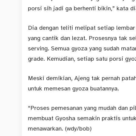
porsi sih jadi ga berhenti bikin,” kata di
Dia dengan teliti melipat setiap lemba
yang cantik dan lezat. Prosesnya tak 
serving. Semua gyoza yang sudah matan
grade. Kemudian, setiap satu porsi gyoz
Meski demikian, Ajeng tak pernah pata
untuk memesan gyoza buatannya.
“Proses pemesanan yang mudah dan pili
membuat Gyosha semakin praktis untuk 
menawarkan. (wdy/bob)