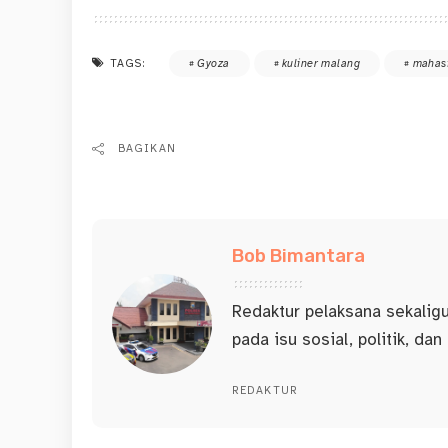
TAGS:
Gyoza
kuliner malang
mahas
BAGIKAN
Bob Bimantara
Redaktur pelaksana sekalig
pada isu sosial, politik, dan
REDAKTUR