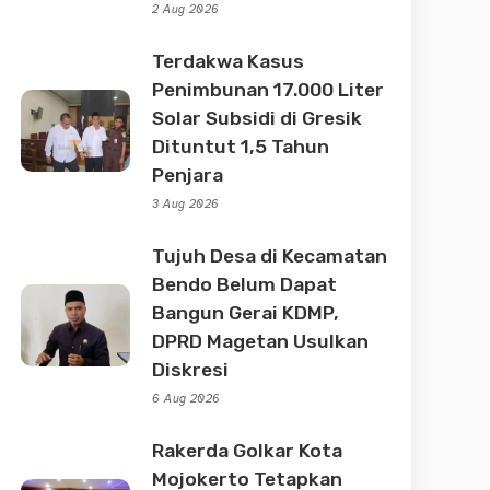
2 Aug 2026
Terdakwa Kasus
Penimbunan 17.000 Liter
Solar Subsidi di Gresik
Dituntut 1,5 Tahun
Penjara
3 Aug 2026
Tujuh Desa di Kecamatan
Bendo Belum Dapat
Bangun Gerai KDMP,
DPRD Magetan Usulkan
Diskresi
6 Aug 2026
Rakerda Golkar Kota
Mojokerto Tetapkan