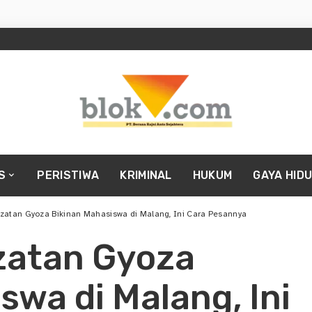
S
PERISTIWA
KRIMINAL
HUKUM
GAYA HID
ezatan Gyoza Bikinan Mahasiswa di Malang, Ini Cara Pesannya
ezatan Gyoza
swa di Malang, Ini