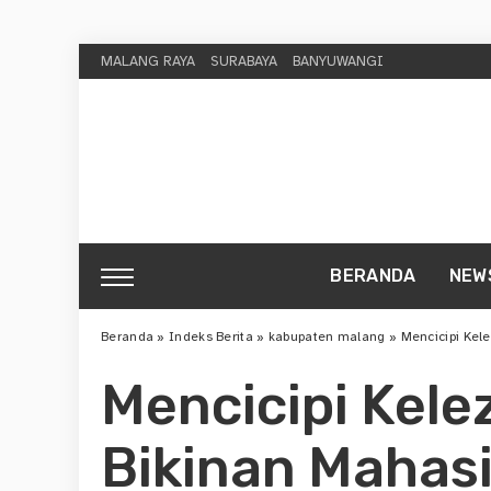
MALANG RAYA
SURABAYA
BANYUWANGI
BERANDA
NEW
Beranda
»
Indeks Berita
»
kabupaten malang
»
Mencicipi Kel
Mencicipi Kel
Bikinan Mahasi