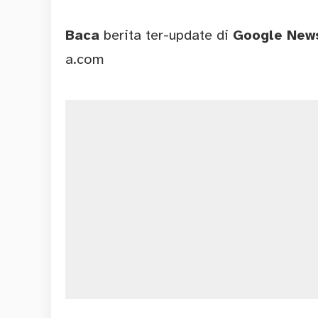
Baca
berita ter-update di
Google Ne
a.com