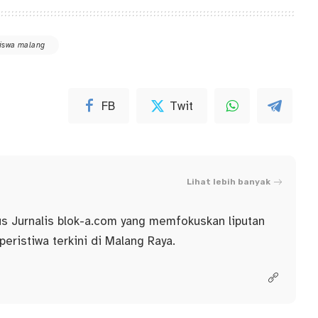
iswa malang
FB
Twit
Lihat lebih banyak
us Jurnalis blok-a.com yang memfokuskan liputan
 peristiwa terkini di Malang Raya.