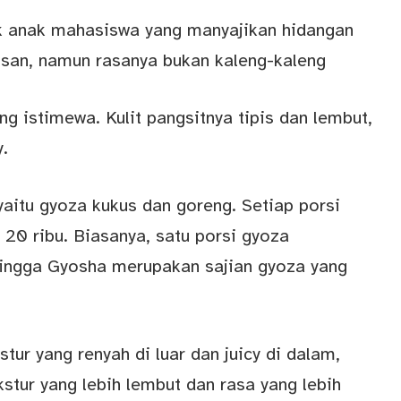
lik anak mahasiswa yang manyajikan hidangan
san, namun rasanya bukan kaleng-kaleng
g istimewa. Kulit pangsitnya tipis dan lembut,
y.
aitu gyoza kukus dan goreng. Setiap porsi
 20 ribu. Biasanya, satu porsi gyoza
ehingga Gyosha merupakan sajian gyoza yang
tur yang renyah di luar dan juicy di dalam,
tur yang lebih lembut dan rasa yang lebih