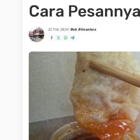
Cara Pesanny
22 Feb 2024
Bob Bimantara
Posted
by