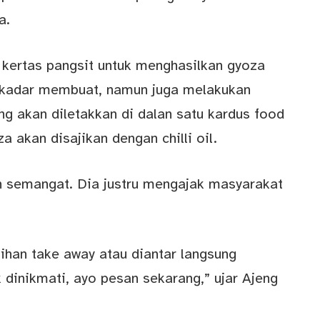
a.
r kertas pangsit untuk menghasilkan gyoza
sekadar membuat, namun juga melakukan
g akan diletakkan di dalan satu kardus food
a akan disajikan dengan chilli oil.
h semangat. Dia justru mengajak masyarakat
han take away atau diantar langsung
dinikmati, ayo pesan sekarang,” ujar Ajeng