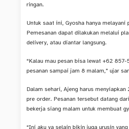
ringan.
Untuk saat ini, Gyosha hanya melayani
Pemesanan dapat dilakukan melalui pl
delivery, atau diantar langsung.
“Kalau mau pesan bisa lewat +62 857-5
pesanan sampai jam 8 malam,” ujar sa
Dalam sehari, Ajeng harus menyiapkan
pre order. Pesanan tersebut datang da
bekerja siang malam untuk membuat gy
“Ini aku ya selain bikin juga urusin ya