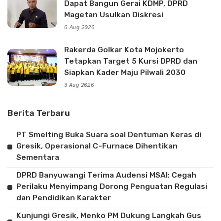
Dapat Bangun Gerai KDMP, DPRD
Magetan Usulkan Diskresi
6 Aug 2026
Rakerda Golkar Kota Mojokerto
Tetapkan Target 5 Kursi DPRD dan
Siapkan Kader Maju Pilwali 2030
3 Aug 2026
Berita Terbaru
PT Smelting Buka Suara soal Dentuman Keras di
Gresik, Operasional C-Furnace Dihentikan
Sementara
DPRD Banyuwangi Terima Audensi MSAI: Cegah
Perilaku Menyimpang Dorong Penguatan Regulasi
dan Pendidikan Karakter
Kunjungi Gresik, Menko PM Dukung Langkah Gus