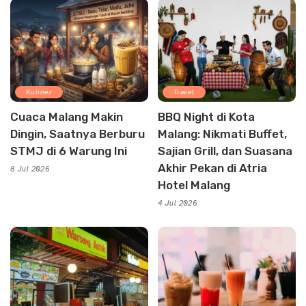
Kuliner
Travel
Cuaca Malang Makin
BBQ Night di Kota
Dingin, Saatnya Berburu
Malang: Nikmati Buffet,
STMJ di 6 Warung Ini
Sajian Grill, dan Suasana
Akhir Pekan di Atria
8 Jul 2026
Hotel Malang
4 Jul 2026