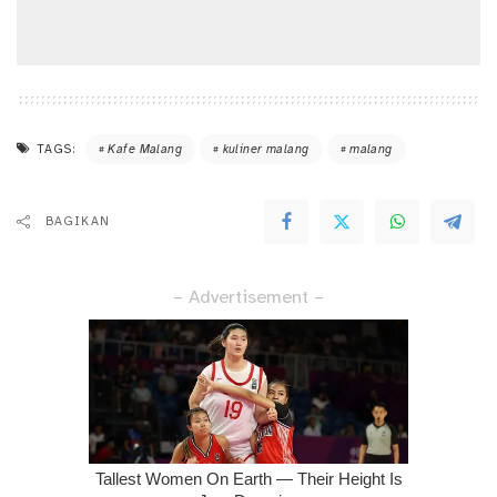
TAGS:
Kafe Malang
kuliner malang
malang
BAGIKAN
– Advertisement –