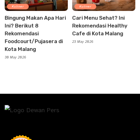
Kuliner
Kuliner
Bingung Makan Apa Hari
Cari Menu Sehat? Ini
Ini? Berikut 8
Rekomendasi Healthy
Rekomendasi
Cafe di Kota Malang
Foodcourt/Pujasera di
23 May 2026
Kota Malang
30 May 2026