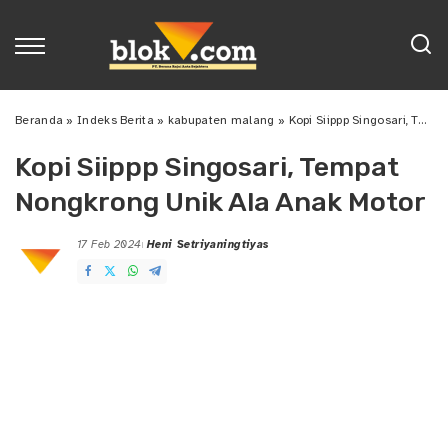
Beranda
»
Indeks Berita
»
kabupaten malang
»
Kopi Siippp Singosari, Tempat Nongkrong Unik Ala Anak Motor
Kopi Siippp Singosari, Tempat
Nongkrong Unik Ala Anak Motor
17 Feb 2024
Heni Setriyaningtiyas
Posted
by