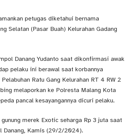
iamankan petugas diketahui bernama
ng Selatan (Pasar Buah) Kelurahan Gadang
mpol Danang Yudanto saat dikonfirmasi awak
ap pelaku ini berawal saat korbannya
uk Pelabuhan Ratu Gang Kelurahan RT 4 RW 2
mbing melaporkan ke Polresta Malang Kota
epeda pancal kesayangannya dicuri pelaku.
gunung merek Exotic seharga Rp 3 juta saat
ol Danang, Kamis (29/2/2024).