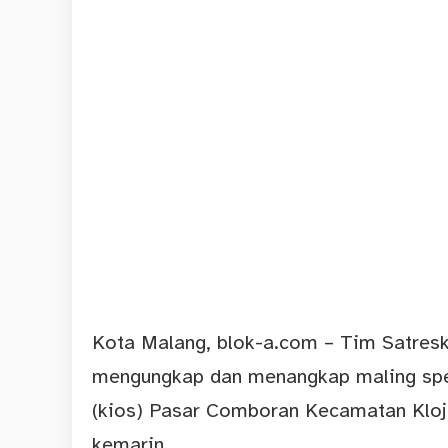
Kota Malang,
blok-a.com
– Tim Satresk
mengungkap dan menangkap
maling
spe
(kios) Pasar Comboran Kecamatan Kloj
kemarin.