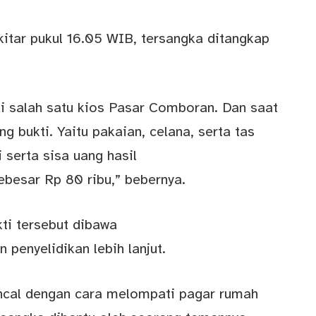
tar pukul 16.05 WIB, tersangka ditangkap
i salah satu kios Pasar Comboran. Dan saat
 bukti. Yaitu pakaian, celana, serta tas
 serta sisa uang hasil
ebesar Rp 80 ribu,” bebernya.
ti tersebut dibawa
 penyelidikan lebih lanjut.
ancal dengan cara melompati pagar rumah