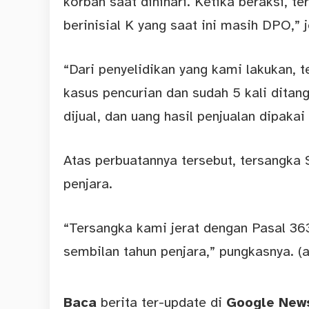
korban saat dinihari. Ketika beraksi, 
berinisial K yang saat ini masih DPO,” 
“Dari penyelidikan yang kami lakukan, t
kasus pencurian dan sudah 5 kali ditan
dijual, dan uang hasil penjualan dipaka
Atas perbuatannya tersebut, tersangk
penjara.
“Tersangka kami jerat dengan Pasal 3
sembilan tahun penjara,” pungkasnya. (
Baca
berita ter-update di
Google Ne