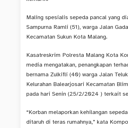
Maling spesialis sepeda pancal yang d
Sampurna Ramli (51), warga Jalan Gada
Kecamatan Sukun Kota Malang.
Kasatreskrim Polresta Malang Kota Ko
media mengatakan, penangkapan terhad
bernama Zulkifli (40) warga Jalan Tel
Kelurahan Balearjosari Kecamatan Bli
pada hari Senin (25/2/2024 ) terkait s
“Korban melaporkan kehilangan sepeda 
ditaruh di teras rumahnya,” kata Komp