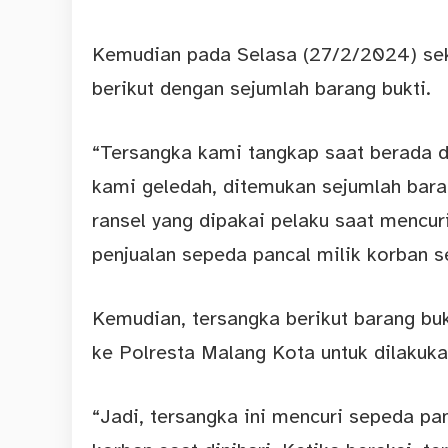
Kemudian pada Selasa (27/2/2024) seki
berikut dengan sejumlah barang bukti.
“Tersangka kami tangkap saat berada d
kami geledah, ditemukan sejumlah barang
ransel yang dipakai pelaku saat mencuri
penjualan sepeda pancal milik korban s
Kemudian, tersangka berikut barang buk
ke Polresta Malang Kota untuk dilakukan
“Jadi, tersangka ini mencuri sepeda p