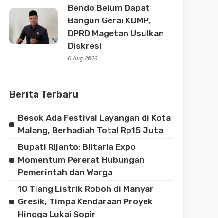
Bendo Belum Dapat
Bangun Gerai KDMP,
DPRD Magetan Usulkan
Diskresi
6 Aug 2026
Berita Terbaru
Besok Ada Festival Layangan di Kota
Malang, Berhadiah Total Rp15 Juta
Bupati Rijanto: Blitaria Expo
Momentum Pererat Hubungan
Pemerintah dan Warga
10 Tiang Listrik Roboh di Manyar
Gresik, Timpa Kendaraan Proyek
Hingga Lukai Sopir