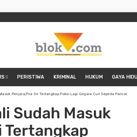
WS
PERISTIWA
KRIMINAL
HUKUM
GAYA HID
Masuk Penjara,Pria Ini Tertangkap Polisi Lagi Gegara Curi Sepeda Pancal
ali Sudah Masuk
ni Tertangkap