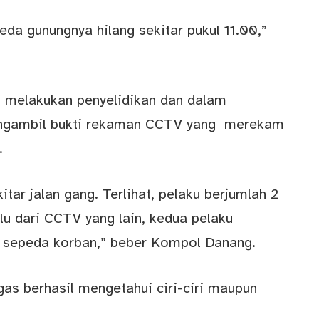
da gunungnya hilang sekitar pukul 11.00,”
g melakukan penyelidikan dan dalam
mengambil bukti rekaman CCTV yang merekam
.
ar jalan gang. Terlihat, pelaku berjumlah 2
lu dari CCTV yang lain, kedua pelaku
 sepeda korban,” beber Kompol Danang.
as berhasil mengetahui ciri-ciri maupun