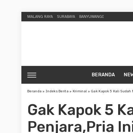
MALANG RAYA
SURABAYA
BANYUWANGI
BERANDA
NE
Beranda
»
Indeks Berita
»
Kriminal
»
Gak Kapok 5 Kali Sudah 
Gak Kapok 5 K
Penjara,Pria I