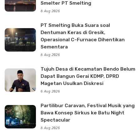
Smelter PT Smelting
8 Aug 2026
PT Smelting Buka Suara soal
Dentuman Keras di Gresik,
Operasional C-Furnace Dihentikan
Sementara
8 Aug 2026
Tujuh Desa di Kecamatan Bendo Belum
Dapat Bangun Gerai KDMP, DPRD
Magetan Usulkan Diskresi
6 Aug 2026
Partilibur Caravan, Festival Musik yang
Bawa Konsep Sirkus ke Batu Night
Spectacular
8 Aug 2026