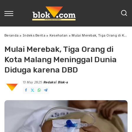
Beranda
»
Indeks Berita
»
Kesehatan
»
Mulai Merebak, Tiga Orang di Kota Malang Meninggal Dunia Diduga karena DBD
Mulai Merebak, Tiga Orang di
Kota Malang Meninggal Dunia
Diduga karena DBD
13 May 2025
Redaksi Blok-a
Posted
by