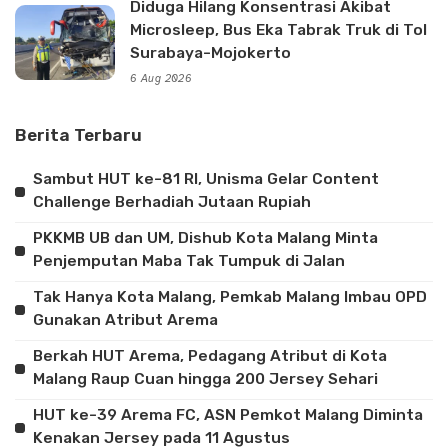
Diduga Hilang Konsentrasi Akibat
Microsleep, Bus Eka Tabrak Truk di Tol
Surabaya-Mojokerto
6 Aug 2026
Berita Terbaru
Sambut HUT ke-81 RI, Unisma Gelar Content
Challenge Berhadiah Jutaan Rupiah
PKKMB UB dan UM, Dishub Kota Malang Minta
Penjemputan Maba Tak Tumpuk di Jalan
Tak Hanya Kota Malang, Pemkab Malang Imbau OPD
Gunakan Atribut Arema
Berkah HUT Arema, Pedagang Atribut di Kota
Malang Raup Cuan hingga 200 Jersey Sehari
HUT ke-39 Arema FC, ASN Pemkot Malang Diminta
Kenakan Jersey pada 11 Agustus