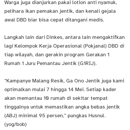
Warga juga dianjurkan pakai lotion anti nyamuk,
pelihara ikan pemakan jentik, dan kenali gejala
awal DBD biar bisa cepat ditangani medis.
Langkah lain dari Dinkes, antara lain mengaktifkan
lagi Kelompok Kerja Operasional (Pokjanal) DBD di
tiap wilayah, dan gerakin program Gerakan 1
Rumah 1 Juru Pemantau Jentik (G1RIJ).
“Kampanye Malang Resik, Ga Ono Jentik juga kami
optimalkan mulai 7 hingga 14 Mei. Setiap kader
akan memantau 10 rumah di sekitar tempat
tinggalnya untuk memastikan angka bebas jentik
(ABJ) minimal 95 persen,” pungkas Husnul.
(yog/bob)