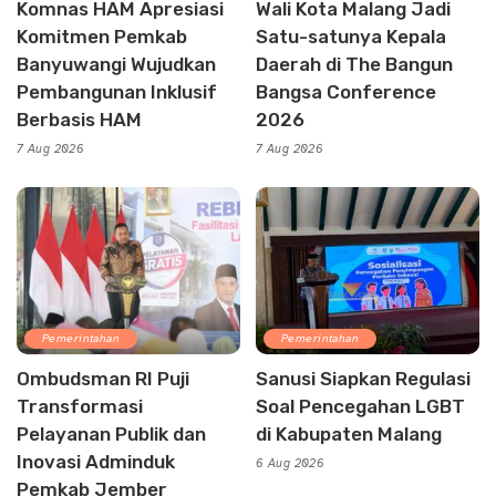
Komnas HAM Apresiasi
Wali Kota Malang Jadi
Komitmen Pemkab
Satu-satunya Kepala
Banyuwangi Wujudkan
Daerah di The Bangun
Pembangunan Inklusif
Bangsa Conference
Berbasis HAM
2026
7 Aug 2026
7 Aug 2026
Pemerintahan
Pemerintahan
Ombudsman RI Puji
Sanusi Siapkan Regulasi
Transformasi
Soal Pencegahan LGBT
Pelayanan Publik dan
di Kabupaten Malang
Inovasi Adminduk
6 Aug 2026
Pemkab Jember