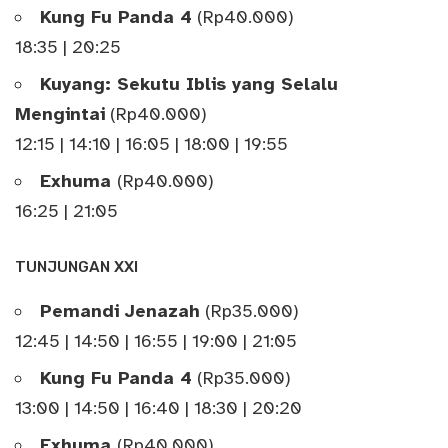
Kung Fu Panda 4
(Rp40.000)
18:35 | 20:25
Kuyang: Sekutu Iblis yang Selalu
Mengintai
(Rp40.000)
12:15 | 14:10 | 16:05 | 18:00 | 19:55
Exhuma
(Rp40.000)
16:25 | 21:05
TUNJUNGAN XXI
Pemandi Jenazah
(Rp35.000)
12:45 | 14:50 | 16:55 | 19:00 | 21:05
Kung Fu Panda 4
(Rp35.000)
13:00 | 14:50 | 16:40 | 18:30 | 20:20
Exhuma
(Rp40.000)