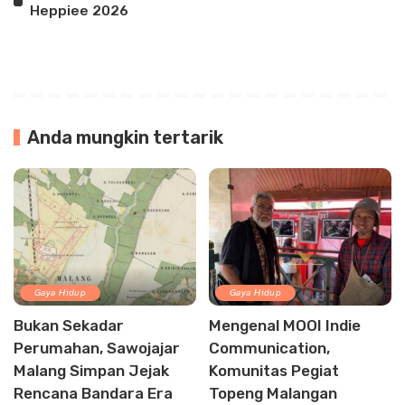
Heppiee 2026
Anda mungkin tertarik
Gaya Hidup
Gaya Hidup
Bukan Sekadar
Mengenal MOOI Indie
Perumahan, Sawojajar
Communication,
Malang Simpan Jejak
Komunitas Pegiat
Rencana Bandara Era
Topeng Malangan