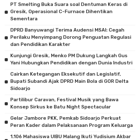
PT Smelting Buka Suara soal Dentuman Keras di
Gresik, Operasional C-Furnace Dihentikan
Sementara
DPRD Banyuwangi Terima Audensi MSAI: Cegah
Perilaku Menyimpang Dorong Penguatan Regulasi
dan Pendidikan Karakter
Kunjungi Gresik, Menko PM Dukung Langkah Gus
Yani Hubungkan Pendidikan dengan Dunia Industri
Cairkan Ketegangan Eksekutif dan Legislatif,
Bupati Subandi Ajak DPRD Main Bola di GOR Delta
Sidoarjo
Partilibur Caravan, Festival Musik yang Bawa
Konsep Sirkus ke Batu Night Spectacular
Gelar Jambore PKK, Pemkab Sidoarjo Perkuat
Peran Kader dalam Pelaksanaan Program Keluarga
1.106 Mahasiswa UIBU Malang Ikuti Yudisium Akbar