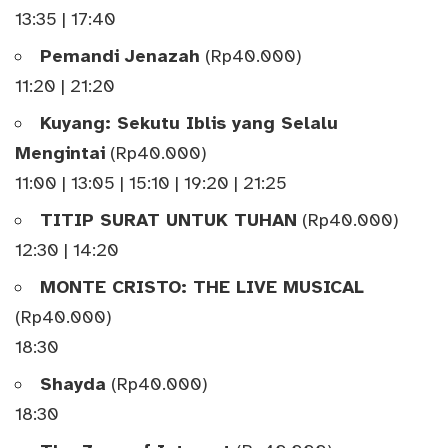
13:35 | 17:40
Pemandi Jenazah
(Rp40.000)
11:20 | 21:20
Kuyang: Sekutu Iblis yang Selalu
Mengintai
(Rp40.000)
11:00 | 13:05 | 15:10 | 19:20 | 21:25
TITIP SURAT UNTUK TUHAN
(Rp40.000)
12:30 | 14:20
MONTE CRISTO: THE LIVE MUSICAL
(Rp40.000)
18:30
Shayda
(Rp40.000)
18:30