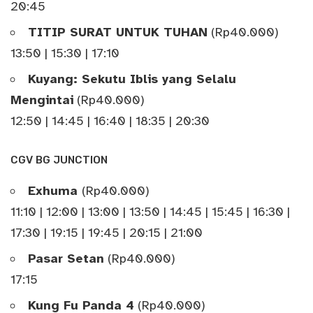
20:45
TITIP SURAT UNTUK TUHAN
(Rp40.000)
13:50 | 15:30 | 17:10
Kuyang: Sekutu Iblis yang Selalu
Mengintai
(Rp40.000)
12:50 | 14:45 | 16:40 | 18:35 | 20:30
CGV BG JUNCTION
Exhuma
(Rp40.000)
11:10 | 12:00 | 13:00 | 13:50 | 14:45 | 15:45 | 16:30 |
17:30 | 19:15 | 19:45 | 20:15 | 21:00
Pasar Setan
(Rp40.000)
17:15
Kung Fu Panda 4
(Rp40.000)