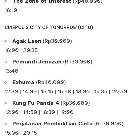
The Zone of Interest
(Rp40.000)
16:10
CINEPOLIS CITY OF TOMORROW (CITO)
Agak Laen
(Rp30.000)
16:00 | 20:35
Pemandi Jenazah
(Rp30.000)
13:40
Exhuma
(Rp40.000)
12:30 | 14:05 | 15:15 | 16:50 | 18:00 | 19:35 | 20:50
Kung Fu Panda 4
(Rp30.000)
12:00 | 14:50 | 18:30 | 19:00
Perjalanan Pembuktian Cinta
(Rp30.000)
15:00 | 20:15