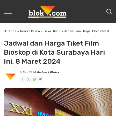
Beranda
»
Indeks Berita
»
Gaya Hidup
»
Jadwal dan Harga Tiket Film Bioskop di Kota Surabaya Hari Ini, 8 Maret 2024
Jadwal dan Harga Tiket Film
Bioskop di Kota Surabaya Hari
Ini, 8 Maret 2024
8 Mar 2024
Redaksi Blok-a
Posted
by