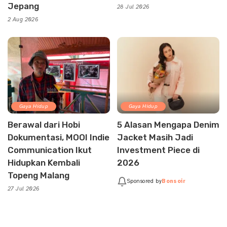
Jepang
28 Jul 2026
2 Aug 2026
Gaya Hidup
Gaya Hidup
Berawal dari Hobi
5 Alasan Mengapa Denim
Dokumentasi, MOOI Indie
Jacket Masih Jadi
Communication Ikut
Investment Piece di
Hidupkan Kembali
2026
Topeng Malang
Sponsored by
Bonsoir
27 Jul 2026