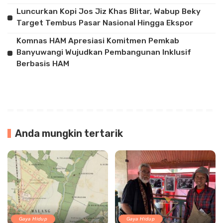
Luncurkan Kopi Jos Jiz Khas Blitar, Wabup Beky
Target Tembus Pasar Nasional Hingga Ekspor
Komnas HAM Apresiasi Komitmen Pemkab
Banyuwangi Wujudkan Pembangunan Inklusif
Berbasis HAM
Anda mungkin tertarik
Gaya Hidup
Gaya Hidup