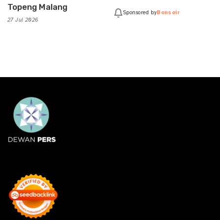
Topeng Malang
Sponsored by
Bonsoir
27 Jul 2026