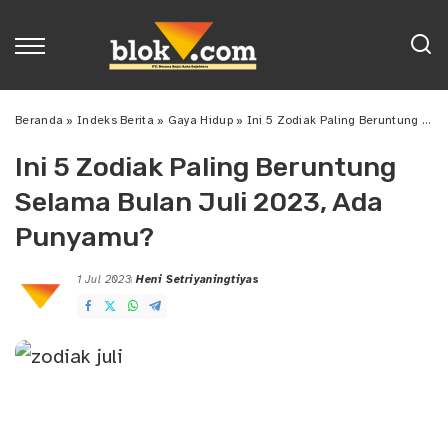
Beranda
»
Indeks Berita
»
Gaya Hidup
»
Ini 5 Zodiak Paling Beruntung Selama Bulan Juli 2023, Ada Punyamu?
Ini 5 Zodiak Paling Beruntung
Selama Bulan Juli 2023, Ada
Punyamu?
1 Jul 2023
Heni Setriyaningtiyas
Posted
by