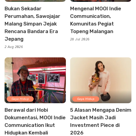
Bukan Sekadar
Mengenal MOOI Indie
Perumahan, Sawojajar
Communication,
Malang Simpan Jejak
Komunitas Pegiat
Rencana Bandara Era
Topeng Malangan
Jepang
28 Jul 2026
2 Aug 2026
Gaya Hidup
Gaya Hidup
Berawal dari Hobi
5 Alasan Mengapa Denim
Dokumentasi, MOOI Indie
Jacket Masih Jadi
Communication Ikut
Investment Piece di
Hidupkan Kembali
2026