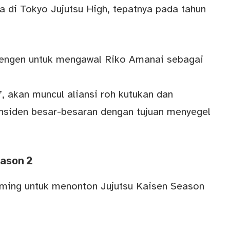
 di Tokyo Jujutsu High, tepatnya pada tahun
Tengen untuk mengawal Riko Amanai sebagai
”, akan muncul aliansi roh kutukan dan
nsiden besar-besaran dengan tujuan menyegel
eason 2
aming untuk menonton Jujutsu Kaisen Season