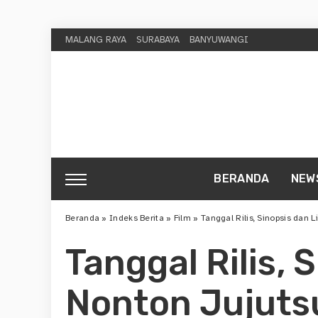
MALANG RAYA
SURABAYA
BANYUWANGI
BERANDA
NEW
Beranda
»
Indeks Berita
»
Film
»
Tanggal Rilis, Sinopsis dan
Tanggal Rilis, 
Nonton Jujuts