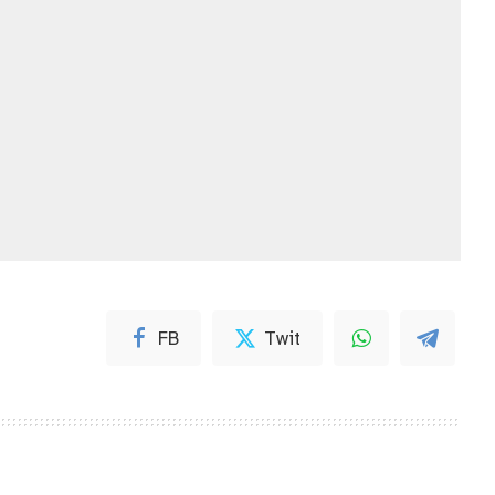
FB
Twit