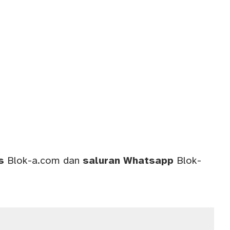
ws
Blok-a.com
dan
saluran
Whatsapp
Blok-