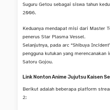
Suguru Getou sebagai siswa tahun kedua
2006.
Keduanya mendapat misi dari Master 
penerus Star Plasma Vessel.
Selanjutnya, pada arc “Shibuya Incident
pengguna kutukan yang merencanakan i
Satoru Gojou.
Link Nonton Anime Jujutsu Kaisen S
Berikut adalah beberapa platform stre
2: