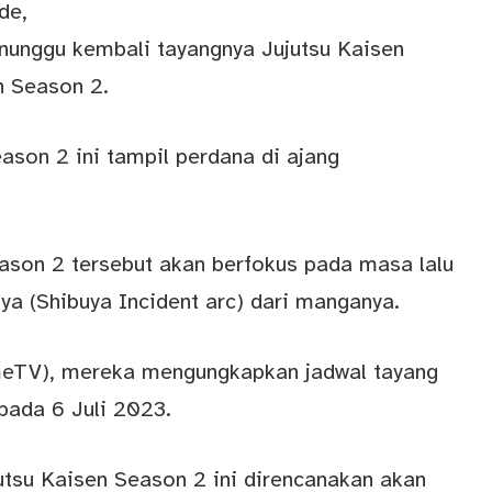
de,
nunggu kembali tayangnya Jujutsu Kaisen
n Season 2.
ason 2 ini tampil perdana di ajang
ason 2 tersebut akan berfokus pada masa lalu
uya (Shibuya Incident arc) dari manganya.
imeTV), mereka mengungkapkan jadwal tayang
pada 6 Juli 2023.
utsu Kaisen Season 2 ini direncanakan akan