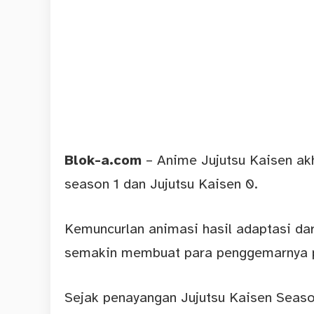
Blok-a.com
–
Anime Jujutsu Kaisen
akh
season 1 dan Jujutsu Kaisen 0.
Kemuncurlan animasi hasil adaptasi da
semakin membuat para penggemarnya 
Sejak penayangan Jujutsu Kaisen Seas