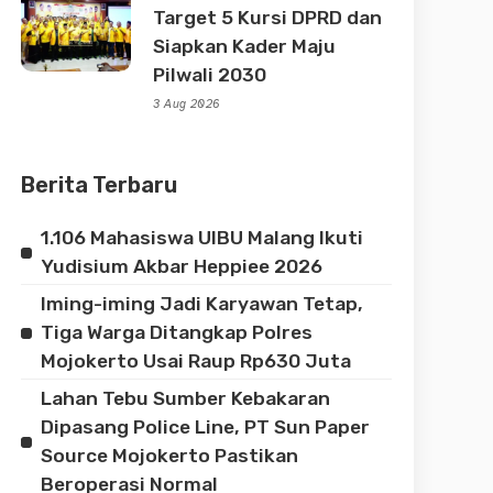
Target 5 Kursi DPRD dan
Siapkan Kader Maju
Pilwali 2030
3 Aug 2026
Berita Terbaru
1.106 Mahasiswa UIBU Malang Ikuti
Yudisium Akbar Heppiee 2026
Iming-iming Jadi Karyawan Tetap,
Tiga Warga Ditangkap Polres
Mojokerto Usai Raup Rp630 Juta
Lahan Tebu Sumber Kebakaran
Dipasang Police Line, PT Sun Paper
Source Mojokerto Pastikan
Beroperasi Normal