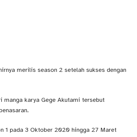
irnya merilis season 2 setelah sukses dengan
ri manga karya Gege Akutami tersebut
penasaran.
on 1 pada 3 Oktober 2020 hingga 27 Maret