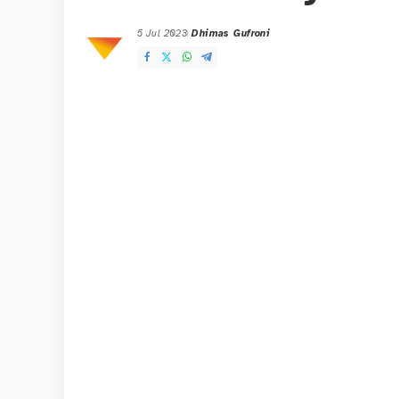
5 Jul 2023
Dhimas Gufroni
Posted
by