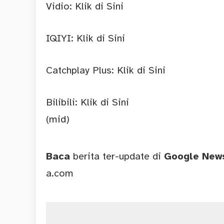
Vidio:
Klik di Sini
IQIYI:
Klik di Sini
Catchplay Plus:
Klik di Sini
Bilibili:
Klik di Sini
(mid)
Baca
berita ter-update di
Google Ne
a.com