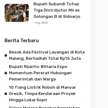
Bupati Subandi Tutup
Tiga Distributor Miras
Golongan B di Sidoarjo
1 Aug 2026
Berita Terbaru
Besok Ada Festival Layangan di Kota
Malang, Berhadiah Total Rp15 Juta
Bupati Rijanto: Blitaria Expo
Momentum Pererat Hubungan
Pemerintah dan Warga
10 Tiang Listrik Roboh di Manyar
Gresik, Timpa Kendaraan Proyek
Hingga Lukai Sopir
Polres Malang Bongkar Komplotan