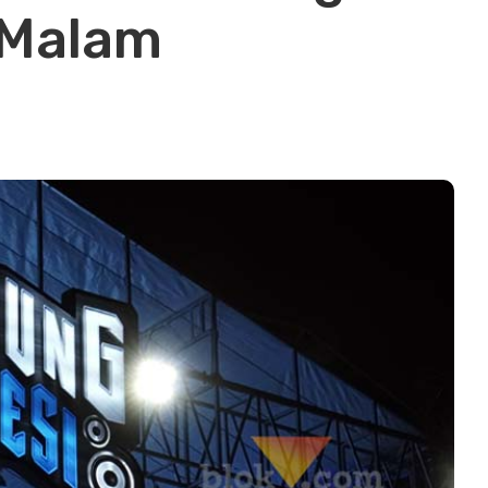
 Malam