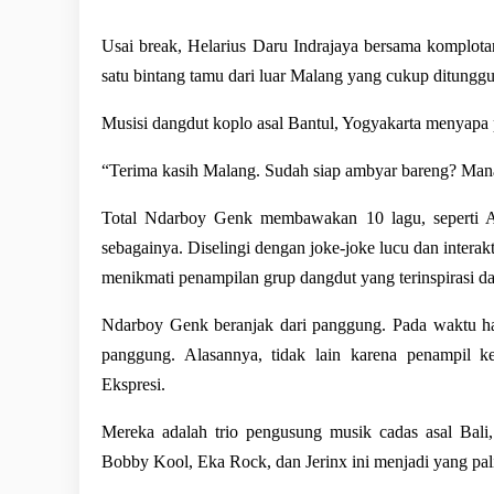
Usai break, Helarius Daru Indrajaya bersama komplota
satu bintang tamu dari luar Malang yang cukup ditunggu
Musisi dangdut koplo asal Bantul, Yogyakarta menyapa 
“Terima kasih 
Malang
. Sudah siap ambyar bareng? Mana
Total Ndarboy Genk membawakan 10 lagu, seperti
sebagainya. Diselingi dengan joke-joke lucu dan interak
menikmati penampilan grup dangdut yang terinspirasi d
Ndarboy Genk beranjak dari panggung. Pada waktu ha
panggung. Alasannya, tidak lain karena penampil 
Ekspresi
. 
Mereka adalah trio pengusung musik cadas asal Bali
Bobby Kool, Eka Rock, dan Jerinx ini menjadi yang pal