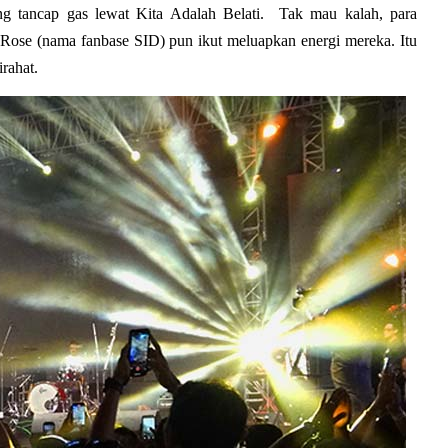
 tancap gas lewat Kita Adalah Belati.  Tak mau kalah, para 
Rose (nama fanbase SID) pun ikut meluapkan energi mereka. Itu 
rahat.