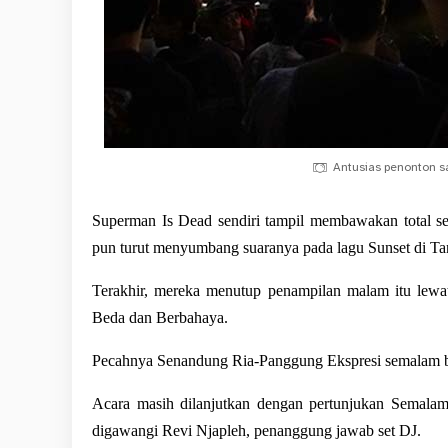
Antusias penonton s
Superman Is Dead sendiri tampil membawakan total semb
pun turut menyumbang suaranya pada lagu Sunset di Ta
Terakhir, mereka menutup 
penampilan malam
 itu lew
Beda dan Berbahaya. 
Pecahnya Senandung Ria-Panggung Ekspresi semalam b
Acara masih dilanjutkan dengan pertunjukan Semala
digawangi Revi Njapleh, penanggung jawab set DJ. 