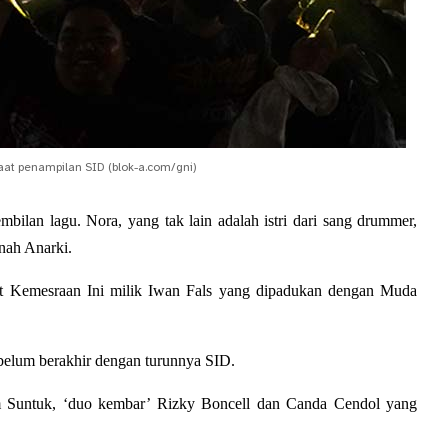
aat penampilan SID (blok-a.com/gni)
ilan lagu. Nora, yang tak lain adalah istri dari sang drummer, 
nah Anarki. 
at Kemesraan Ini milik Iwan Fals yang dipadukan dengan Muda 
elum berakhir dengan turunnya SID.
m Suntuk, ‘duo kembar’ Rizky Boncell dan Canda Cendol yang 