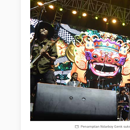
Penampilan Ndarboy Genk sukse