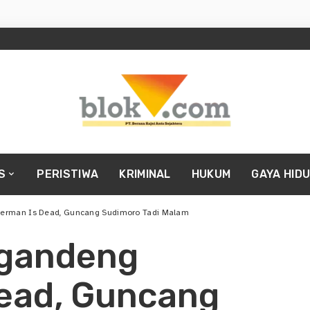
S
PERISTIWA
KRIMINAL
HUKUM
GAYA HID
erman Is Dead, Guncang Sudimoro Tadi Malam
 gandeng
ead, Guncang