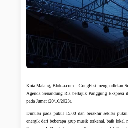
Kota Malang, 
Blok-a.com
 – GongFest menghadirkan Sen
Agenda Senandung Ria bertajuk Panggung Ekspresi it
pada Jumat (20/10/2023). 
Dimulai pada pukul 15.00 dan berakhir sekitar puk
energik dari beberapa grup musik terkenal, baik lokal