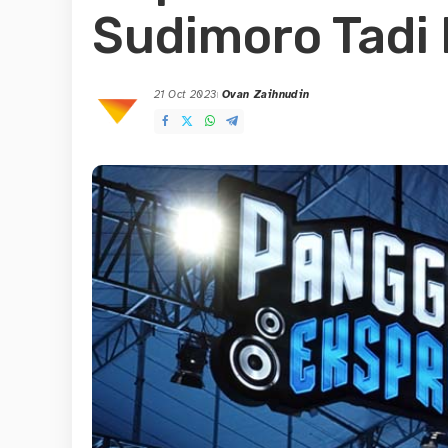
Sudimoro Tadi
21 Oct 2023
Ovan Zaihnudin
Posted
by