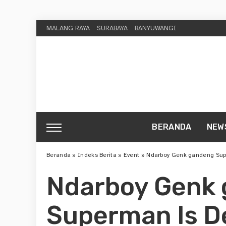
MALANG RAYA
SURABAYA
BANYUWANGI
BERANDA
NEW
Beranda
»
Indeks Berita
»
Event
»
Ndarboy Genk gandeng Sup
Ndarboy Genk
Superman Is D