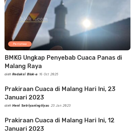
Peristiwa
BMKG Ungkap Penyebab Cuaca Panas di
Malang Raya
oleh
Redaksi Blok-a
16 Oct 2025
Posted
by
Prakiraan Cuaca di Malang Hari Ini, 23
Januari 2023
oleh
Heni Setriyaningtiyas
23 Jan 2023
Posted
by
Prakiraan Cuaca di Malang Hari Ini, 12
Januari 2023