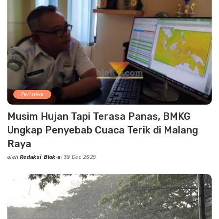
Peristiwa
Musim Hujan Tapi Terasa Panas, BMKG
Ungkap Penyebab Cuaca Terik di Malang
Raya
oleh
Redaksi Blok-a
30 Dec 2025
Posted
by