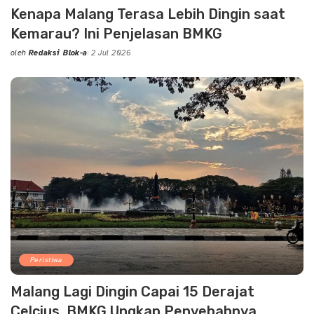
Kenapa Malang Terasa Lebih Dingin saat
Kemarau? Ini Penjelasan BMKG
oleh
Redaksi Blok-a
2 Jul 2026
Posted
by
Peristiwa
Malang Lagi Dingin Capai 15 Derajat
Celcius, BMKG Ungkap Penyebabnya