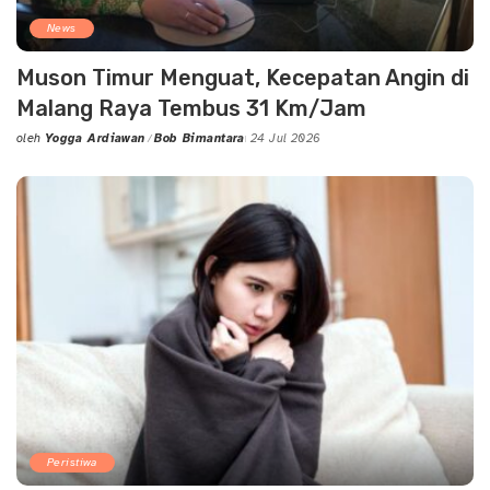
News
Muson Timur Menguat, Kecepatan Angin di
Malang Raya Tembus 31 Km/Jam
oleh
Yogga Ardiawan
Bob Bimantara
24 Jul 2026
Posted
by
Peristiwa