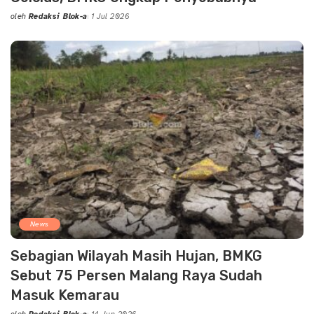
oleh
Redaksi Blok-a
1 Jul 2026
Posted
by
News
Sebagian Wilayah Masih Hujan, BMKG
Sebut 75 Persen Malang Raya Sudah
Masuk Kemarau