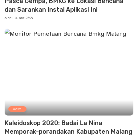
Pasca Gempa, BMKG ke Lokasi Bencana
dan Sarankan Instal Aplikasi Ini
oleh
14 Apr 2021
Posted
by
News
Kaleidoskop 2020: Badai La Nina
Memporak-porandakan Kabupaten Malang