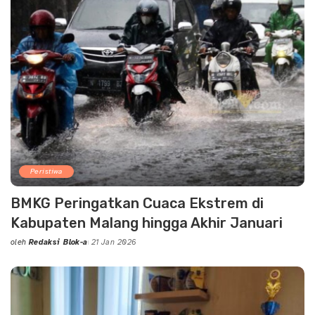
Peristiwa
BMKG Peringatkan Cuaca Ekstrem di
Kabupaten Malang hingga Akhir Januari
oleh
Redaksi Blok-a
21 Jan 2026
Posted
by