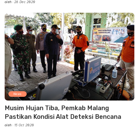
oleh
28 Dec 2020
Posted
by
News
Musim Hujan Tiba, Pemkab Malang
Pastikan Kondisi Alat Deteksi Bencana
oleh
15 Oct 2020
Posted
by