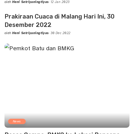
oleh
Heni Setriyaningtiyas
12 Jan 2023
Posted
by
Prakiraan Cuaca di Malang Hari Ini, 30
Desember 2022
oleh
Heni Setriyaningtiyas
30 Dec 2022
Posted
by
News