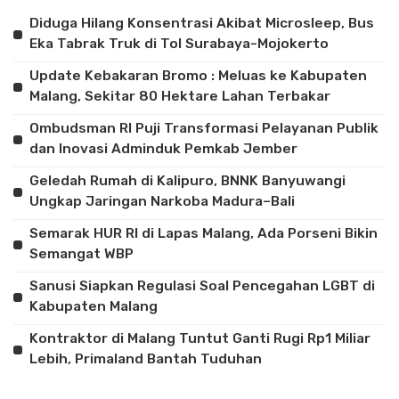
Diduga Hilang Konsentrasi Akibat Microsleep, Bus
Eka Tabrak Truk di Tol Surabaya-Mojokerto
Update Kebakaran Bromo : Meluas ke Kabupaten
Malang, Sekitar 80 Hektare Lahan Terbakar
Ombudsman RI Puji Transformasi Pelayanan Publik
dan Inovasi Adminduk Pemkab Jember
Geledah Rumah di Kalipuro, BNNK Banyuwangi
Ungkap Jaringan Narkoba Madura–Bali
Semarak HUR RI di Lapas Malang, Ada Porseni Bikin
Semangat WBP
Sanusi Siapkan Regulasi Soal Pencegahan LGBT di
Kabupaten Malang
Kontraktor di Malang Tuntut Ganti Rugi Rp1 Miliar
Lebih, Primaland Bantah Tuduhan