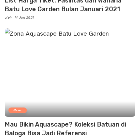
List Harga Tiket, Fasilitas dan Wahana
Batu Love Garden Bulan Januari 2021
oleh
14 Jan 2021
Posted
by
News
Mau Bikin Aquascape? Koleksi Batuan di
Baloga Bisa Jadi Referensi