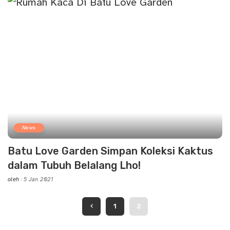
News
Batu Love Garden Simpan Koleksi Kaktus
dalam Tubuh Belalang Lho!
oleh
5 Jan 2021
Posted
by
1
2