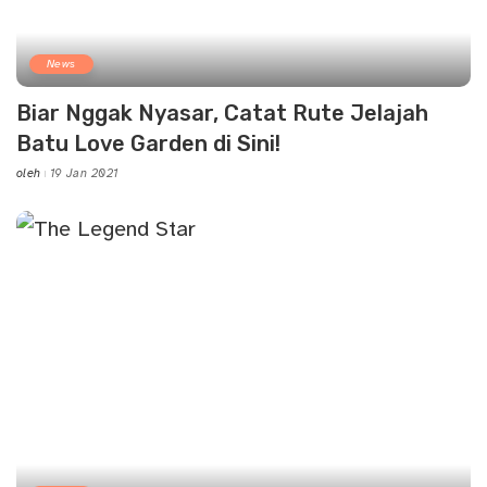
News
Biar Nggak Nyasar, Catat Rute Jelajah
Batu Love Garden di Sini!
oleh
19 Jan 2021
Posted
by