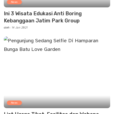
News
Ini 3 Wisata Edukasi Anti Boring
Kebanggaan Jatim Park Group
oleh
14 Jan 2021
Posted
by
News