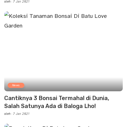
oleh
7 Jan 2021
Posted
by
News
Cantiknya 3 Bonsai Termahal di Dunia,
Salah Satunya Ada di Baloga Lho!
oleh
7 Jan 2021
Posted
by