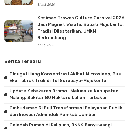
31 Jul 2026
Kesiman Trawas Culture Carnival 2026
Jadi Magnet Wisata, Bupati Mojokerto:
Tradisi Dilestarikan, UMKM
Berkembang
1 Aug 2026
Berita Terbaru
Diduga Hilang Konsentrasi Akibat Microsleep, Bus
Eka Tabrak Truk di Tol Surabaya-Mojokerto
Update Kebakaran Bromo : Meluas ke Kabupaten
Malang, Sekitar 80 Hektare Lahan Terbakar
Ombudsman RI Puji Transformasi Pelayanan Publik
dan Inovasi Adminduk Pemkab Jember
Geledah Rumah di Kalipuro, BNNK Banyuwangi