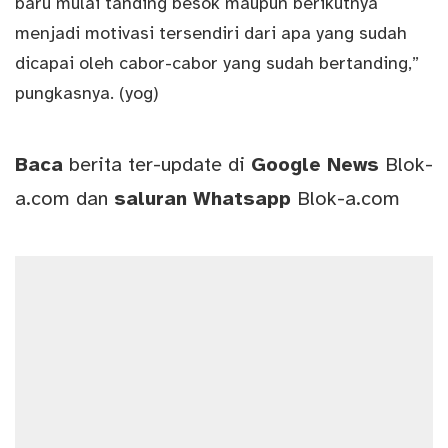
baru mulai tanding besok maupun berikutnya
menjadi motivasi tersendiri dari apa yang sudah
dicapai oleh cabor-cabor yang sudah bertanding,”
pungkasnya. (yog)
Baca
berita ter-update di
Google News
Blok-
a.com
dan
saluran
Whatsapp
Blok-a.com