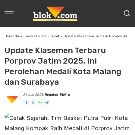
Beranda
»
Indeks Berita
»
Sport
»
Update Klasemen Terbaru Porprov Jatim 2025, Ini Perolehan Medali Kota Malang dan Surabaya
Update Klasemen Terbaru
Porprov Jatim 2025, Ini
Perolehan Medali Kota Malang
dan Surabaya
24 Jun 2025
Redaksi Blok-a
Posted
by