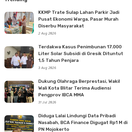
KKMP Trate Sulap Lahan Parkir Jadi
Pusat Ekonomi Warga, Pasar Murah
Diserbu Masyarakat
2 Aug 2026
Terdakwa Kasus Penimbunan 17.000
Liter Solar Subsidi di Gresik Dituntut
1,5 Tahun Penjara
3 Aug 2026
Dukung Olahraga Berprestasi, Wakil
Wali Kota Blitar Terima Audiensi
Pengprov IBCA MMA
31 Jul 2026
Diduga Lalai Lindungi Data Pribadi
Nasabah, BCA Finance Digugat Rp1 M di
PN Mojokerto