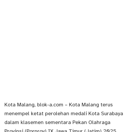
Kota Malang,
blok-a.com
– Kota Malang terus
menempel ketat perolehan medali Kota Surabaya
dalam klasemen sementara Pekan Olahraga
Provinsi (Porprov) IX Jawa Timur (
Jatim
) 2025.