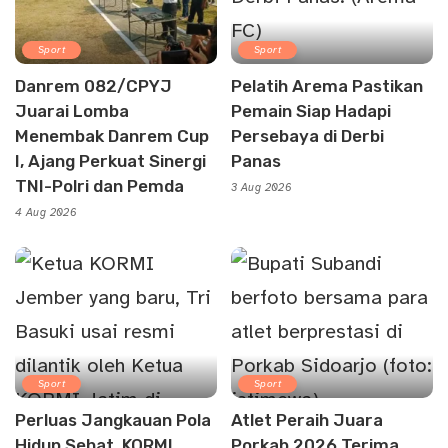
Sport
Sport
Danrem 082/CPYJ
Pelatih Arema Pastikan
Juarai Lomba
Pemain Siap Hadapi
Menembak Danrem Cup
Persebaya di Derbi
I, Ajang Perkuat Sinergi
Panas
TNI-Polri dan Pemda
3 Aug 2026
4 Aug 2026
Sport
Sport
Perluas Jangkauan Pola
Atlet Peraih Juara
Hidup Sehat, KORMI
Porkab 2026 Terima