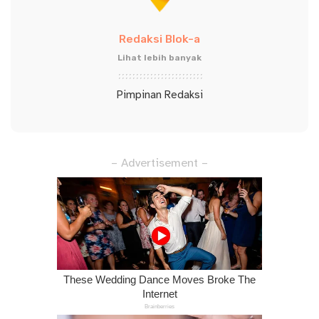
Redaksi Blok-a
Lihat lebih banyak
Pimpinan Redaksi
– Advertisement –