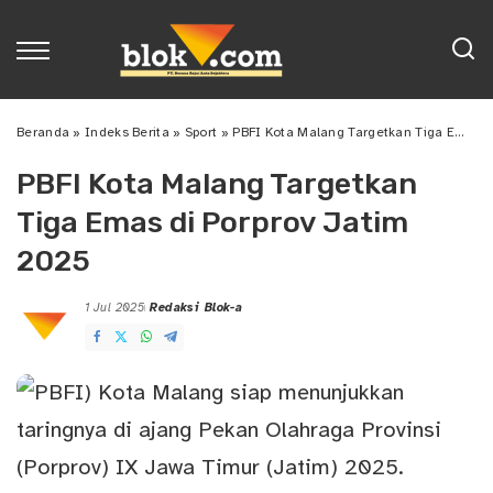
Beranda
»
Indeks Berita
»
Sport
»
PBFI Kota Malang Targetkan Tiga Emas di Porprov Jatim 2025
PBFI Kota Malang Targetkan
Tiga Emas di Porprov Jatim
2025
1 Jul 2025
Redaksi Blok-a
Posted
by