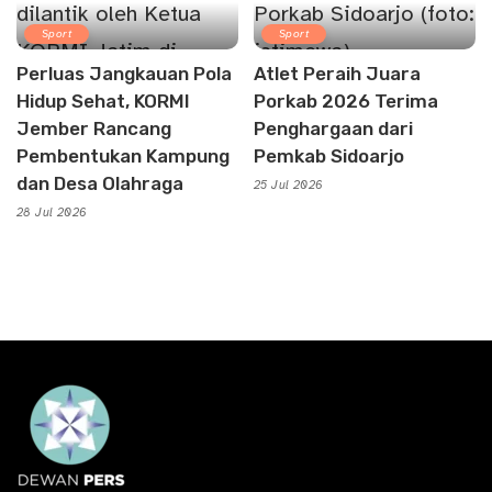
Sport
Sport
Perluas Jangkauan Pola
Atlet Peraih Juara
Hidup Sehat, KORMI
Porkab 2026 Terima
Jember Rancang
Penghargaan dari
Pembentukan Kampung
Pemkab Sidoarjo
dan Desa Olahraga
25 Jul 2026
28 Jul 2026