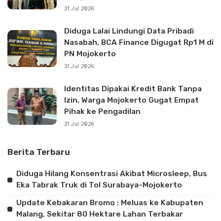
31 Jul 2026
Diduga Lalai Lindungi Data Pribadi
Nasabah, BCA Finance Digugat Rp1 M di
PN Mojokerto
31 Jul 2026
Identitas Dipakai Kredit Bank Tanpa
Izin, Warga Mojokerto Gugat Empat
Pihak ke Pengadilan
31 Jul 2026
Berita Terbaru
Diduga Hilang Konsentrasi Akibat Microsleep, Bus
Eka Tabrak Truk di Tol Surabaya-Mojokerto
Update Kebakaran Bromo : Meluas ke Kabupaten
Malang, Sekitar 80 Hektare Lahan Terbakar