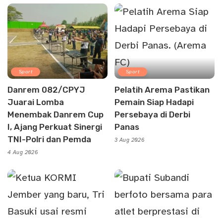
Sport
Sport
Danrem 082/CPYJ
Pelatih Arema Pastikan
Juarai Lomba
Pemain Siap Hadapi
Menembak Danrem Cup
Persebaya di Derbi
I, Ajang Perkuat Sinergi
Panas
TNI-Polri dan Pemda
3 Aug 2026
4 Aug 2026