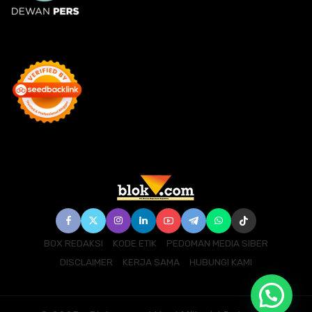
BOX REDAKSI
KODE ETIK
PEDOMAN MEDIA SIBER
DISCLAIMER
KERJA SAMA
HUBUNGI KAMI