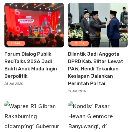
Politik
Politik
Forum Dialog Publik
Dilantik Jadi Anggota
RedTalks 2026 Jadi
DPRD Kab. Blitar Lewat
Bukti Anak Muda Ingin
PAW, Hendi Tekankan
Berpolitik
Kesiapan Jalankan
Perintah Partai
25 Jul 2026
21 Jul 2026