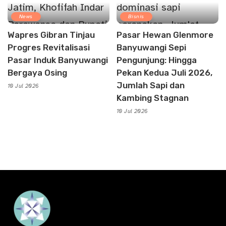
News
Bisnis
Wapres Gibran Tinjau
Pasar Hewan Glenmore
Progres Revitalisasi
Banyuwangi Sepi
Pasar Induk Banyuwangi
Pengunjung: Hingga
Bergaya Osing
Pekan Kedua Juli 2026,
Jumlah Sapi dan
10 Jul 2026
Kambing Stagnan
10 Jul 2026