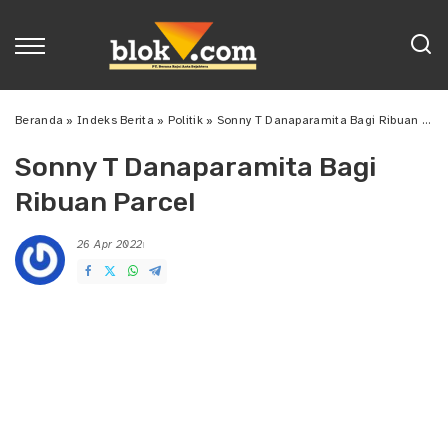
Beranda
»
Indeks Berita
»
Politik
»
Sonny T Danaparamita Bagi Ribuan Parcel
Sonny T Danaparamita Bagi
Ribuan Parcel
26 Apr 2022
Posted
by