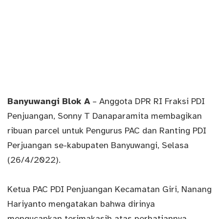
Banyuwangi
Blok A
–
Anggota DPR RI Fraksi PDI
Penjuangan, Sonny T Danaparamita membagikan
ribuan parcel untuk Pengurus PAC dan Ranting PDI
Perjuangan se-kabupaten Banyuwangi, Selasa
(26/4/2022).
Ketua PAC PDI Penjuangan Kecamatan Giri, Nanang
Hariyanto mengatakan bahwa dirinya
mengucapkan terimakasih atas perhatiannya