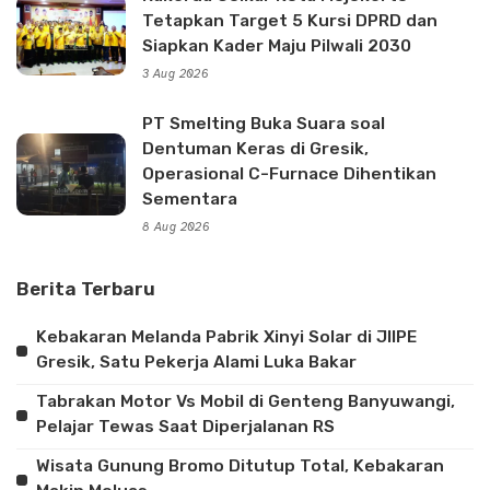
Tetapkan Target 5 Kursi DPRD dan
Siapkan Kader Maju Pilwali 2030
3 Aug 2026
PT Smelting Buka Suara soal
Dentuman Keras di Gresik,
Operasional C-Furnace Dihentikan
Sementara
8 Aug 2026
Berita Terbaru
Kebakaran Melanda Pabrik Xinyi Solar di JIIPE
Gresik, Satu Pekerja Alami Luka Bakar
Tabrakan Motor Vs Mobil di Genteng Banyuwangi,
Pelajar Tewas Saat Diperjalanan RS
Wisata Gunung Bromo Ditutup Total, Kebakaran