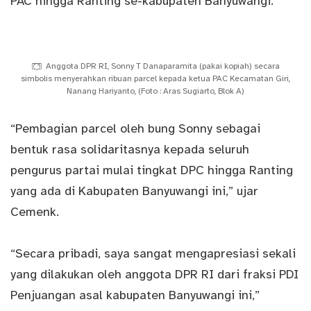
PAC hingga Ranting se-kabupaten Banyuwangi.
Anggota DPR RI, Sonny T Danaparamita (pakai kopiah) secara
simbolis menyerahkan ribuan parcel kepada ketua PAC Kecamatan Giri,
Nanang Hariyanto, (Foto : Aras Sugiarto, Blok A)
“Pembagian parcel oleh bung Sonny sebagai
bentuk rasa solidaritasnya kepada seluruh
pengurus partai mulai tingkat DPC hingga Ranting
yang ada di Kabupaten Banyuwangi ini,” ujar
Cemenk.
“Secara pribadi, saya sangat mengapresiasi sekali
yang dilakukan oleh anggota DPR RI dari fraksi PDI
Penjuangan asal kabupaten Banyuwangi ini,”