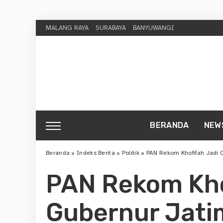
MALANG RAYA
SURABAYA
BANYUWANGI
BERANDA
NEW
Beranda
»
Indeks Berita
»
Politik
»
PAN Rekom Khofifah Jadi 
PAN Rekom Kho
Gubernur Jati