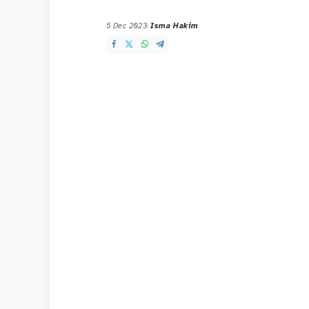
5 Dec 2023
Isma Hakim
Posted
by