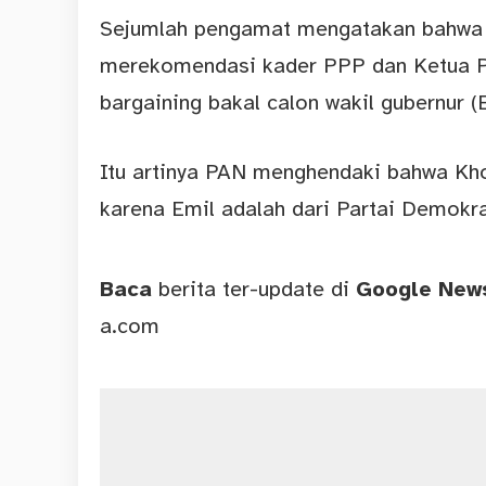
Sejumlah pengamat mengatakan bahwa 
merekomendasi kader PPP dan Ketua P
bargaining bakal calon wakil gubernur (
Itu artinya PAN menghendaki bahwa Kho
karena Emil adalah dari Partai Demokra
Baca
berita ter-update di
Google Ne
a.com