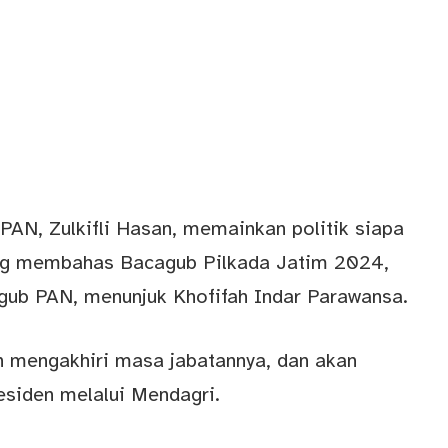
N, Zulkifli Hasan, memainkan politik siapa
yang membahas Bacagub Pilkada Jatim 2024,
gub PAN, menunjuk Khofifah Indar Parawansa.
 mengakhiri masa jabatannya, dan akan
residen melalui Mendagri.