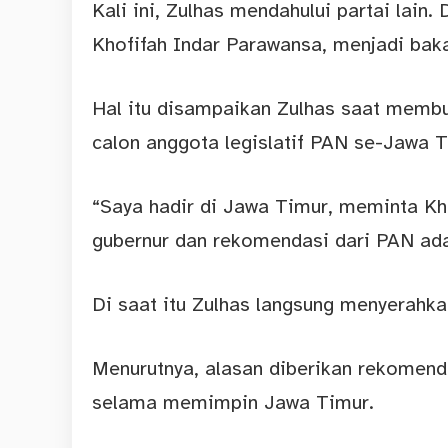
Kali ini, Zulhas mendahului partai lai
Khofifah Indar Parawansa, menjadi baka
Hal itu disampaikan Zulhas saat membuk
calon anggota legislatif PAN se-Jawa T
“Saya hadir di Jawa Timur, meminta Kh
gubernur dan rekomendasi dari PAN adal
Di saat itu Zulhas langsung menyerahk
Menurutnya, alasan diberikan rekomenda
selama memimpin Jawa Timur.