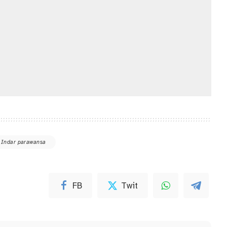
 Indar parawansa
FB
Twit