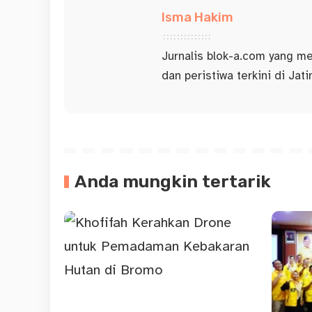
Isma Hakim
Jurnalis blok-a.com yang mem
dan peristiwa terkini di Jat
Anda mungkin tertarik