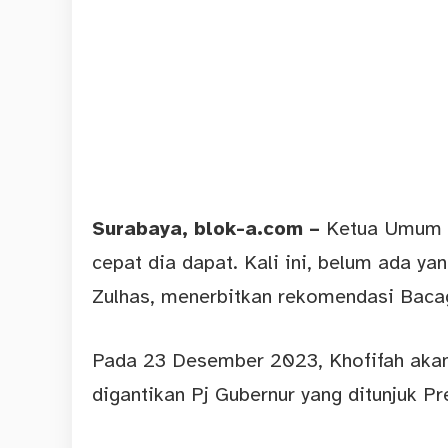
Surabaya
, blok-a.com –
Ketua Umum PA
cepat dia dapat. Kali ini, belum ada 
Zulhas, menerbitkan rekomendasi Baca
Pada 23 Desember 2023, Khofifah akan
digantikan Pj Gubernur yang ditunjuk P