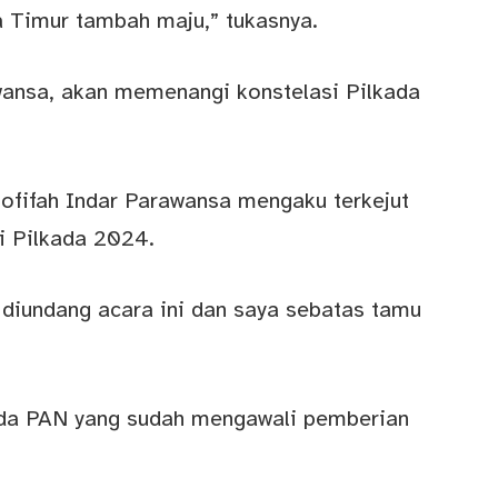
 Timur tambah maju,” tukasnya.
wansa, akan memenangi konstelasi Pilkada
ofifah Indar Parawansa mengaku terkejut
i Pilkada 2024.
 diundang acara ini dan saya sebatas tamu
pada PAN yang sudah mengawali pemberian