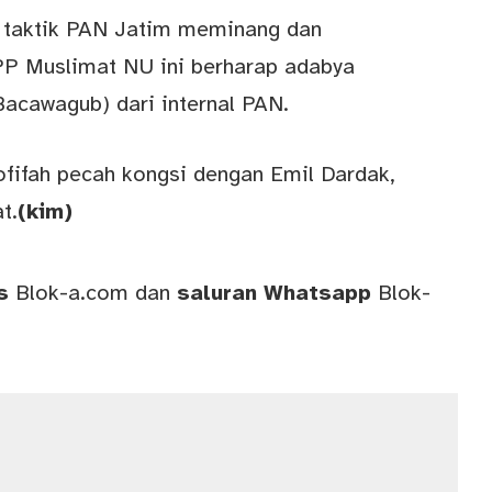
taktik PAN Jatim meminang dan
P Muslimat NU ini berharap adabya
Bacawagub) dari internal PAN.
fifah pecah kongsi dengan Emil Dardak,
t.
(kim)
ws
Blok-a.com
dan
saluran
Whatsapp
Blok-