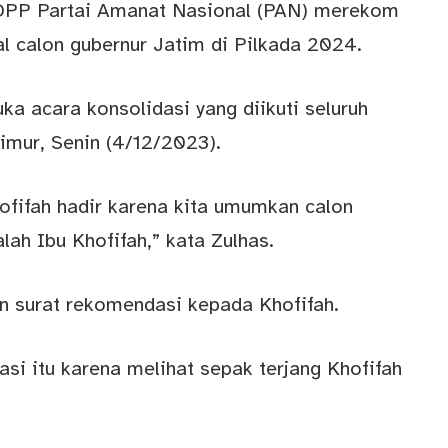
n. DPP Partai Amanat Nasional (PAN) merekom
l calon gubernur Jatim di Pilkada 2024.
a acara konsolidasi yang diikuti seluruh
imur, Senin (4/12/2023).
ofifah hadir karena kita umumkan calon
ah Ibu Khofifah,” kata Zulhas.
an surat rekomendasi kepada Khofifah.
si itu karena melihat sepak terjang Khofifah