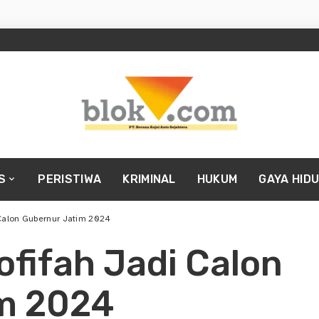
S
PERISTIWA
KRIMINAL
HUKUM
GAYA HID
Calon Gubernur Jatim 2024
fifah Jadi Calon
m 2024