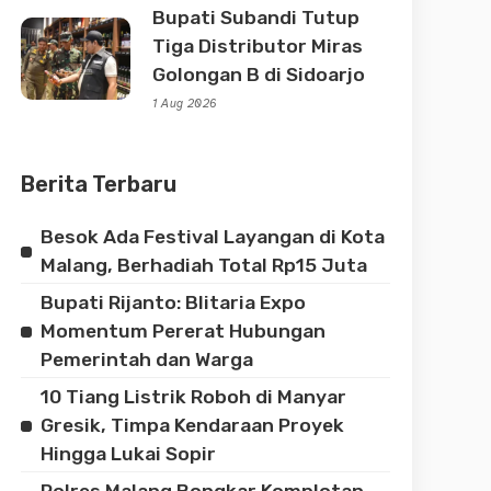
Bupati Subandi Tutup
Tiga Distributor Miras
Golongan B di Sidoarjo
1 Aug 2026
Berita Terbaru
Besok Ada Festival Layangan di Kota
Malang, Berhadiah Total Rp15 Juta
Bupati Rijanto: Blitaria Expo
Momentum Pererat Hubungan
Pemerintah dan Warga
10 Tiang Listrik Roboh di Manyar
Gresik, Timpa Kendaraan Proyek
Hingga Lukai Sopir
Polres Malang Bongkar Komplotan