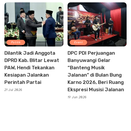
Politik
Event
Dilantik Jadi Anggota
DPC PDI Perjuangan
DPRD Kab. Blitar Lewat
Banyuwangi Gelar
PAW, Hendi Tekankan
“Banteng Musik
Kesiapan Jalankan
Jalanan” di Bulan Bung
Perintah Partai
Karno 2026, Beri Ruang
Ekspresi Musisi Jalanan
21 Jul 2026
19 Jun 2026