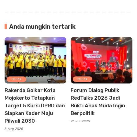
Anda mungkin tertarik
Politik
Politik
Rakerda Golkar Kota
Forum Dialog Publik
Mojokerto Tetapkan
RedTalks 2026 Jadi
Target 5 Kursi DPRD dan
Bukti Anak Muda Ingin
Siapkan Kader Maju
Berpolitik
Pilwali 2030
25 Jul 2026
3 Aug 2026