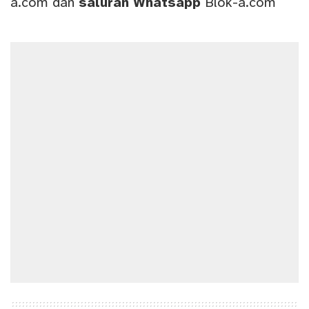
a.com
dan
saluran
Whatsapp
Blok-a.com