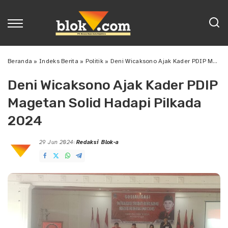
Beranda
»
Indeks Berita
»
Politik
»
Deni Wicaksono Ajak Kader PDIP Magetan Solid Hadapi Pilkada 2024
Deni Wicaksono Ajak Kader PDIP
Magetan Solid Hadapi Pilkada
2024
29 Jun 2024
Redaksi Blok-a
Posted
by