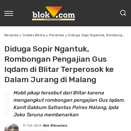
Beranda
»
Indeks Berita
»
Peristiwa
»
Diduga Sopir Ngantuk, Rombongan Pengajian Gus Iqdam di Blitar Terperosok ke Dalam Jurang di Malang
Diduga Sopir Ngantuk,
Rombongan Pengajian Gus
Iqdam di Blitar Terperosok ke
Dalam Jurang di Malang
Mobil pikap tersebut dari Blitar karena
mengangkut rombongan pengajian Gus Iqdam.
Kanit Gakkum Satlantas Polres Malang, Ipda
Joko Taruna membenarkan
19 Feb 2024
Bob Bimantara
Posted