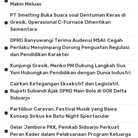
Makin Meluas
PT Smelting Buka Suara soal Dentuman Keras di
Gresik, Operasional C-Furnace Dihentikan
Sementara
DPRD Banyuwangi Terima Audensi MSAI: Cegah
Perilaku Menyimpang Dorong Penguatan Regulasi
dan Pendidikan Karakter
Kunjungi Gresik, Menko PM Dukung Langkah Gus
Yani Hubungkan Pendidikan dengan Dunia Industri
Cairkan Ketegangan Eksekutif dan Legislatif,
Bupati Subandi Ajak DPRD Main Bola di GOR Delta
Sidoarjo
Partilibur Caravan, Festival Musik yang Bawa
Konsep Sirkus ke Batu Night Spectacular
Gelar Jambore PKK, Pemkab Sidoarjo Perkuat
Peran Kader dalam Pelaksanaan Program Keluarga