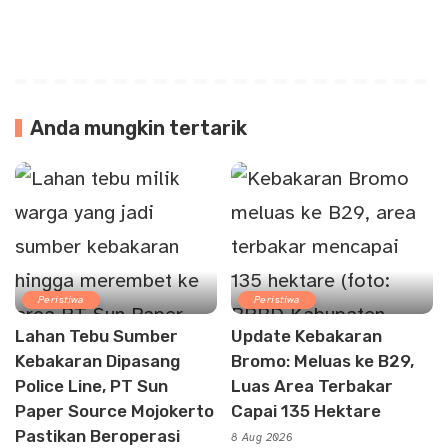
Anda mungkin tertarik
Peristiwa
Peristiwa
Lahan Tebu Sumber
Update Kebakaran
Kebakaran Dipasang
Bromo: Meluas ke B29,
Police Line, PT Sun
Luas Area Terbakar
Paper Source Mojokerto
Capai 135 Hektare
Pastikan Beroperasi
8 Aug 2026