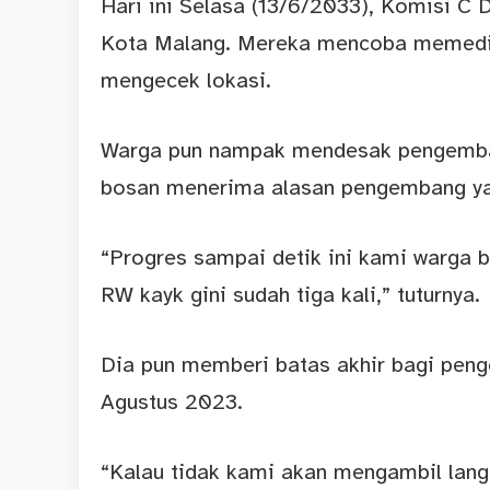
Hari ini Selasa (13/6/2033), Komisi C
Kota Malang. Mereka mencoba memedi
mengecek lokasi.
Warga pun nampak mendesak pengemban
bosan menerima alasan pengembang ya
“Progres sampai detik ini kami warga 
RW kayk gini sudah tiga kali,” tuturnya.
Dia pun memberi batas akhir bagi pen
Agustus 2023.
“Kalau tidak kami akan mengambil lang