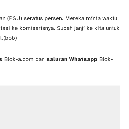
an (PSU) seratus persen. Mereka minta waktu
tasi ke komisarisnya. Sudah janji ke kita untuk
l.(bob)
ws
Blok-a.com
dan
saluran
Whatsapp
Blok-