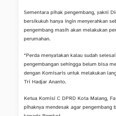
Sementara pihak pengembang, yakni Dir
bersikukuh hanya ingin menyerahkan seb
pengembang masih akan melakukan pemb
perumahan.
“Perda menyatakan kalau sudah selesai
pengembangan sehingga belum bisa me
dengan Komisaris untuk melakukan langk
Tri Hadjar Ananto.
Ketua Komisi C DPRD Kota Malang, Fath
pihaknya mendesak agar pengembang b
kepada Pemkot.