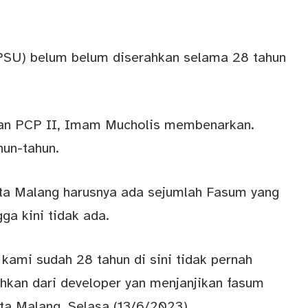
(PSU) belum belum diserahkan selama 28 tahun
an PCP II, Imam Mucholis membenarkan.
un-tahun.
ota Malang harusnya ada sejumlah Fasum yang
a kini tidak ada.
 kami sudah 28 tahun di sini tidak pernah
kan dari developer yan menjanjikan fasum
ota Malang, Selasa (13/6/2023).