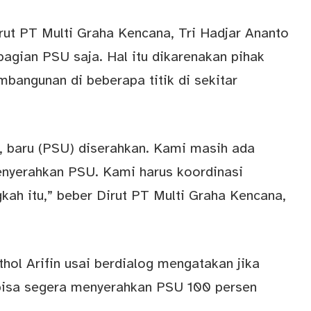
ut PT Multi Graha Kencana, Tri Hadjar Ananto
agian PSU saja. Hal itu dikarenakan pihak
angunan di beberapa titik di sekitar
, baru (PSU) diserahkan. Kami masih ada
nyerahkan PSU. Kami harus koordinasi
ah itu,” beber Dirut PT Multi Graha Kencana,
ol Arifin usai berdialog mengatakan jika
isa segera menyerahkan PSU 100 persen