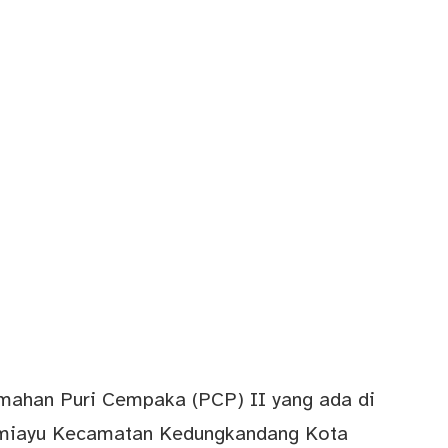
ahan Puri Cempaka (PCP) II yang ada di
umiayu Kecamatan Kedungkandang Kota