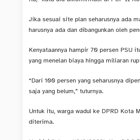
Jika sesuai site plan seharusnya ada ma
harusnya ada dan dibangunkan oleh pe
Kenyataannya hampir 70 persen PSU itu
yang menelan biaya hingga miliaran rup
“Dari 100 persen yang seharusnya dipe
saja yang belum,” tuturnya.
Untuk itu, warga wadul ke DPRD Kota M
diterima.