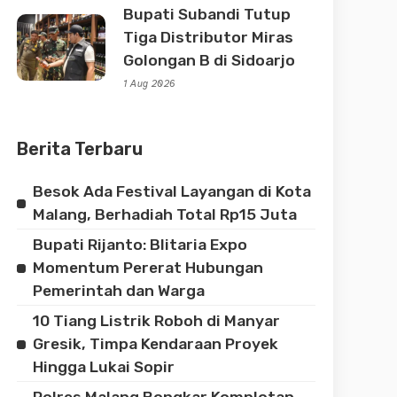
Bupati Subandi Tutup
Tiga Distributor Miras
Golongan B di Sidoarjo
1 Aug 2026
Berita Terbaru
Besok Ada Festival Layangan di Kota
Malang, Berhadiah Total Rp15 Juta
Bupati Rijanto: Blitaria Expo
Momentum Pererat Hubungan
Pemerintah dan Warga
10 Tiang Listrik Roboh di Manyar
Gresik, Timpa Kendaraan Proyek
Hingga Lukai Sopir
Polres Malang Bongkar Komplotan