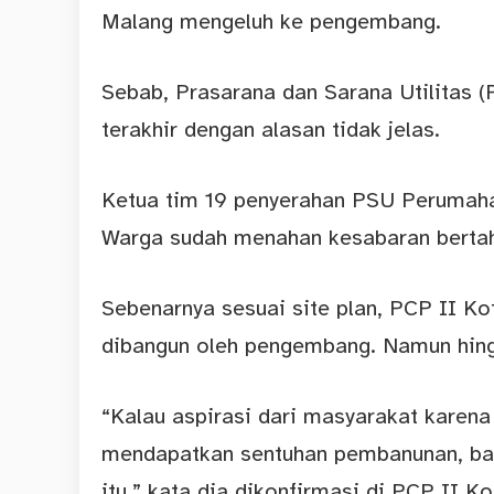
Malang mengeluh ke pengembang.
Sebab, Prasarana dan Sarana Utilitas 
terakhir dengan alasan tidak jelas.
Ketua tim 19 penyerahan PSU Perumah
Warga sudah menahan kesabaran bertah
Sebenarnya sesuai site plan, PCP II K
dibangun oleh pengembang. Namun hingg
“Kalau aspirasi dari masyarakat karena
mendapatkan sentuhan pembanunan, bah
itu,” kata dia dikonfirmasi di PCP II K