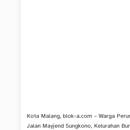
Kota Malang,
blok-a.com
–
Warga
Perum
Jalan Mayjend Sungkono, Kelurahan B