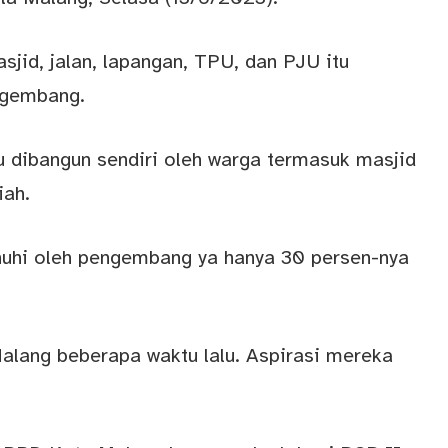
sjid, jalan, lapangan, TPU, dan PJU itu
ngembang.
 dibangun sendiri oleh warga termasuk masjid
iah.
nuhi oleh pengembang ya hanya 30 persen-nya
alang beberapa waktu lalu. Aspirasi mereka