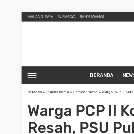
MALANG RAYA
SURABAYA
BANYUWANGI
BERANDA
NEW
Beranda
»
Indeks Berita
»
Pemerintahan
»
Warga PCP II Kota Malan
Warga PCP II K
Resah, PSU Pu