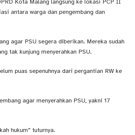
 DPRD Kota Malang langsung ke lokasi PCP II
asi antara warga dan pengembang dan
g agar PSU segera diberikan. Mereka sudah
ng tak kunjung menyerahkan PSU.
belum puas sepenuhnya dari pergantian RW ke
gembang agar menyerahkan PSU, yakni 17
kah hukum” tuturnya.