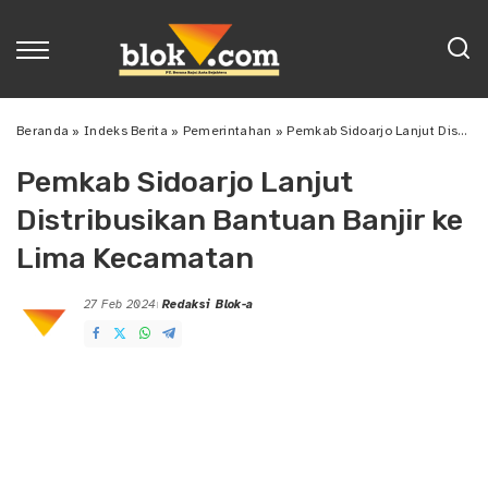
Beranda
»
Indeks Berita
»
Pemerintahan
»
Pemkab Sidoarjo Lanjut Distribusikan Bantuan Banjir ke Lima Kecamatan
Pemkab Sidoarjo Lanjut
Distribusikan Bantuan Banjir ke
Lima Kecamatan
27 Feb 2024
Redaksi Blok-a
Posted
by