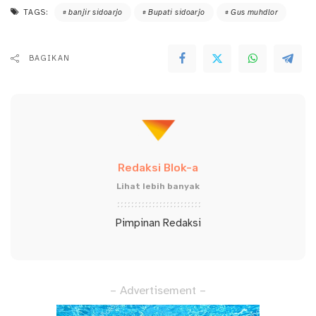
TAGS:
banjir sidoarjo
Bupati sidoarjo
Gus muhdlor
BAGIKAN
Redaksi Blok-a
Lihat lebih banyak
Pimpinan Redaksi
– Advertisement –