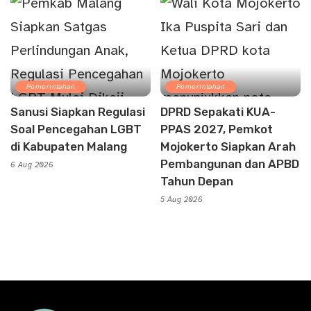
Pemerintahan
Pemerintahan
Sanusi Siapkan Regulasi
DPRD Sepakati KUA-
Soal Pencegahan LGBT
PPAS 2027, Pemkot
di Kabupaten Malang
Mojokerto Siapkan Arah
Pembangunan dan APBD
6 Aug 2026
Tahun Depan
5 Aug 2026