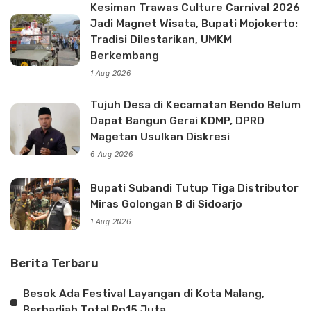
Kesiman Trawas Culture Carnival 2026
Jadi Magnet Wisata, Bupati Mojokerto:
Tradisi Dilestarikan, UMKM
Berkembang
1 Aug 2026
Tujuh Desa di Kecamatan Bendo Belum
Dapat Bangun Gerai KDMP, DPRD
Magetan Usulkan Diskresi
6 Aug 2026
Bupati Subandi Tutup Tiga Distributor
Miras Golongan B di Sidoarjo
1 Aug 2026
Berita Terbaru
Besok Ada Festival Layangan di Kota Malang,
Berhadiah Total Rp15 Juta