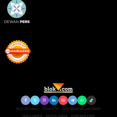
BOX REDAKSI
KODE ETIK
PEDOMAN MEDIA SIBER
DISCLAIMER
KERJA SAMA
HUBUNGI KAMI