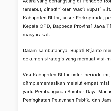
Acara yang berlangsung di Pendopo Ro
tersebut, dihadiri oleh Wakil Bupati Bl
Kabupaten Blitar, unsur Forkopimda, pe
Kepala OPD, Bappeda Provinsi Jawa Tim
masyarakat.
Dalam sambutannya, Bupati Rijanto m
dokumen strategis yang memuat visi-mi
Visi Kabupaten Blitar untuk periode ini
diimplementasikan melalui empat misi
yaitu Pembangunan Sumber Daya Manus
Peningkatan Pelayanan Publik, dan Ja