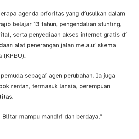
berapa agenda prioritas yang diusulkan dalam
ib belajar 13 tahun, pengendalian stunting,
tal, serta penyediaan akses internet gratis di
adaan alat penerangan jalan melalui skema
a (KPBU).
g pemuda sebagai agen perubahan. Ia juga
k rentan, termasuk lansia, perempuan
itas.
 Blitar mampu mandiri dan berdaya,”