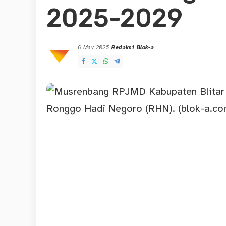
2025-2029
6 May 2025
Redaksi Blok-a
Posted
by