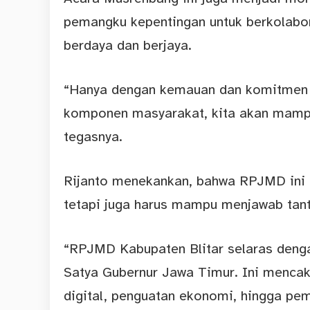
pemangku kepentingan untuk berkolabo
berdaya dan berjaya.
“Hanya dengan kemauan dan komitmen ya
komponen masyarakat, kita akan mampu
tegasnya.
Rijanto menekankan, bahwa RPJMD ini t
tetapi juga harus mampu menjawab tan
“RPJMD Kabupaten Blitar selaras denga
Satya Gubernur Jawa Timur. Ini menca
digital, penguatan ekonomi, hingga pe