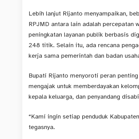
Lebih lanjut Rijanto menyampaikan, be
RPJMD antara lain adalah percepatan waj
peningkatan layanan publik berbasis digi
248 titik. Selain itu, ada rencana peng
kerja sama pemerintah dan badan usah
Bupati Rijanto menyoroti peran pentin
mengajak untuk memberdayakan kelompo
kepala keluarga, dan penyandang disabil
“Kami ingin setiap penduduk Kabupaten
tegasnya.