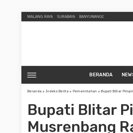
MALANG RAYA
SURABAYA
BANYUWANGI
BERANDA
NEW
Beranda
»
Indeks Berita
»
Pemerintahan
»
Bupati Blitar Pi
Bupati Blitar 
Musrenbang R