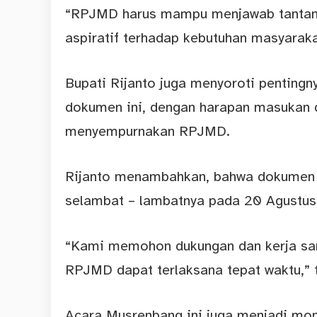
“RPJMD harus mampu menjawab tantan
aspiratif terhadap kebutuhan masyarakat
Bupati Rijanto juga menyoroti penting
dokumen ini, dengan harapan masukan
menyempurnakan RPJMD.
Rijanto menambahkan, bahwa dokumen
selambat – lambatnya pada 20 Agustu
“Kami memohon dukungan dan kerja sam
RPJMD dapat terlaksana tepat waktu,”
Acara Musrenbang ini juga menjadi mo