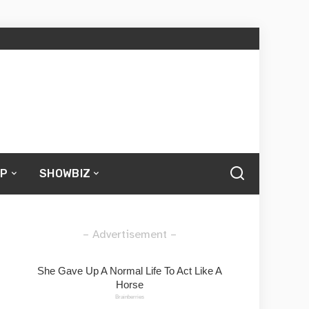
UP
SHOWBIZ
– Advertisement –