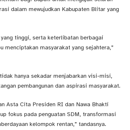
rasi dalam mewujudkan Kabupaten Blitar yang
ng tinggi, serta keterlibatan berbagai
 menciptakan masyarakat yang sejahtera,”
idak hanya sekadar menjabarkan visi-misi,
tangan pembangunan dan aspirasi masyarakat.
n Asta Cita Presiden RI dan Nawa Bhakti
kup fokus pada penguatan SDM, transformasi
mberdayaan kelompok rentan,” tandasnya.