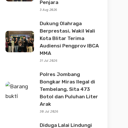
Penjara
3 Aug 2026
Dukung Olahraga
Berprestasi, Wakil Wali
Kota Blitar Terima
Audiensi Pengprov IBCA
MMA
31 Jul 2026
Polres Jombang
Bongkar Miras Ilegal di
Tembelang, Sita 473
Botol dan Puluhan Liter
Arak
30 Jul 2026
Diduga Lalai Lindungi