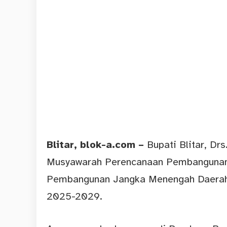
Blitar
, blok-a.com –
Bupati Blitar, Dr
Musyawarah Perencanaan Pembangunan
Pembangunan Jangka Menengah Daerah 
2025-2029.