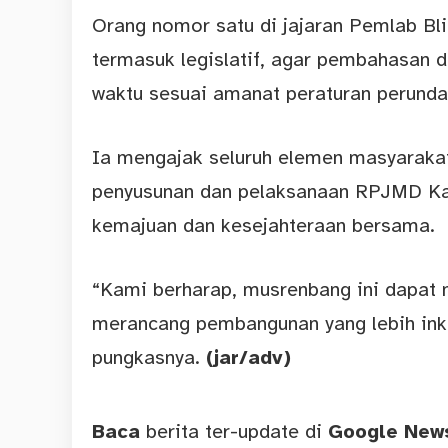
Orang nomor satu di jajaran Pemlab Bl
termasuk legislatif, agar pembahasan 
waktu sesuai amanat peraturan perunda
Ia mengajak seluruh elemen masyarak
penyusunan dan pelaksanaan RPJMD Ka
kemajuan dan kesejahteraan bersama.
“Kami berharap, musrenbang ini dapat 
merancang pembangunan yang lebih inklu
pungkasnya.
(jar/adv)
Baca
berita ter-update di
Google Ne