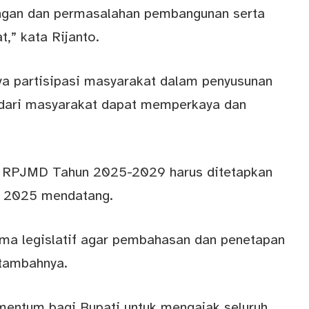
gan dan permasalahan pembangunan serta
,” kata Rijanto.
nya partisipasi masyarakat dalam penyusunan
 dari masyarakat dapat memperkaya dan
 RPJMD Tahun 2025-2029 harus ditetapkan
s 2025 mendatang.
a legislatif agar pembahasan dan penetapan
 tambahnya.
mentum bagi Bupati untuk mengajak seluruh