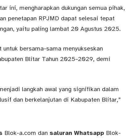
itar ini, mengharapkan dukungan semua pihak,
dan penetapan RPJMD dapat selesai tepat
ngan, yaitu paling lambat 20 Agustus 2025.
at untuk bersama-sama menyukseskan
bupaten Blitar Tahun 2025–2029, demi
menjadi langkah awal yang signifikan dalam
sif dan berkelanjutan di Kabupaten Blitar,”
ws
Blok-a.com
dan
saluran
Whatsapp
Blok-