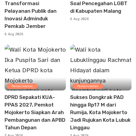
Transformasi
Soal Pencegahan LGBT
Pelayanan Publik dan
di Kabupaten Malang
Inovasi Adminduk
6 Aug 2026
Pemkab Jember
6 Aug 2026
Pemerintahan
Pemerintahan
DPRD Sepakati KUA-
Sukses Dongkrak PAD
PPAS 2027, Pemkot
hingga Rp17 M dari
Mojokerto Siapkan Arah
Rumija, Kota Mojokerto
Pembangunan dan APBD
Jadi Rujukan Kota Lubuk
Tahun Depan
Linggau
5 Aug 2026
5 Aug 2026