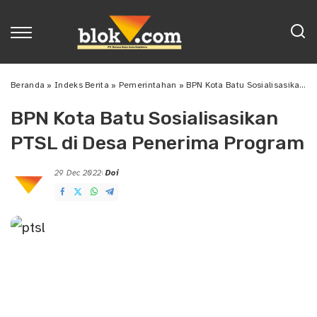
Beranda
»
Indeks Berita
»
Pemerintahan
»
BPN Kota Batu Sosialisasikan PTSL di Desa Penerima Program
BPN Kota Batu Sosialisasikan
PTSL di Desa Penerima Program
29 Dec 2022
Doi
Posted
by