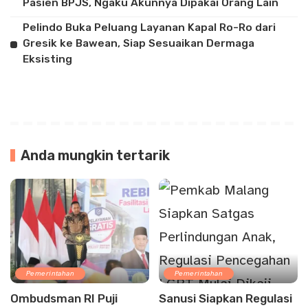
Pasien BPJS, Ngaku Akunnya Dipakai Orang Lain
Pelindo Buka Peluang Layanan Kapal Ro-Ro dari
Gresik ke Bawean, Siap Sesuaikan Dermaga
Eksisting
Anda mungkin tertarik
Pemerintahan
Pemerintahan
Ombudsman RI Puji
Sanusi Siapkan Regulasi