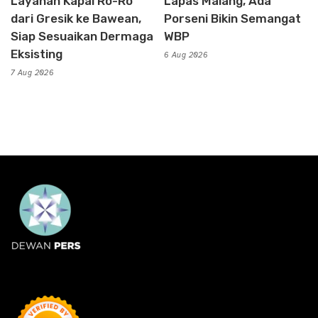
Layanan Kapal Ro-Ro
Lapas Malang, Ada
dari Gresik ke Bawean,
Porseni Bikin Semangat
Siap Sesuaikan Dermaga
WBP
Eksisting
6 Aug 2026
7 Aug 2026