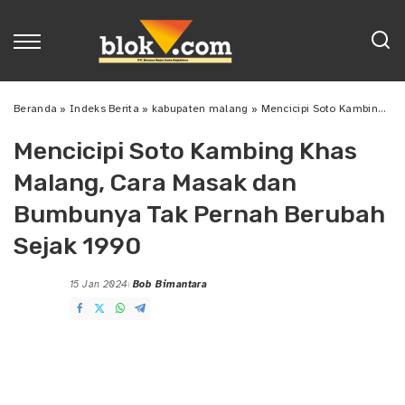
Beranda
»
Indeks Berita
»
kabupaten malang
»
Mencicipi Soto Kambing Khas Malang, Cara Masak dan Bumbunya Tak Pernah Berubah Sejak 1990
Mencicipi Soto Kambing Khas
Malang, Cara Masak dan
Bumbunya Tak Pernah Berubah
Sejak 1990
15 Jan 2024
Bob Bimantara
Posted
by