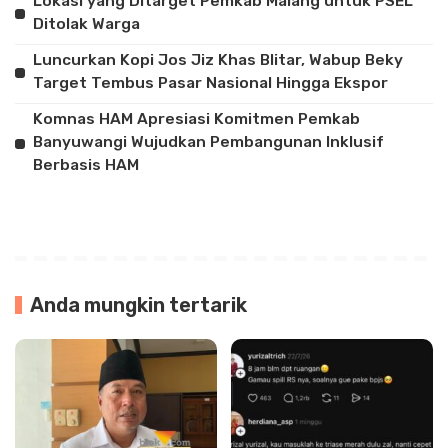
Lokasi yang Ditarget Pemkab Malang untuk PSEL
Ditolak Warga
Luncurkan Kopi Jos Jiz Khas Blitar, Wabup Beky
Target Tembus Pasar Nasional Hingga Ekspor
Komnas HAM Apresiasi Komitmen Pemkab
Banyuwangi Wujudkan Pembangunan Inklusif
Berbasis HAM
Anda mungkin tertarik