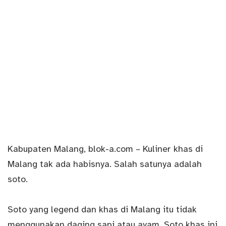
Kabupaten Malang,
blok-a.com
– Kuliner khas di
Malang tak ada habisnya. Salah satunya adalah
soto.
Soto yang legend dan khas di Malang itu tidak
menggunakan daging sapi atau ayam. Soto khas ini