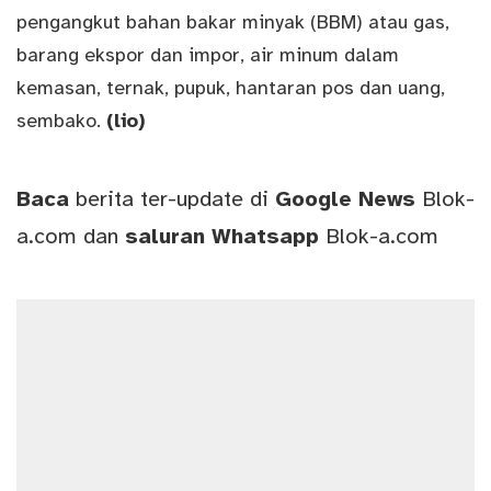
pengangkut bahan bakar minyak (BBM) atau gas,
barang ekspor dan impor, air minum dalam
kemasan, ternak, pupuk, hantaran pos dan uang,
sembako.
(lio)
Baca
berita ter-update di
Google News
Blok-
a.com
dan
saluran
Whatsapp
Blok-a.com