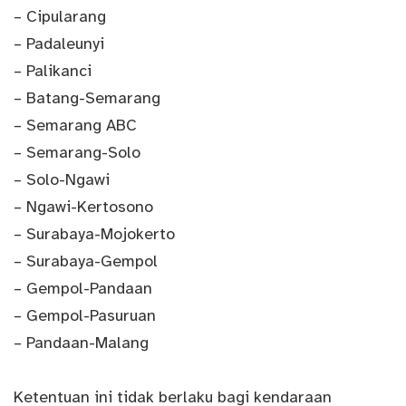
– Cipularang
– Padaleunyi
– Palikanci
– Batang-Semarang
– Semarang ABC
– Semarang-Solo
– Solo-Ngawi
– Ngawi-Kertosono
–
Surabaya
-Mojokerto
–
Surabaya
-Gempol
– Gempol-Pandaan
– Gempol-Pasuruan
– Pandaan-Malang
Ketentuan ini tidak berlaku bagi kendaraan