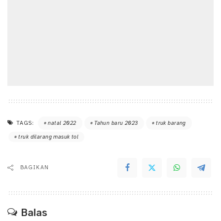
TAGS:
natal 2022
Tahun baru 2023
truk barang
truk dilarang masuk tol
BAGIKAN
Balas