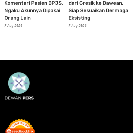
Komentari Pasien BPJS,
dari Gresik ke Bawean,
Ngaku Akunnya Dipakai
Siap Sesuaikan Dermaga
Orang Lain
Eksisting
7 Aug 2026
7 Aug 2026