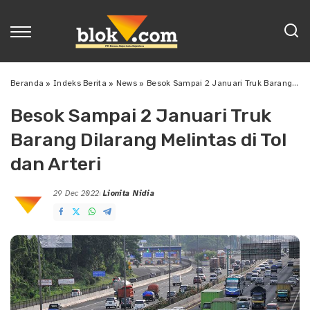
Beranda
»
Indeks Berita
»
News
»
Besok Sampai 2 Januari Truk Barang Dilarang Melintas di Tol dan Arteri
Besok Sampai 2 Januari Truk
Barang Dilarang Melintas di Tol
dan Arteri
29 Dec 2022
Lionita Nidia
Posted
by