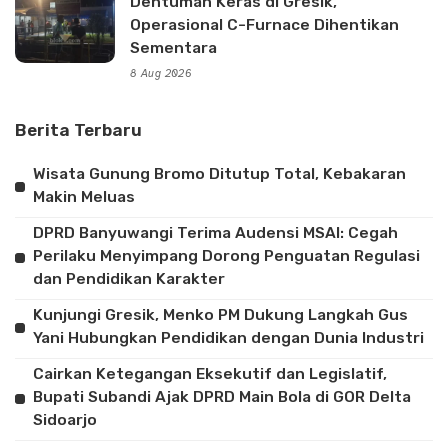
Dentuman Keras di Gresik,
Operasional C-Furnace Dihentikan
Sementara
8 Aug 2026
Berita Terbaru
Wisata Gunung Bromo Ditutup Total, Kebakaran
Makin Meluas
DPRD Banyuwangi Terima Audensi MSAI: Cegah
Perilaku Menyimpang Dorong Penguatan Regulasi
dan Pendidikan Karakter
Kunjungi Gresik, Menko PM Dukung Langkah Gus
Yani Hubungkan Pendidikan dengan Dunia Industri
Cairkan Ketegangan Eksekutif dan Legislatif,
Bupati Subandi Ajak DPRD Main Bola di GOR Delta
Sidoarjo