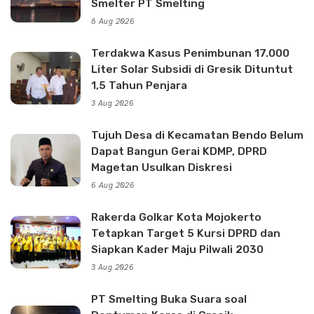
Smelter PT Smelting
8 Aug 2026
Terdakwa Kasus Penimbunan 17.000
Liter Solar Subsidi di Gresik Dituntut
1,5 Tahun Penjara
3 Aug 2026
Tujuh Desa di Kecamatan Bendo Belum
Dapat Bangun Gerai KDMP, DPRD
Magetan Usulkan Diskresi
6 Aug 2026
Rakerda Golkar Kota Mojokerto
Tetapkan Target 5 Kursi DPRD dan
Siapkan Kader Maju Pilwali 2030
3 Aug 2026
PT Smelting Buka Suara soal