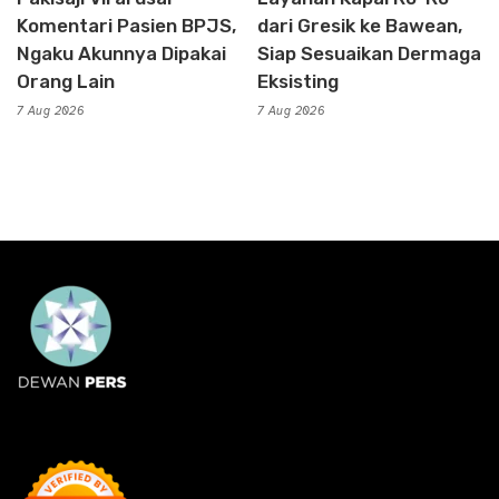
Komentari Pasien BPJS,
dari Gresik ke Bawean,
Ngaku Akunnya Dipakai
Siap Sesuaikan Dermaga
Orang Lain
Eksisting
7 Aug 2026
7 Aug 2026