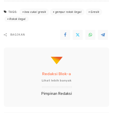
TAGS:
bea cukai gresik
gempur rokok ilegal
Gresik
Rokok ilegal
BAGIKAN
Redaksi Blok-a
Lihat lebih banyak
Pimpinan Redaksi