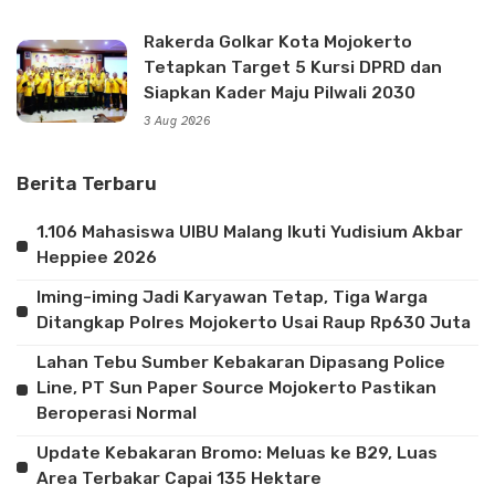
Rakerda Golkar Kota Mojokerto
Tetapkan Target 5 Kursi DPRD dan
Siapkan Kader Maju Pilwali 2030
3 Aug 2026
Berita Terbaru
1.106 Mahasiswa UIBU Malang Ikuti Yudisium Akbar
Heppiee 2026
Iming-iming Jadi Karyawan Tetap, Tiga Warga
Ditangkap Polres Mojokerto Usai Raup Rp630 Juta
Lahan Tebu Sumber Kebakaran Dipasang Police
Line, PT Sun Paper Source Mojokerto Pastikan
Beroperasi Normal
Update Kebakaran Bromo: Meluas ke B29, Luas
Area Terbakar Capai 135 Hektare