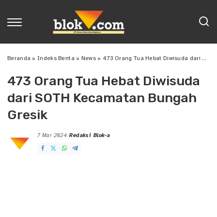
Beranda
»
Indeks Berita
»
News
»
473 Orang Tua Hebat Diwisuda dari SOTH Kecamatan Bungah Gresik
473 Orang Tua Hebat Diwisuda
dari SOTH Kecamatan Bungah
Gresik
7 Mar 2024
Redaksi Blok-a
Posted
by