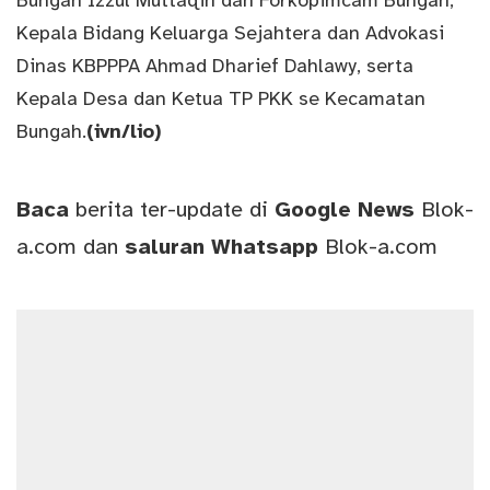
Bungah Izzul Muttaqin dan Forkopimcam Bungah,
Kepala Bidang Keluarga Sejahtera dan Advokasi
Dinas KBPPPA Ahmad Dharief Dahlawy, serta
Kepala Desa dan Ketua TP PKK se Kecamatan
Bungah.
(ivn/lio)
Baca
berita ter-update di
Google News
Blok-
a.com
dan
saluran
Whatsapp
Blok-a.com