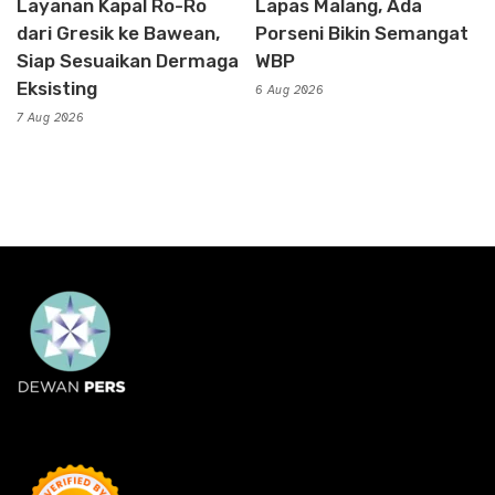
Layanan Kapal Ro-Ro
Lapas Malang, Ada
dari Gresik ke Bawean,
Porseni Bikin Semangat
Siap Sesuaikan Dermaga
WBP
Eksisting
6 Aug 2026
7 Aug 2026