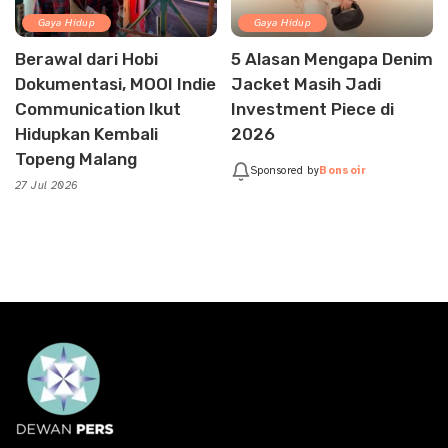
Gaya Hidup
Gaya Hidup
Berawal dari Hobi
5 Alasan Mengapa Denim
Dokumentasi, MOOI Indie
Jacket Masih Jadi
Communication Ikut
Investment Piece di
Hidupkan Kembali
2026
Topeng Malang
Sponsored by
Bonsoir
27 Jul 2026