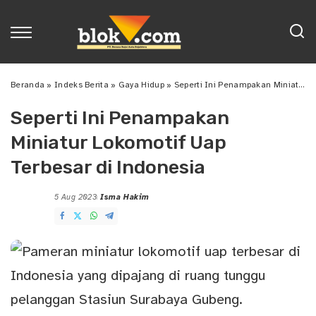
Beranda
»
Indeks Berita
»
Gaya Hidup
»
Seperti Ini Penampakan Miniatur Lokomotif Uap Terbesar di Indonesia
Seperti Ini Penampakan
Miniatur Lokomotif Uap
Terbesar di Indonesia
5 Aug 2023
Isma Hakim
Posted
by