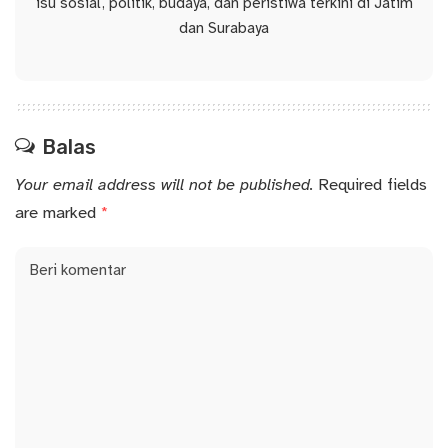
isu sosial, politik, budaya, dan peristiwa terkini di Jatim
dan Surabaya
Balas
Your email address will not be published.
Required fields
are marked
*