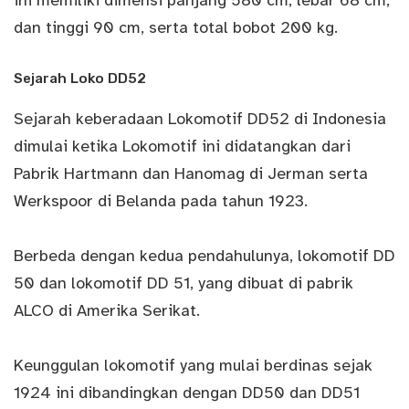
ini memiliki dimensi panjang 580 cm, lebar 68 cm,
dan tinggi 90 cm, serta total bobot 200 kg.
Sejarah Loko DD52
Sejarah keberadaan Lokomotif DD52 di Indonesia
dimulai ketika Lokomotif ini didatangkan dari
Pabrik Hartmann dan Hanomag di Jerman serta
Werkspoor di Belanda pada tahun 1923.
Berbeda dengan kedua pendahulunya, lokomotif DD
50 dan lokomotif DD 51, yang dibuat di pabrik
ALCO di Amerika Serikat.
Keunggulan lokomotif yang mulai berdinas sejak
1924 ini dibandingkan dengan DD50 dan DD51