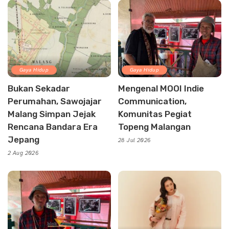
Gaya Hidup
Gaya Hidup
Bukan Sekadar
Mengenal MOOI Indie
Perumahan, Sawojajar
Communication,
Malang Simpan Jejak
Komunitas Pegiat
Rencana Bandara Era
Topeng Malangan
Jepang
28 Jul 2026
2 Aug 2026