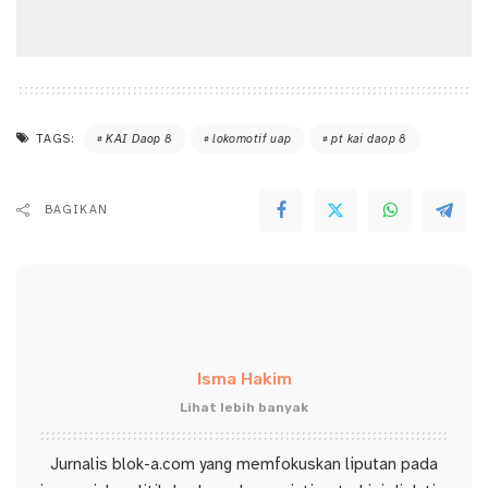
TAGS:
KAI Daop 8
lokomotif uap
pt kai daop 8
BAGIKAN
Isma Hakim
Lihat lebih banyak
Jurnalis blok-a.com yang memfokuskan liputan pada