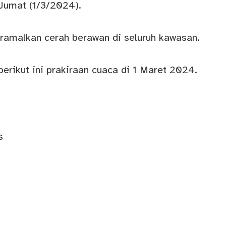
 Jumat (1/3/2024).
iramalkan cerah berawan di seluruh kawasan.
erikut ini prakiraan cuaca di 1 Maret 2024.
s