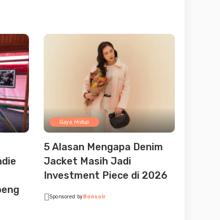
Gaya Hidup
5 Alasan Mengapa Denim
ndie
Jacket Masih Jadi
Investment Piece di 2026
peng
Sponsored by
Bonsoir