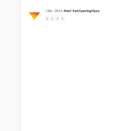
1 Mar 2024
Heni Setriyaningtiyas
Posted
by