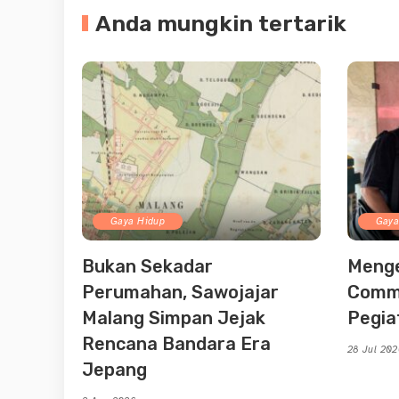
Anda mungkin tertarik
Gaya Hidup
Gaya
Bukan Sekadar
Menge
Perumahan, Sawojajar
Commu
Malang Simpan Jejak
Pegia
Rencana Bandara Era
28 Jul 20
Jepang