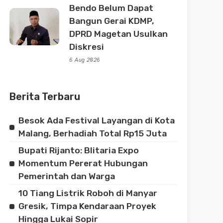
Bendo Belum Dapat
Bangun Gerai KDMP,
DPRD Magetan Usulkan
Diskresi
6 Aug 2026
Berita Terbaru
Besok Ada Festival Layangan di Kota
Malang, Berhadiah Total Rp15 Juta
Bupati Rijanto: Blitaria Expo
Momentum Pererat Hubungan
Pemerintah dan Warga
10 Tiang Listrik Roboh di Manyar
Gresik, Timpa Kendaraan Proyek
Hingga Lukai Sopir