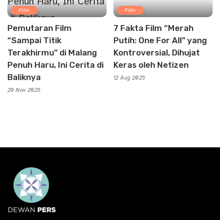
Film
Film
Pemutaran Film
7 Fakta Film “Merah
“Sampai Titik
Putih: One For All” yang
Terakhirmu” di Malang
Kontroversial, Dihujat
Penuh Haru, Ini Cerita di
Keras oleh Netizen
Baliknya
12 Aug 2025
20 Nov 2025