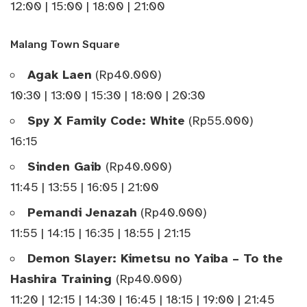
12:00 | 15:00 | 18:00 | 21:00
Malang Town Square
Agak Laen
(Rp40.000)
10:30 | 13:00 | 15:30 | 18:00 | 20:30
Spy X Family Code: White
(Rp55.000)
16:15
Sinden Gaib
(Rp40.000)
11:45 | 13:55 | 16:05 | 21:00
Pemandi Jenazah
(Rp40.000)
11:55 | 14:15 | 16:35 | 18:55 | 21:15
Demon Slayer: Kimetsu no Yaiba – To the
Hashira Training
(Rp40.000)
11:20 | 12:15 | 14:30 | 16:45 | 18:15 | 19:00 | 21:45