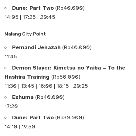
Dune: Part Two
(Rp40.000)
14:05 | 17:25 | 20:45
Malang City Point
Pemandi Jenazah
(Rp40.000)
11:45
Demon Slayer: Kimetsu no Yaiba – To the
Hashira Training
(Rp50.000)
11:30 | 13:45 | 16:00 | 18:15 | 20:25
Exhuma
(Rp40.000)
17:20
Dune: Part Two
(Rp30.000)
14:10 | 19:50