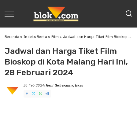
Beranda
»
Indeks Berita
»
Film
»
Jadwal dan Harga Tiket Film Bioskop di Kota Malang Hari Ini, 28 Februari 2024
Jadwal dan Harga Tiket Film
Bioskop di Kota Malang Hari Ini,
28 Februari 2024
28 Feb 2024
Heni Setriyaningtiyas
Posted
by