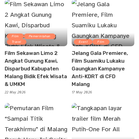
Film
Pemerintahan
Travel
Event
Film
Film Sekawan Limo 2
Jelang Gala Premiere,
Angkat Gunung Kawi,
Film Suamiku Lukaku
Disparbud Kabupaten
Gaungkan Kampanye
Malang Bidik Efek Wisata
Anti-KDRT di CFD
& UMKM
Malang
22 May 2026
17 May 2026