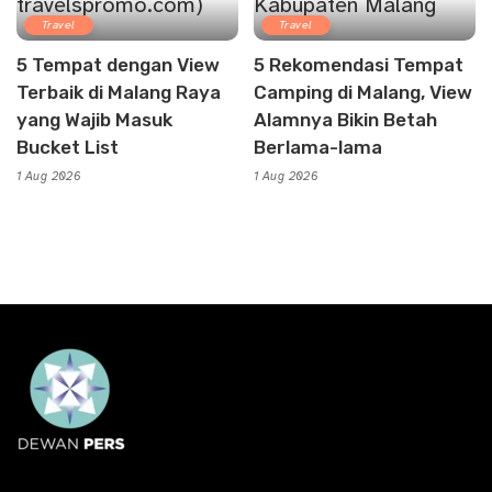
Travel
Travel
5 Tempat dengan View
5 Rekomendasi Tempat
Terbaik di Malang Raya
Camping di Malang, View
yang Wajib Masuk
Alamnya Bikin Betah
Bucket List
Berlama-lama
1 Aug 2026
1 Aug 2026