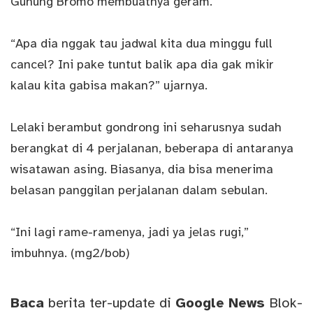
Gunung Bromo membuatnya geram.
“Apa dia nggak tau jadwal kita dua minggu full
cancel? Ini pake tuntut balik apa dia gak mikir
kalau kita gabisa makan?” ujarnya.
Lelaki berambut gondrong ini seharusnya sudah
berangkat di 4 perjalanan, beberapa di antaranya
wisatawan asing. Biasanya, dia bisa menerima
belasan panggilan perjalanan dalam sebulan.
“Ini lagi rame-ramenya, jadi ya jelas rugi,”
imbuhnya. (mg2/bob)
Baca
berita ter-update di
Google News
Blok-