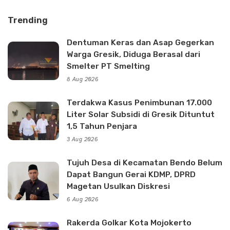
Trending
Dentuman Keras dan Asap Gegerkan
Warga Gresik, Diduga Berasal dari
Smelter PT Smelting
8 Aug 2026
Terdakwa Kasus Penimbunan 17.000
Liter Solar Subsidi di Gresik Dituntut
1,5 Tahun Penjara
3 Aug 2026
Tujuh Desa di Kecamatan Bendo Belum
Dapat Bangun Gerai KDMP, DPRD
Magetan Usulkan Diskresi
6 Aug 2026
Rakerda Golkar Kota Mojokerto