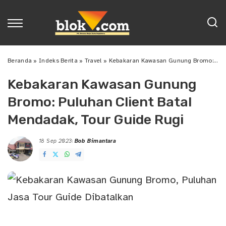
Beranda
»
Indeks Berita
»
Travel
»
Kebakaran Kawasan Gunung Bromo: Puluhan Client Batal Mendadak, Tour Guide Rugi
Kebakaran Kawasan Gunung
Bromo: Puluhan Client Batal
Mendadak, Tour Guide Rugi
18 Sep 2023
Bob Bimantara
Posted
by