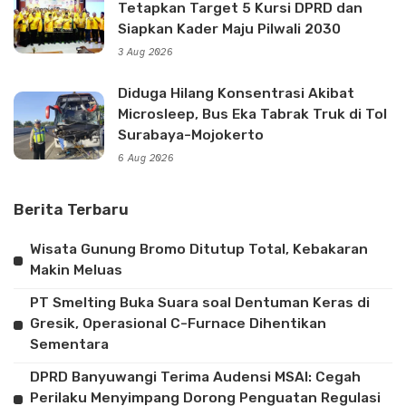
Tetapkan Target 5 Kursi DPRD dan
Siapkan Kader Maju Pilwali 2030
3 Aug 2026
Diduga Hilang Konsentrasi Akibat
Microsleep, Bus Eka Tabrak Truk di Tol
Surabaya-Mojokerto
6 Aug 2026
Berita Terbaru
Wisata Gunung Bromo Ditutup Total, Kebakaran
Makin Meluas
PT Smelting Buka Suara soal Dentuman Keras di
Gresik, Operasional C-Furnace Dihentikan
Sementara
DPRD Banyuwangi Terima Audensi MSAI: Cegah
Perilaku Menyimpang Dorong Penguatan Regulasi