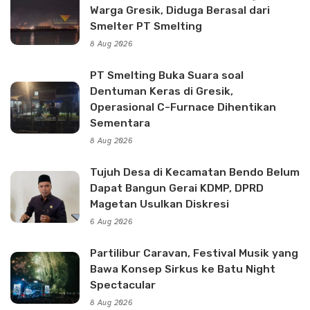
Warga Gresik, Diduga Berasal dari
Smelter PT Smelting
8 Aug 2026
PT Smelting Buka Suara soal
Dentuman Keras di Gresik,
Operasional C-Furnace Dihentikan
Sementara
8 Aug 2026
Tujuh Desa di Kecamatan Bendo Belum
Dapat Bangun Gerai KDMP, DPRD
Magetan Usulkan Diskresi
6 Aug 2026
Partilibur Caravan, Festival Musik yang
Bawa Konsep Sirkus ke Batu Night
Spectacular
8 Aug 2026