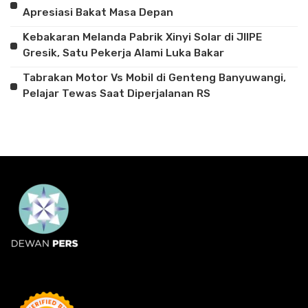
Apresiasi Bakat Masa Depan
Kebakaran Melanda Pabrik Xinyi Solar di JIIPE
Gresik, Satu Pekerja Alami Luka Bakar
Tabrakan Motor Vs Mobil di Genteng Banyuwangi,
Pelajar Tewas Saat Diperjalanan RS