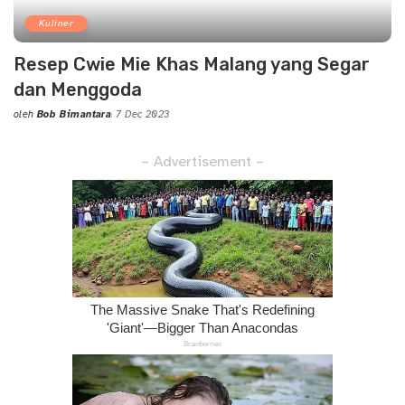
Kuliner
Resep Cwie Mie Khas Malang yang Segar
dan Menggoda
oleh
Bob Bimantara
7 Dec 2023
Posted
by
– Advertisement –