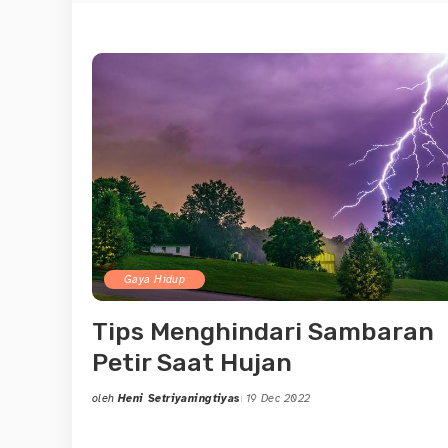
Gaya Hidup
Tips Menghindari Sambaran
Petir Saat Hujan
oleh
Heni Setriyaningtiyas
19 Dec 2022
Posted
by