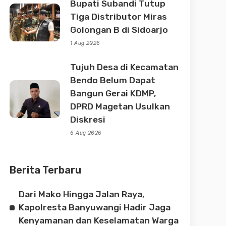
Bupati Subandi Tutup
Tiga Distributor Miras
Golongan B di Sidoarjo
1 Aug 2026
Tujuh Desa di Kecamatan
Bendo Belum Dapat
Bangun Gerai KDMP,
DPRD Magetan Usulkan
Diskresi
6 Aug 2026
Berita Terbaru
Dari Mako Hingga Jalan Raya,
Kapolresta Banyuwangi Hadir Jaga
Kenyamanan dan Keselamatan Warga