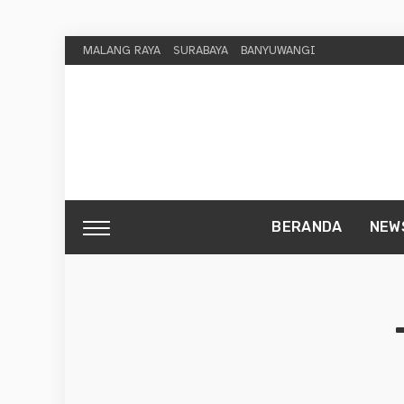
MALANG RAYA
SURABAYA
BANYUWANGI
BERANDA
NEW