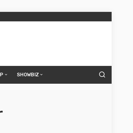
UP
SHOWBIZ
r