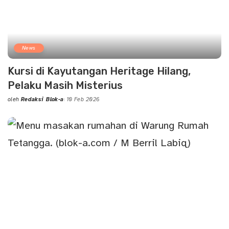
News
Kursi di Kayutangan Heritage Hilang,
Pelaku Masih Misterius
oleh
Redaksi Blok-a
10 Feb 2026
Posted
by