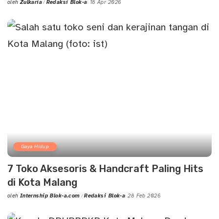
oleh
Zulkaria
Redaksi Blok-a
18 Apr 2026
Posted
by
Gaya Hidup
7 Toko Aksesoris & Handcraft Paling Hits
di Kota Malang
oleh
Internship Blok-a.com
Redaksi Blok-a
28 Feb 2026
Posted
by