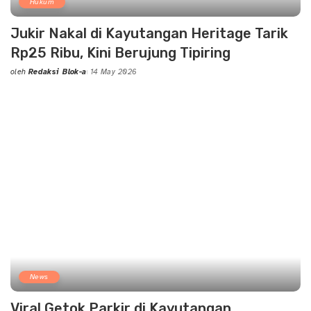
Hukum
Jukir Nakal di Kayutangan Heritage Tarik
Rp25 Ribu, Kini Berujung Tipiring
oleh
Redaksi Blok-a
14 May 2026
Posted
by
News
Viral Getok Parkir di Kayutangan,