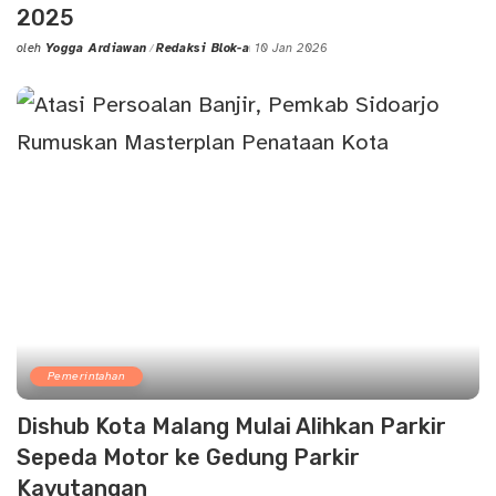
2025
oleh
Yogga Ardiawan
Redaksi Blok-a
10 Jan 2026
Posted
by
Pemerintahan
Dishub Kota Malang Mulai Alihkan Parkir
Sepeda Motor ke Gedung Parkir
Kayutangan