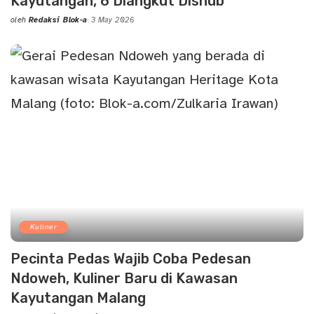
Kayutangan, 6 Diangkut Dishub
oleh
Redaksi Blok-a
3 May 2026
Posted
by
Kuliner
Pecinta Pedas Wajib Coba Pedesan
Ndoweh, Kuliner Baru di Kawasan
Kayutangan Malang