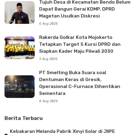
Tujuh Desa di Kecamatan Bendo Belum
Dapat Bangun Gerai KDMP, DPRD
Magetan Usulkan Diskresi
6 Aug 2026
Rakerda Golkar Kota Mojokerto
Tetapkan Target 5 Kursi DPRD dan
Siapkan Kader Maju Pilwali 2030
3 Aug 2026
PT Smelting Buka Suara soal
Dentuman Keras di Gresik,
Operasional C-Furnace Dihentikan
Sementara
8 Aug 2026
Berita Terbaru
Kebakaran Melanda Pabrik Xinyi Solar di JIIPE