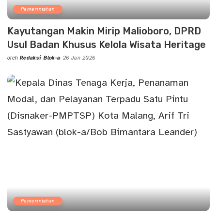
Pemerintahan
Kayutangan Makin Mirip Malioboro, DPRD
Usul Badan Khusus Kelola Wisata Heritage
oleh
Redaksi Blok-a
26 Jan 2026
Posted
by
Pemerintahan