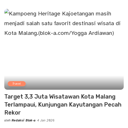
Posted
by
Travel
Target 3,3 Juta Wisatawan Kota Malang
Terlampaui, Kunjungan Kayutangan Pecah
Rekor
oleh
Redaksi Blok-a
4 Jan 2026
Posted
by