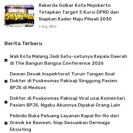
Rakerda Golkar Kota Mojokerto
Tetapkan Target 5 Kursi DPRD dan
Siapkan Kader Maju Pilwali 2030
3 Aug 2026
Berita Terbaru
Wali Kota Malang Jadi Satu-satunya Kepala Daerah
di The Bangun Bangsa Conference 2026
Dewan Desak Inspektorat Turun Tangan Soal
Dokter di Puskesmas Pakisaji Singgung Pasien
BPJS di Medsos
Dokter di Puskesmas Pakisaji Viral usai Komentari
Pasien BPJS, Ngaku Akunnya Dipakai Orang Lain
Pelindo Buka Peluang Layanan Kapal Ro-Ro dari
Gresik ke Bawean, Siap Sesuaikan Dermaga
Eksisting