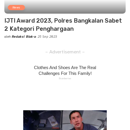
News
IJTI Award 2023, Polres Bangkalan Sabet
2 Kategori Penghargaan
oleh
Redaksi Blok-a
25 Sep 2023
Posted
by
– Advertisement –