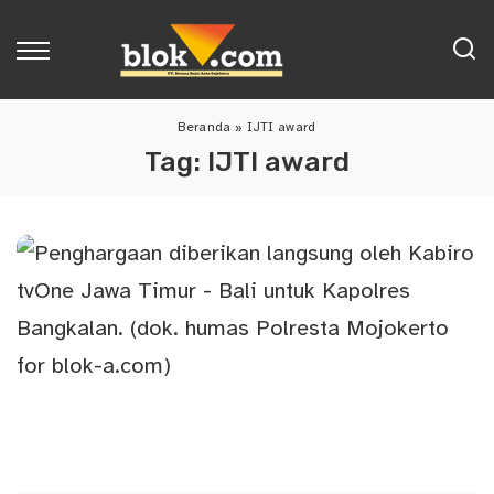
Beranda
»
IJTI award
Tag:
IJTI award