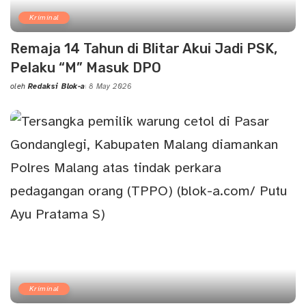
Kriminal
Remaja 14 Tahun di Blitar Akui Jadi PSK,
Pelaku “M” Masuk DPO
oleh
Redaksi Blok-a
8 May 2026
Posted
by
Kriminal