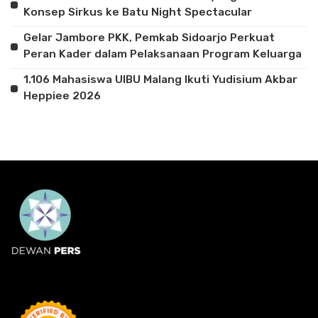
Konsep Sirkus ke Batu Night Spectacular
Gelar Jambore PKK, Pemkab Sidoarjo Perkuat
Peran Kader dalam Pelaksanaan Program Keluarga
1.106 Mahasiswa UIBU Malang Ikuti Yudisium Akbar
Heppiee 2026