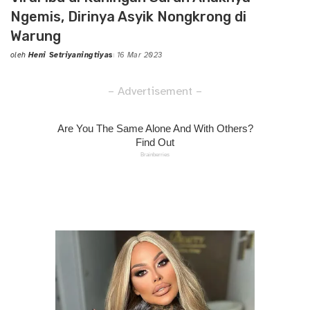
Ngemis, Dirinya Asyik Nongkrong di
Warung
oleh
Heni Setriyaningtiyas
16 Mar 2023
Posted
by
– Advertisement –