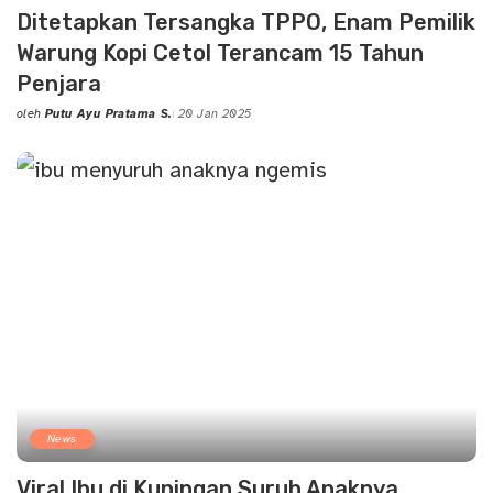
Ditetapkan Tersangka TPPO, Enam Pemilik
Warung Kopi Cetol Terancam 15 Tahun
Penjara
oleh
Putu Ayu Pratama S.
20 Jan 2025
Posted
by
News
Viral Ibu di Kuningan Suruh Anaknya