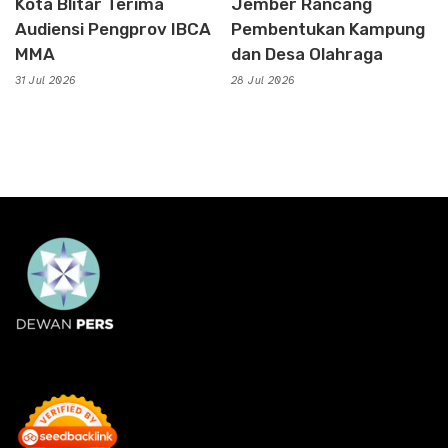
Kota Blitar Terima
Jember Rancang
Audiensi Pengprov IBCA
Pembentukan Kampung
MMA
dan Desa Olahraga
31 Jul 2026
28 Jul 2026