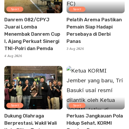
Sport
Sport
Danrem 082/CPYJ
Pelatih Arema Pastikan
Juarai Lomba
Pemain Siap Hadapi
Menembak Danrem Cup
Persebaya di Derbi
I, Ajang Perkuat Sinergi
Panas
TNI-Polri dan Pemda
3 Aug 2026
4 Aug 2026
Sport
Sport
Dukung Olahraga
Perluas Jangkauan Pola
Berprestasi, Wakil Wali
Hidup Sehat, KORMI