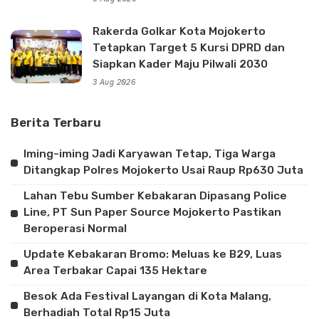
Rakerda Golkar Kota Mojokerto
Tetapkan Target 5 Kursi DPRD dan
Siapkan Kader Maju Pilwali 2030
3 Aug 2026
Berita Terbaru
Iming-iming Jadi Karyawan Tetap, Tiga Warga
Ditangkap Polres Mojokerto Usai Raup Rp630 Juta
Lahan Tebu Sumber Kebakaran Dipasang Police
Line, PT Sun Paper Source Mojokerto Pastikan
Beroperasi Normal
Update Kebakaran Bromo: Meluas ke B29, Luas
Area Terbakar Capai 135 Hektare
Besok Ada Festival Layangan di Kota Malang,
Berhadiah Total Rp15 Juta