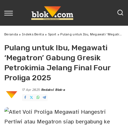
Beranda
»
Indeks Berita
»
Sport
»
Pulang untuk Ibu, Megawati ‘Megatron’ Gabung Gresik Petrokimia Jelang Final Four Proliga 2025
Pulang untuk Ibu, Megawati
‘Megatron’ Gabung Gresik
Petrokimia Jelang Final Four
Proliga 2025
17 Apr 2025
Redaksi Blok-a
Posted
by