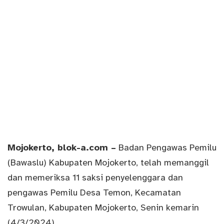
Mojokerto
, blok-a.com –
Badan Pengawas Pemilu
(Bawaslu) Kabupaten Mojokerto, telah memanggil
dan memeriksa 11 saksi penyelenggara dan
pengawas Pemilu Desa Temon, Kecamatan
Trowulan, Kabupaten Mojokerto, Senin kemarin
(4/3/2024).