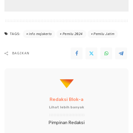
TAGS:
info mojokerto
Pemilu 2024
Pemilu Jatim
BAGIKAN
Redaksi Blok-a
Lihat lebih banyak
Pimpinan Redaksi