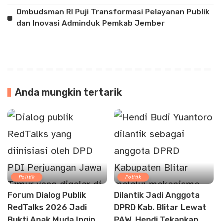
Ombudsman RI Puji Transformasi Pelayanan Publik
dan Inovasi Adminduk Pemkab Jember
Anda mungkin tertarik
Politik
Politik
Forum Dialog Publik
Dilantik Jadi Anggota
RedTalks 2026 Jadi
DPRD Kab. Blitar Lewat
Bukti Anak Muda Ingin
PAW, Hendi Tekankan