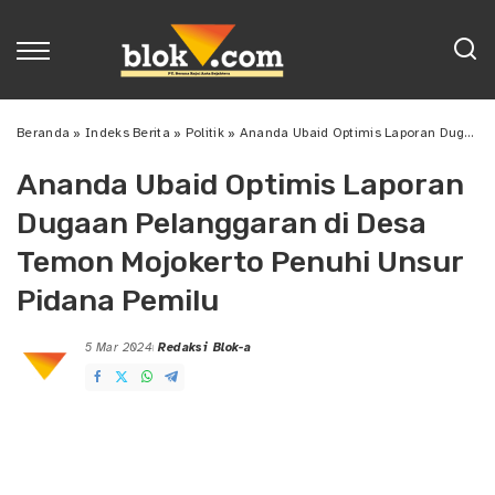
Beranda
»
Indeks Berita
»
Politik
»
Ananda Ubaid Optimis Laporan Dugaan Pelanggaran di Desa Temon Mojokerto Penuhi Unsur Pidana Pemilu
Ananda Ubaid Optimis Laporan
Dugaan Pelanggaran di Desa
Temon Mojokerto Penuhi Unsur
Pidana Pemilu
5 Mar 2024
Redaksi Blok-a
Posted
by