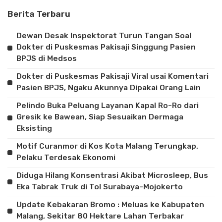
Berita Terbaru
Dewan Desak Inspektorat Turun Tangan Soal
Dokter di Puskesmas Pakisaji Singgung Pasien
BPJS di Medsos
Dokter di Puskesmas Pakisaji Viral usai Komentari
Pasien BPJS, Ngaku Akunnya Dipakai Orang Lain
Pelindo Buka Peluang Layanan Kapal Ro-Ro dari
Gresik ke Bawean, Siap Sesuaikan Dermaga
Eksisting
Motif Curanmor di Kos Kota Malang Terungkap,
Pelaku Terdesak Ekonomi
Diduga Hilang Konsentrasi Akibat Microsleep, Bus
Eka Tabrak Truk di Tol Surabaya-Mojokerto
Update Kebakaran Bromo : Meluas ke Kabupaten
Malang, Sekitar 80 Hektare Lahan Terbakar