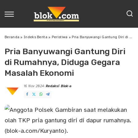
Beranda
»
Indeks Berita
»
Peristiwa
»
Pria Banyuwangi Gantung Diri di Rumahnya, Diduga Gegara Masalah Ekonomi
Pria Banyuwangi Gantung Diri
di Rumahnya, Diduga Gegara
Masalah Ekonomi
16 Nov 2024
Redaksi Blok-a
Posted
by