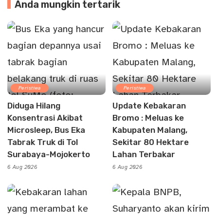
Anda mungkin tertarik
Peristiwa
Peristiwa
Diduga Hilang
Update Kebakaran
Konsentrasi Akibat
Bromo : Meluas ke
Microsleep, Bus Eka
Kabupaten Malang,
Tabrak Truk di Tol
Sekitar 80 Hektare
Surabaya-Mojokerto
Lahan Terbakar
6 Aug 2026
6 Aug 2026