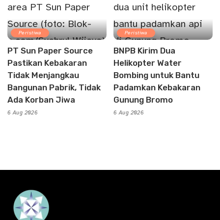
Peristiwa
Peristiwa
PT Sun Paper Source
BNPB Kirim Dua
Pastikan Kebakaran
Helikopter Water
Tidak Menjangkau
Bombing untuk Bantu
Bangunan Pabrik, Tidak
Padamkan Kebakaran
Ada Korban Jiwa
Gunung Bromo
6 Aug 2026
6 Aug 2026