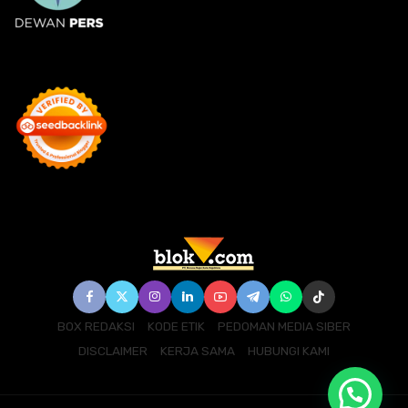
BOX REDAKSI
KODE ETIK
PEDOMAN MEDIA SIBER
DISCLAIMER
KERJA SAMA
HUBUNGI KAMI