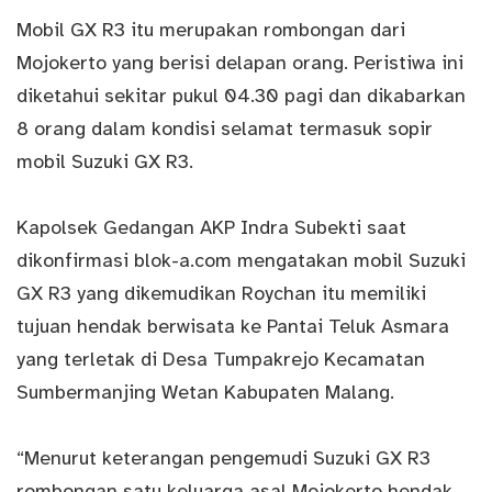
Mobil GX R3 itu merupakan rombongan dari
Mojokerto yang berisi delapan orang. Peristiwa ini
diketahui sekitar pukul 04.30 pagi dan dikabarkan
8 orang dalam kondisi selamat termasuk sopir
mobil Suzuki GX R3.
Kapolsek Gedangan AKP Indra Subekti saat
dikonfirmasi blok-a.com mengatakan mobil Suzuki
GX R3 yang dikemudikan Roychan itu memiliki
tujuan hendak berwisata ke Pantai Teluk Asmara
yang terletak di Desa Tumpakrejo Kecamatan
Sumbermanjing Wetan Kabupaten Malang.
“Menurut keterangan pengemudi Suzuki GX R3
rombongan satu keluarga asal Mojokerto hendak