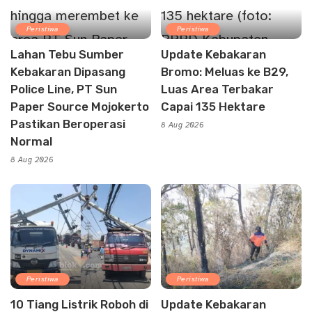
Peristiwa
Peristiwa
Lahan Tebu Sumber
Update Kebakaran
Kebakaran Dipasang
Bromo: Meluas ke B29,
Police Line, PT Sun
Luas Area Terbakar
Paper Source Mojokerto
Capai 135 Hektare
Pastikan Beroperasi
8 Aug 2026
Normal
8 Aug 2026
Peristiwa
Peristiwa
10 Tiang Listrik Roboh di
Update Kebakaran