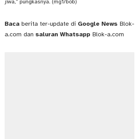
jiwa,” pungkasnya. (mg1/bob)
Baca
berita ter-update di
Google News
Blok-
a.com
dan
saluran
Whatsapp
Blok-a.com