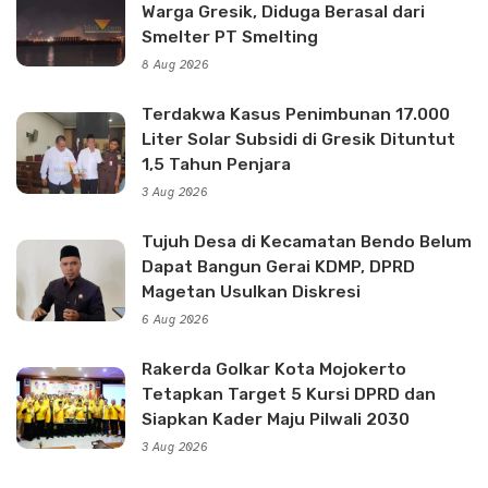
Warga Gresik, Diduga Berasal dari
Smelter PT Smelting
8 Aug 2026
Terdakwa Kasus Penimbunan 17.000
Liter Solar Subsidi di Gresik Dituntut
1,5 Tahun Penjara
3 Aug 2026
Tujuh Desa di Kecamatan Bendo Belum
Dapat Bangun Gerai KDMP, DPRD
Magetan Usulkan Diskresi
6 Aug 2026
Rakerda Golkar Kota Mojokerto
Tetapkan Target 5 Kursi DPRD dan
Siapkan Kader Maju Pilwali 2030
3 Aug 2026