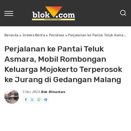
Beranda
»
Indeks Berita
»
Peristiwa
»
Perjalanan ke Pantai Teluk Asmara, Mobil Rombongan Keluarga Mojokerto Terperosok ke Jurang di Gedangan Malang
Perjalanan ke Pantai Teluk
Asmara, Mobil Rombongan
Keluarga Mojokerto Terperosok
ke Jurang di Gedangan Malang
3 Dec 2023
Bob Bimantara
Posted
by