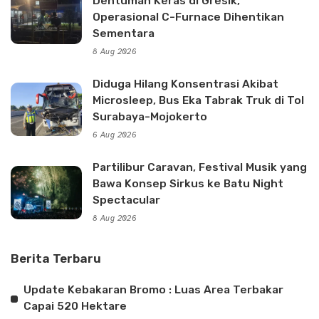
Dentuman Keras di Gresik,
Operasional C-Furnace Dihentikan
Sementara
8 Aug 2026
Diduga Hilang Konsentrasi Akibat
Microsleep, Bus Eka Tabrak Truk di Tol
Surabaya-Mojokerto
6 Aug 2026
Partilibur Caravan, Festival Musik yang
Bawa Konsep Sirkus ke Batu Night
Spectacular
8 Aug 2026
Berita Terbaru
Update Kebakaran Bromo : Luas Area Terbakar
Capai 520 Hektare