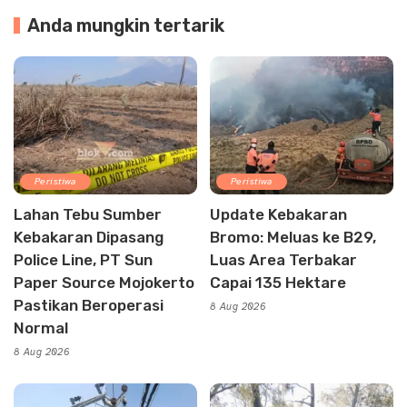
Anda mungkin tertarik
Peristiwa
Peristiwa
Lahan Tebu Sumber
Update Kebakaran
Kebakaran Dipasang
Bromo: Meluas ke B29,
Police Line, PT Sun
Luas Area Terbakar
Paper Source Mojokerto
Capai 135 Hektare
Pastikan Beroperasi
8 Aug 2026
Normal
8 Aug 2026