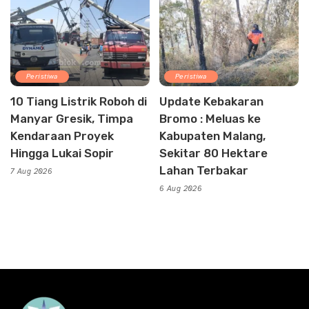
Peristiwa
Peristiwa
10 Tiang Listrik Roboh di
Update Kebakaran
Manyar Gresik, Timpa
Bromo : Meluas ke
Kendaraan Proyek
Kabupaten Malang,
Hingga Lukai Sopir
Sekitar 80 Hektare
Lahan Terbakar
7 Aug 2026
6 Aug 2026