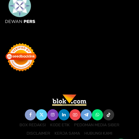
BOX REDAKSI
KODE ETIK
PEDOMAN MEDIA SIBER
DISCLAIMER
KERJA SAMA
HUBUNGI KAMI