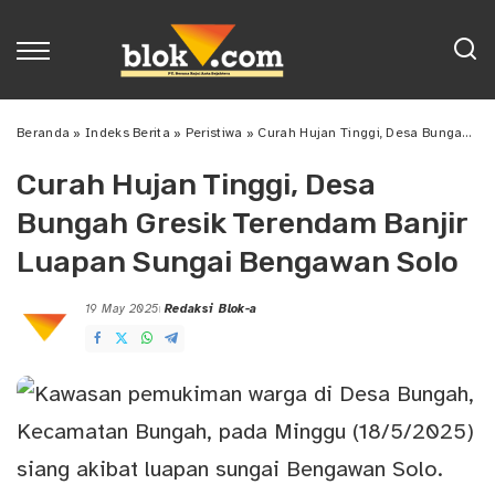
Beranda
»
Indeks Berita
»
Peristiwa
»
Curah Hujan Tinggi, Desa Bungah Gresik Terendam Banjir Luapan Sungai Bengawan Solo
Curah Hujan Tinggi, Desa
Bungah Gresik Terendam Banjir
Luapan Sungai Bengawan Solo
19 May 2025
Redaksi Blok-a
Posted
by