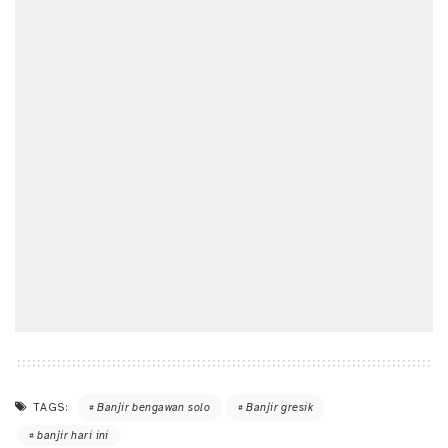
TAGS:
Banjir bengawan solo
Banjir gresik
banjir hari ini