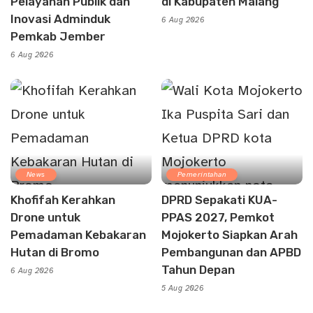
Pelayanan Publik dan
di Kabupaten Malang
Inovasi Adminduk
6 Aug 2026
Pemkab Jember
6 Aug 2026
News
Pemerintahan
Khofifah Kerahkan
DPRD Sepakati KUA-
Drone untuk
PPAS 2027, Pemkot
Pemadaman Kebakaran
Mojokerto Siapkan Arah
Hutan di Bromo
Pembangunan dan APBD
Tahun Depan
6 Aug 2026
5 Aug 2026