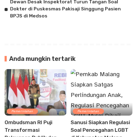
Dewan Desak Inspektorat Turun Tangan Soal
Dokter di Puskesmas Pakisaji Singgung Pasien
BPJS di Medsos
Anda mungkin tertarik
Pemerintahan
Pemerintahan
Ombudsman RI Puji
Sanusi Siapkan Regulasi
Transformasi
Soal Pencegahan LGBT