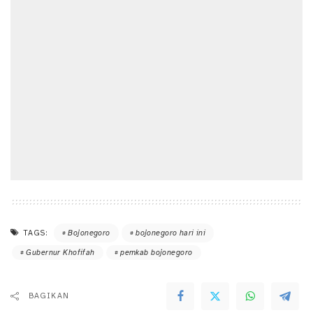
TAGS:
Bojonegoro
bojonegoro hari ini
Gubernur Khofifah
pemkab bojonegoro
BAGIKAN