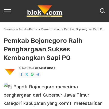
Beranda
»
Indeks Berita
»
Pemerintahan
»
Pemkab Bojonegoro Raih Penghargaan Sukses Kembangkan Sapi PO
Pemkab Bojonegoro Raih
Penghargaan Sukses
Kembangkan Sapi PO
12 Oct 2023
Redaksi Blok-a
Posted
by