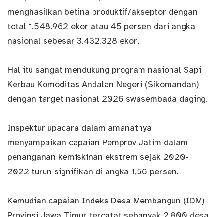
menghasilkan betina produktif/akseptor dengan
total 1.548.962 ekor atau 45 persen dari angka
nasional sebesar 3.432.328 ekor.
Hal itu sangat mendukung program nasional Sapi
Kerbau Komoditas Andalan Negeri (Sikomandan)
dengan target nasional 2026 swasembada daging.
Inspektur upacara dalam amanatnya
menyampaikan capaian Pemprov Jatim dalam
penanganan kemiskinan ekstrem sejak 2020-
2022 turun signifikan di angka 1,56 persen.
Kemudian capaian Indeks Desa Membangun (IDM)
Provinsi Jawa Timur tercatat sebanyak 2.800 desa