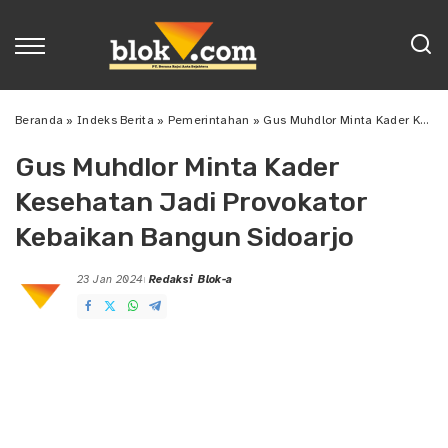
Beranda
»
Indeks Berita
»
Pemerintahan
»
Gus Muhdlor Minta Kader Kesehatan Jadi Provokator Kebaikan Bangun Sidoarjo
Gus Muhdlor Minta Kader
Kesehatan Jadi Provokator
Kebaikan Bangun Sidoarjo
23 Jan 2024
Redaksi Blok-a
Posted
by