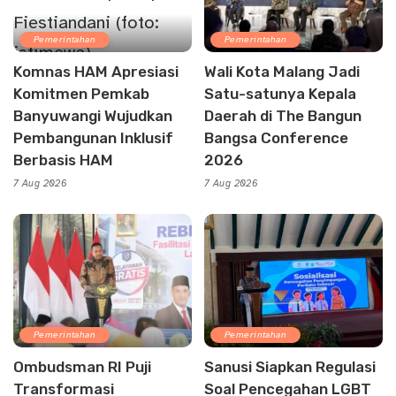
Pemerintahan
Pemerintahan
Komnas HAM Apresiasi
Wali Kota Malang Jadi
Komitmen Pemkab
Satu-satunya Kepala
Banyuwangi Wujudkan
Daerah di The Bangun
Pembangunan Inklusif
Bangsa Conference
Berbasis HAM
2026
7 Aug 2026
7 Aug 2026
Pemerintahan
Pemerintahan
Ombudsman RI Puji
Sanusi Siapkan Regulasi
Transformasi
Soal Pencegahan LGBT