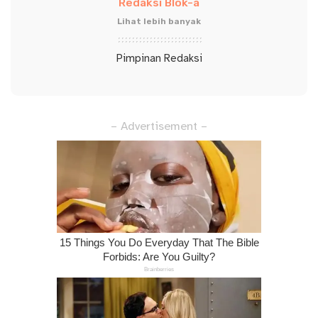
Redaksi Blok-a
Lihat lebih banyak
Pimpinan Redaksi
– Advertisement –