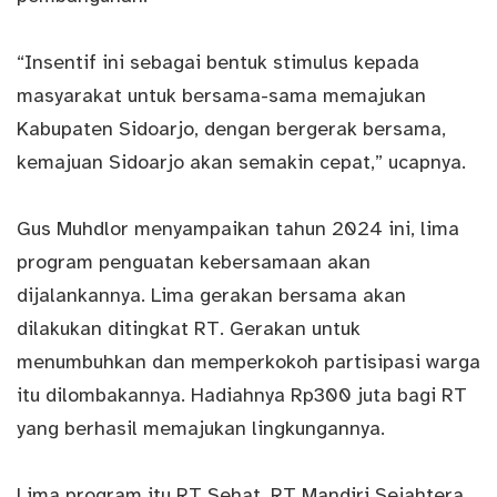
“Insentif ini sebagai bentuk stimulus kepada
masyarakat untuk bersama-sama memajukan
Kabupaten Sidoarjo, dengan bergerak bersama,
kemajuan Sidoarjo akan semakin cepat,” ucapnya.
Gus Muhdlor menyampaikan tahun 2024 ini, lima
program penguatan kebersamaan akan
dijalankannya. Lima gerakan bersama akan
dilakukan ditingkat RT. Gerakan untuk
menumbuhkan dan memperkokoh partisipasi warga
itu dilombakannya. Hadiahnya Rp300 juta bagi RT
yang berhasil memajukan lingkungannya.
Lima program itu RT Sehat, RT Mandiri Sejahtera,