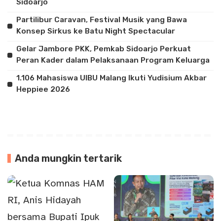
Sidoarjo
Partilibur Caravan, Festival Musik yang Bawa
Konsep Sirkus ke Batu Night Spectacular
Gelar Jambore PKK, Pemkab Sidoarjo Perkuat
Peran Kader dalam Pelaksanaan Program Keluarga
1.106 Mahasiswa UIBU Malang Ikuti Yudisium Akbar
Heppiee 2026
Anda mungkin tertarik