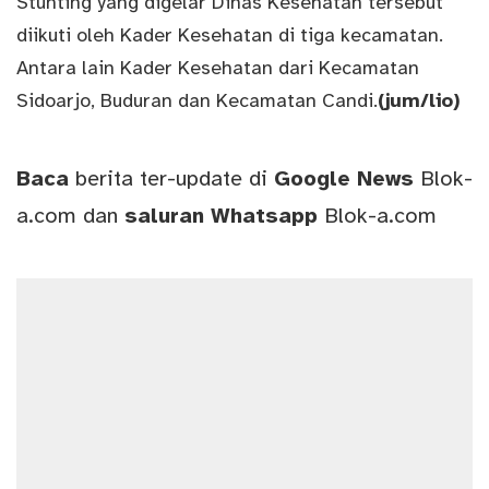
Stunting yang digelar Dinas Kesehatan tersebut
diikuti oleh Kader Kesehatan di tiga kecamatan.
Antara lain Kader Kesehatan dari Kecamatan
Sidoarjo, Buduran dan Kecamatan Candi.
(jum/lio)
Baca
berita ter-update di
Google News
Blok-
a.com
dan
saluran
Whatsapp
Blok-a.com