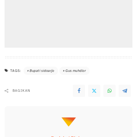
TAGS:
Bupati sidoarjo
Gus muhdlor
BAGIKAN