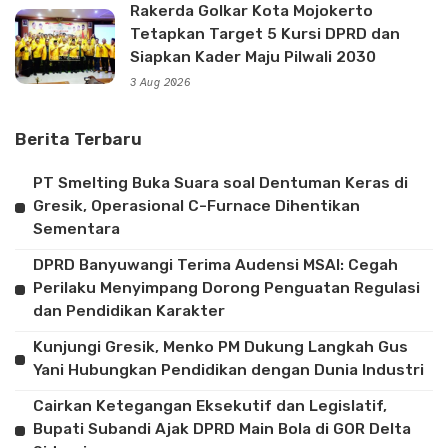
Rakerda Golkar Kota Mojokerto
Tetapkan Target 5 Kursi DPRD dan
Siapkan Kader Maju Pilwali 2030
3 Aug 2026
Berita Terbaru
PT Smelting Buka Suara soal Dentuman Keras di
Gresik, Operasional C-Furnace Dihentikan
Sementara
DPRD Banyuwangi Terima Audensi MSAI: Cegah
Perilaku Menyimpang Dorong Penguatan Regulasi
dan Pendidikan Karakter
Kunjungi Gresik, Menko PM Dukung Langkah Gus
Yani Hubungkan Pendidikan dengan Dunia Industri
Cairkan Ketegangan Eksekutif dan Legislatif,
Bupati Subandi Ajak DPRD Main Bola di GOR Delta