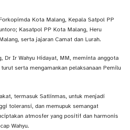
n Forkopimda Kota Malang, Kepala Satpol PP
untoro; Kasatpol PP Kota Malang, Heru
alang, serta jajaran Camat dan Lurah.
ng, Dr Ir Wahyu Hidayat, MM, meminta anggota
k turut serta mengamankan pelaksanaan Pemilu
kat, termasuk Satlinmas, untuk menjadi
inggi toleransi, dan memupuk semangat
ciptakan atmosfer yang positif dan harmonis
ucap Wahyu.