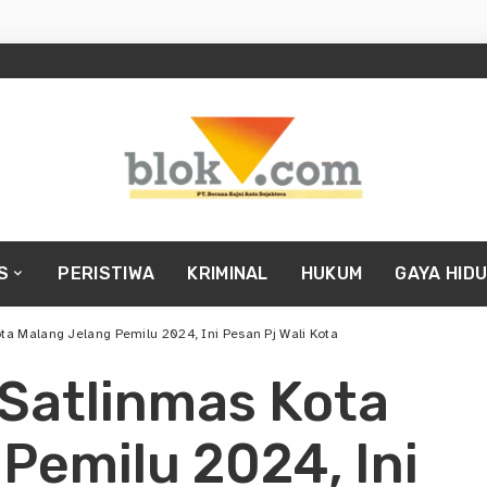
S
PERISTIWA
KRIMINAL
HUKUM
GAYA HID
a Malang Jelang Pemilu 2024, Ini Pesan Pj Wali Kota
Satlinmas Kota
Pemilu 2024, Ini