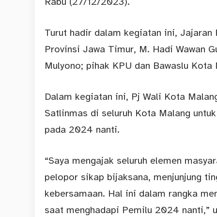
Rabu (27/12/2023).
Turut hadir dalam kegiatan ini, Jajara
Provinsi Jawa Timur, M. Hadi Wawan G
Mulyono; pihak KPU dan Bawaslu Kota M
Dalam kegiatan ini, Pj Wali Kota Mala
Satlinmas di seluruh Kota Malang untu
pada 2024 nanti.
“Saya mengajak seluruh elemen masyara
pelopor sikap bijaksana, menjunjung t
kebersamaan. Hal ini dalam rangka men
saat menghadapi Pemilu 2024 nanti,” 