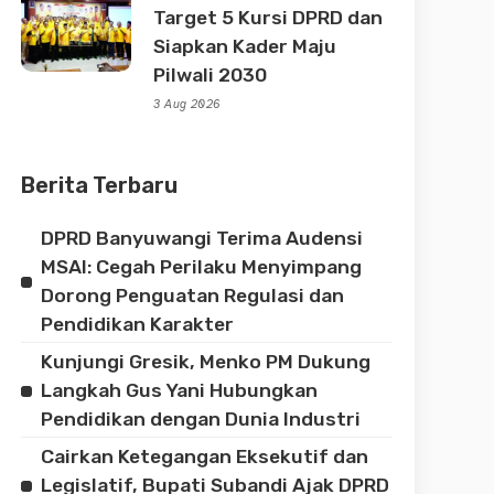
Target 5 Kursi DPRD dan
Siapkan Kader Maju
Pilwali 2030
3 Aug 2026
Berita Terbaru
DPRD Banyuwangi Terima Audensi
MSAI: Cegah Perilaku Menyimpang
Dorong Penguatan Regulasi dan
Pendidikan Karakter
Kunjungi Gresik, Menko PM Dukung
Langkah Gus Yani Hubungkan
Pendidikan dengan Dunia Industri
Cairkan Ketegangan Eksekutif dan
Legislatif, Bupati Subandi Ajak DPRD