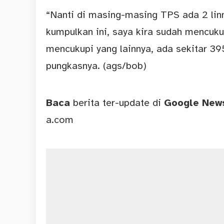
“Nanti di masing-masing TPS ada 2 linm
kumpulkan ini, saya kira sudah mencuku
mencukupi yang lainnya, ada sekitar 395
pungkasnya. (ags/bob)
Baca
berita ter-update di
Google Ne
a.com