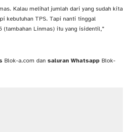
as. Kalau melihat jumlah dari yang sudah kita
pi kebutuhan TPS. Tapi nanti tinggal
 (tambahan Linmas) itu yang isidentil,”
ws
Blok-a.com
dan
saluran
Whatsapp
Blok-