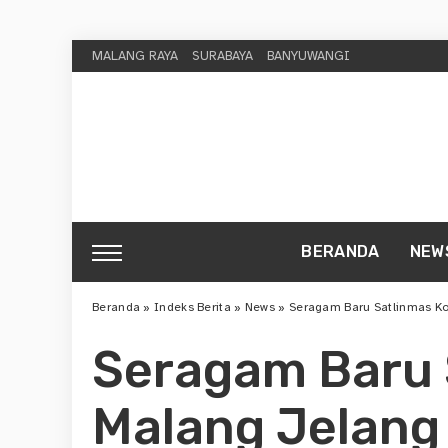
MALANG RAYA
SURABAYA
BANYUWANGI
BERANDA
NEW
Beranda
»
Indeks Berita
»
News
»
Seragam Baru Satlinmas Kot
Seragam Baru 
Malang Jelang 