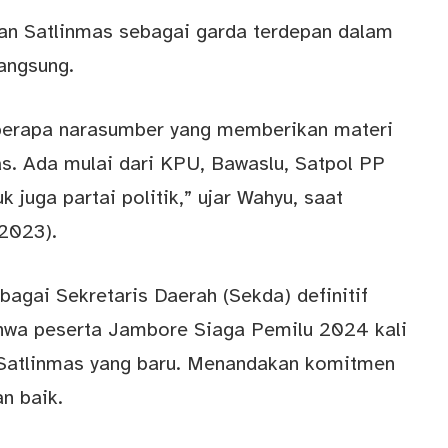
an Satlinmas sebagai garda terdepan dalam
angsung.
eberapa narasumber yang memberikan materi
as. Ada mulai dari KPU, Bawaslu, Satpol PP
 juga partai politik,” ujar Wahyu, saat
2023).
ebagai Sekretaris Daerah (Sekda) definitif
hwa peserta Jambore Siaga Pemilu 2024 kali
Satlinmas yang baru. Menandakan komitmen
n baik.