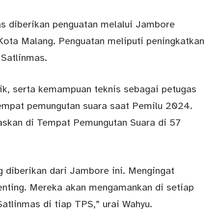
s diberikan penguatan melalui Jambore
 Kota Malang. Penguatan meliputi peningkatkan
 Satlinmas.
sik, serta kemampuan teknis sebagai petugas
empat pemungutan suara saat Pemilu 2024.
gaskan di Tempat Pemungutan Suara di 57
g diberikan dari Jambore ini. Mengingat
enting. Mereka akan mengamankan di setiap
atlinmas di tiap TPS,” urai Wahyu.