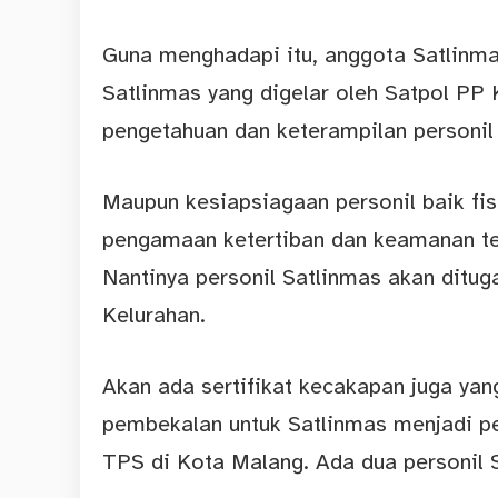
Guna menghadapi itu, anggota Satlinma
Satlinmas yang digelar oleh Satpol PP
pengetahuan dan keterampilan personil
Maupun kesiapsiagaan personil baik fi
pengamaan ketertiban dan keamanan t
Nantinya personil Satlinmas akan ditu
Kelurahan.
Akan ada sertifikat kecakapan juga yan
pembekalan untuk Satlinmas menjadi p
TPS di Kota Malang. Ada dua personil S