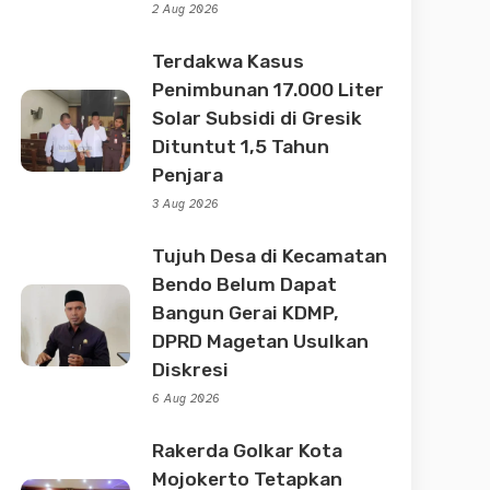
2 Aug 2026
Terdakwa Kasus
Penimbunan 17.000 Liter
Solar Subsidi di Gresik
Dituntut 1,5 Tahun
Penjara
3 Aug 2026
Tujuh Desa di Kecamatan
Bendo Belum Dapat
Bangun Gerai KDMP,
DPRD Magetan Usulkan
Diskresi
6 Aug 2026
Rakerda Golkar Kota
Mojokerto Tetapkan