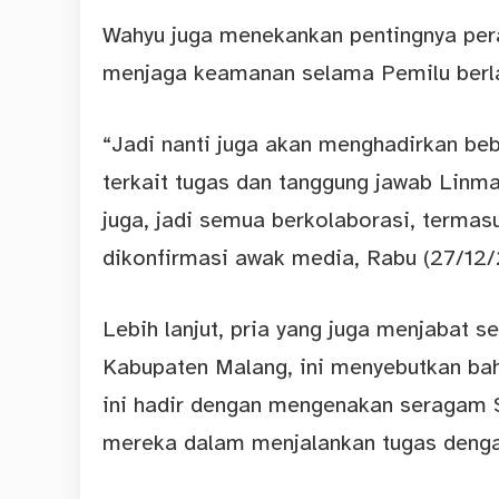
Wahyu juga menekankan pentingnya per
menjaga keamanan selama Pemilu berl
“Jadi nanti juga akan menghadirkan b
terkait tugas dan tanggung jawab Linm
juga, jadi semua berkolaborasi, termasuk
dikonfirmasi awak media, Rabu (27/12/
Lebih lanjut, pria yang juga menjabat s
Kabupaten Malang, ini menyebutkan ba
ini hadir dengan mengenakan seragam 
mereka dalam menjalankan tugas denga