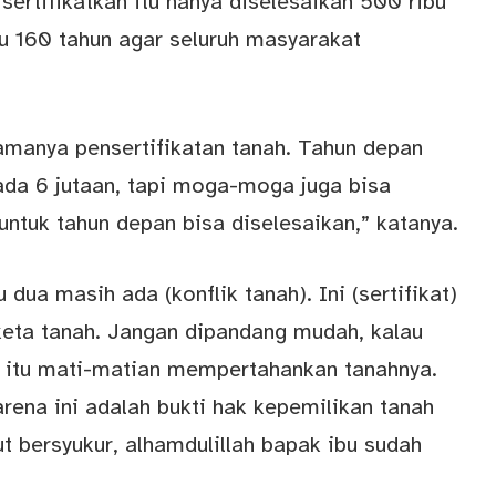
isertifikatkan itu hanya diselesaikan 500 ribu
gu 160 tahun agar seluruh masyarakat
amanya pensertifikatan tanah. Tahun depan
 ada 6 jutaan, tapi moga-moga juga bisa
untuk tahun depan bisa diselesaikan,” katanya.
dua masih ada (konflik tanah). Ini (sertifikat)
eta tanah. Jangan dipandang mudah, kalau
i itu mati-matian mempertahankan tanahnya.
na ini adalah bukti hak kepemilikan tanah
tut bersyukur, alhamdulillah bapak ibu sudah