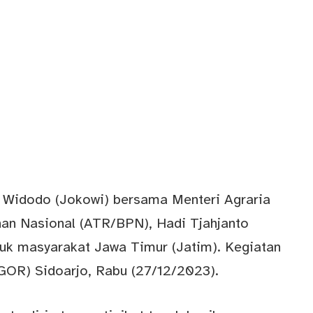
 Widodo (Jokowi) bersama Menteri Agraria
an Nasional (ATR/BPN), Hadi Tjahjanto
tuk masyarakat Jawa Timur (Jatim). Kegiatan
(GOR) Sidoarjo, Rabu (27/12/2023).