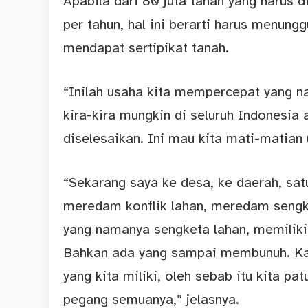
Apabila dari 80 juta tanah yang harus d
per tahun, hal ini berarti harus menung
mendapat sertipikat tanah.
“Inilah usaha kita mempercepat yang n
kira-kira mungkin di seluruh Indonesia
diselesaikan. Ini mau kita mati-matian 
“Sekarang saya ke desa, ke daerah, satu 
meredam konflik lahan, meredam sengk
yang namanya sengketa lahan, memilik
Bahkan ada yang sampai membunuh. Kare
yang kita miliki, oleh sebab itu kita pa
pegang semuanya,” jelasnya.