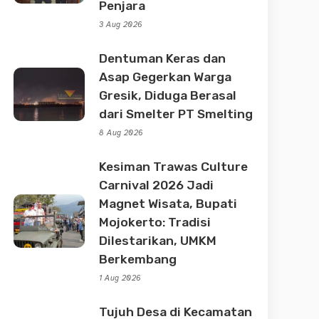
Penjara
3 Aug 2026
Dentuman Keras dan
Asap Gegerkan Warga
Gresik, Diduga Berasal
dari Smelter PT Smelting
8 Aug 2026
Kesiman Trawas Culture
Carnival 2026 Jadi
Magnet Wisata, Bupati
Mojokerto: Tradisi
Dilestarikan, UMKM
Berkembang
1 Aug 2026
Tujuh Desa di Kecamatan