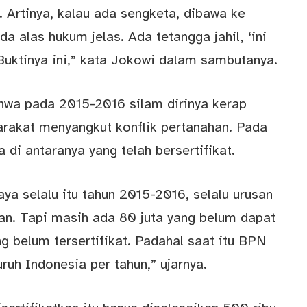
. Artinya, kalau ada sengketa, dibawa ke
 alas hukum jelas. Ada tetangga jahil, ‘ini
 Buktinya ini,” kata Jokowi dalam sambutanya.
hwa pada 2015-2016 silam dirinya kerap
rakat menyangkut konflik pertanahan. Pada
ta di antaranya yang telah bersertifikat.
aya selalu itu tahun 2015-2016, selalu urusan
ahan. Tapi masih ada 80 juta yang belum dapat
ng belum tersertifikat. Padahal saat itu BPN
ruh Indonesia per tahun,” ujarnya.