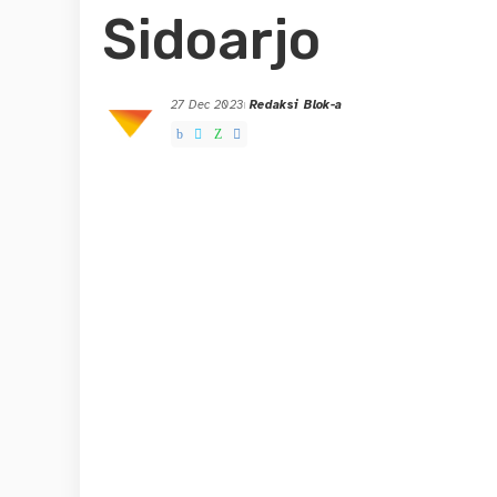
Sidoarjo
27 Dec 2023
Redaksi Blok-a
Posted
by