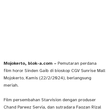
Mojokerto
, blok-a.com –
Pemutaran perdana
film horor Sinden Gaib di bioskop CGV Sunrise Mall
Mojokerto, Kamis (22/2/2024), berlangsung
meriah.
Film persembahan Starvision dengan produser
Chand Parwez Servia, dan sutradara Faozan Rizal