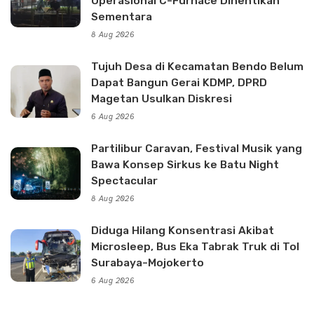
Operasional C-Furnace Dihentikan
Sementara
8 Aug 2026
Tujuh Desa di Kecamatan Bendo Belum
Dapat Bangun Gerai KDMP, DPRD
Magetan Usulkan Diskresi
6 Aug 2026
Partilibur Caravan, Festival Musik yang
Bawa Konsep Sirkus ke Batu Night
Spectacular
8 Aug 2026
Diduga Hilang Konsentrasi Akibat
Microsleep, Bus Eka Tabrak Truk di Tol
Surabaya-Mojokerto
6 Aug 2026