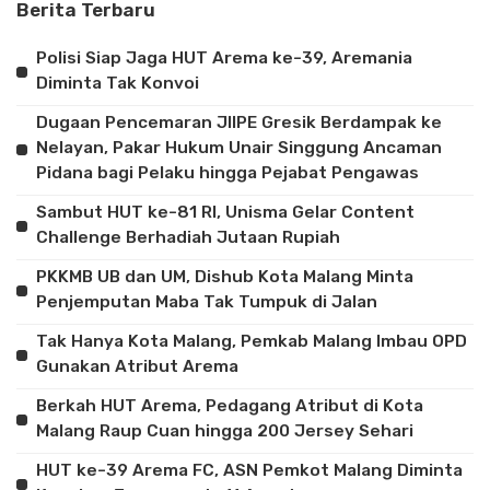
Berita Terbaru
Polisi Siap Jaga HUT Arema ke-39, Aremania
Diminta Tak Konvoi
Dugaan Pencemaran JIIPE Gresik Berdampak ke
Nelayan, Pakar Hukum Unair Singgung Ancaman
Pidana bagi Pelaku hingga Pejabat Pengawas
Sambut HUT ke-81 RI, Unisma Gelar Content
Challenge Berhadiah Jutaan Rupiah
PKKMB UB dan UM, Dishub Kota Malang Minta
Penjemputan Maba Tak Tumpuk di Jalan
Tak Hanya Kota Malang, Pemkab Malang Imbau OPD
Gunakan Atribut Arema
Berkah HUT Arema, Pedagang Atribut di Kota
Malang Raup Cuan hingga 200 Jersey Sehari
HUT ke-39 Arema FC, ASN Pemkot Malang Diminta