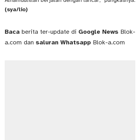
Alhamdulillah berjalan dengan lancar,” pungkasnya.
(sya/lio)
Baca
berita ter-update di
Google News
Blok-
a.com
dan
saluran
Whatsapp
Blok-a.com