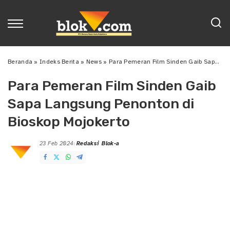
Beranda
»
Indeks Berita
»
News
»
Para Pemeran Film Sinden Gaib Sapa Langsung Penonton di Bioskop Mojokerto
Para Pemeran Film Sinden Gaib
Sapa Langsung Penonton di
Bioskop Mojokerto
23 Feb 2024
Redaksi Blok-a
Posted
by